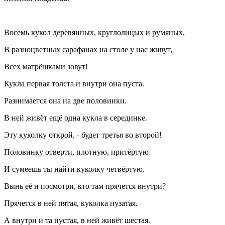
Восемь кукол деревянных, круглолицых и румяных,
В разноцветных сарафанах на столе у нас живут,
Всех матрёшками зовут!
Кукла первая толста и внутри она пуста.
Разнимается она на две половинки.
В ней живёт ещё одна кукла в серединке.
Эту куколку открой, - будет третья во второй!
Половинку отверти, плотную, притёртую
И сумеешь ты найти куколку четвёртую.
Вынь её и посмотри, кто там прячется внутри?
Прячется в ней пятая, куколка пузатая.
А внутри и та пустая, в ней живёт шестая.