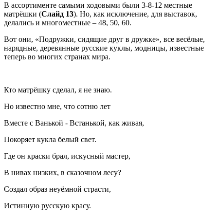
В ассортименте самыми ходовыми были 3-8-12 местные
матрёшки (
Слайд 13
). Но, как исключение, для выставок,
делались и многоместные – 48, 50, 60.
Вот они, «Подружки, сидящие друг в дружке», все весёлые,
нарядные, деревянные русские куклы, модницы, известные
теперь во многих странах мира.
Кто матрёшку сделал, я не знаю.
Но известно мне, что сотню лет
Вместе с Ванькой - Встанькой, как живая,
Покоряет кукла белый свет.
Где он краски брал, искусный мастер,
В нивах низких, в сказочном лесу?
Создал образ неуёмной страсти,
Истинную русскую красу.