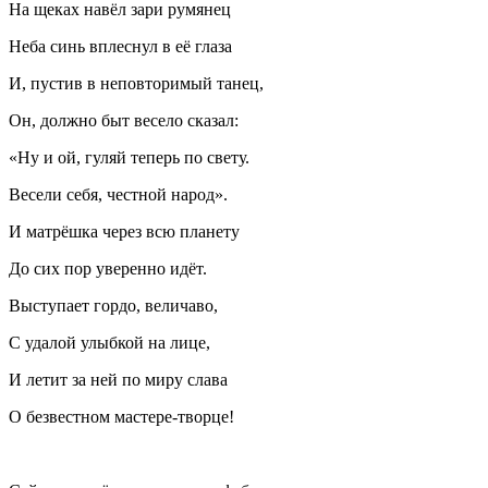
На щеках навёл зари румянец
Неба синь вплеснул в её глаза
И, пустив в неповторимый танец,
Он, должно быт весело сказал:
«Ну и ой, гуляй теперь по свету.
Весели себя, честной народ».
И матрёшка через всю планету
До сих пор уверенно идёт.
Выступает гордо, величаво,
С удалой улыбкой на лице,
И летит за ней по миру слава
О безвестном мастере-творце!