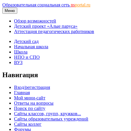
Образовательная социальная сеть
ns
portal.ru
Меню
Обзор возможностей
Детский проект «Алые паруса»
Аттестация педагогических работников
Детский сад
Начальная школа
Школа
НПО и СПО
ВУЗ
Навигация
Вход/регистрация
Главная
Мой мини-сайт
Ответы на вопросы
Поиск по сайту
Сайты классов, групп, кружков...
Сайты образовательных учреждений
Сайты коллег
Форумы