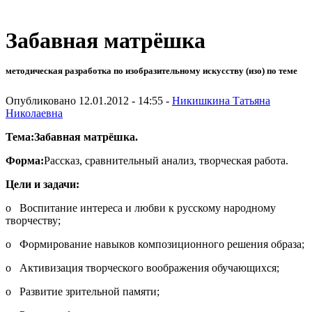
Забавная матрёшка
методическая разработка по изобразительному искусству (изо) по теме
Опубликовано 12.01.2012 - 14:55 -
Никишкина Татьяна
Николаевна
Тема:
Забавная матрёшка.
Форма:
Рассказ, сравнительный анализ, творческая работа.
Цели и задачи:
o Воспитание интереса и любви к русскому народному
творчеству;
o Формирование навыков композиционного решения образа;
o Активизация творческого воображения обучающихся;
o Развитие зрительной памяти;