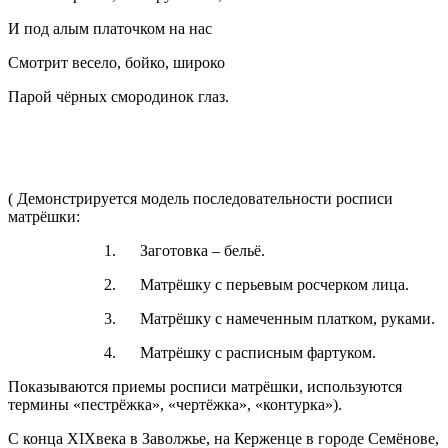
И под алым платочком на нас
Смотрит весело, бойко, широко
Парой чёрных смородинок глаз.
( Демонстрируется модель последовательности росписи
матрёшки:
1. Заготовка – бельё.
2. Матрёшку с перьевым росчерком лица.
3. Матрёшку с намеченным платком, руками.
4. Матрёшку с расписным фартуком.
Показываются приемы росписи матрёшки, используются
термины «пестрёжка», «чертёжка», «контурка»).
С конца XIXвека в Заволжье, на Керженце в городе Семёнове,