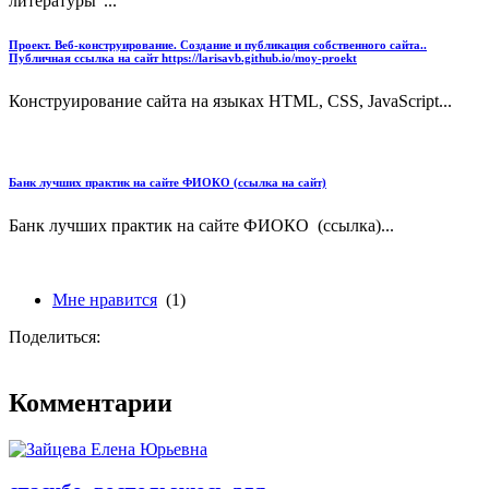
литературы"...
Проект. Веб-конструирование. Создание и публикация собственного сайта..
Публичная ссылка на сайт https://larisavb.github.io/moy-proekt
Конструирование сайта на языках HTML, CSS, JavaScript...
Банк лучших практик на сайте ФИОКО (ссылка на сайт)
Банк лучших практик на сайте ФИОКО (ссылка)...
Мне нравится
(1)
Поделиться:
Комментарии