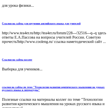
для урока физики...
Ссылки на сайты для изучения английского языка для учителей
http://www.tea4er.ru/http://tea4er.ru/forum/228---/32516---q--q здесь
ответы Е.А.Пассова на вопросы учителей России. Советую
прочесть!http://www.cooleng.ru/ ссылка наметодический сайт ...
Ссылки на сайты коллег
Выборка для учеников...
ссылки на сайты по теме "Технологии развития критического мышления на уроках
русского языка и литературы"
Полезные ссылки на материалы коллег по теме "Технологии
развития критического мышления на уроках русского языка и