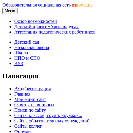
Образовательная социальная сеть
ns
portal.ru
Меню
Обзор возможностей
Детский проект «Алые паруса»
Аттестация педагогических работников
Детский сад
Начальная школа
Школа
НПО и СПО
ВУЗ
Навигация
Вход/регистрация
Главная
Мой мини-сайт
Ответы на вопросы
Поиск по сайту
Сайты классов, групп, кружков...
Сайты образовательных учреждений
Сайты коллег
Форумы