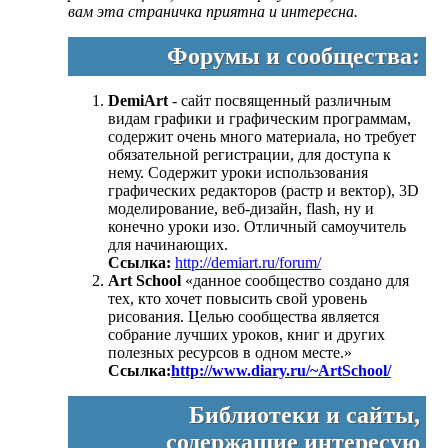
вам эта страничка приятна и интересна.
Форумы и сообщества:
DemiArt
- сайт посвященный различным
видам графики и графическим программам,
содержит очень много материала, но требует
обязательной регистрации, для доступа к
нему. Содержит уроки использования
графических редакторов (растр и вектор), 3D
моделирование, веб-дизайн, flash, ну и
конечно уроки изо. Отличный самоучитель
для начинающих.
Ссылка:
http://demiart.ru/forum/
Art School
«данное сообщество создано для
тех, кто хочет повысить свой уровень
рисования. Целью сообщества является
собрание лучших уроков, книг и других
полезных ресурсов в одном месте.»
Ссылка:
http://www.diary.ru/~ArtSchool/
Библиотеки и сайты,
содержащие интересую