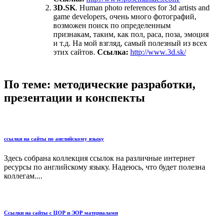
3D.SK
. Human photo references for 3d artists and
game developers, очень много фотографий,
возможен поиск по определенным
признакам, таким, как пол, раса, поза, эмоция
и т.д. На мой взгляд, самый полезный из всех
этих сайтов.
Ссылка:
http://www.3d.sk/
По теме: методические разработки,
презентации и конспекты
ссылки на сайты по английскому языку
Здесь собрана коллекция ссылок на различные интернет
ресурсы по английскому языку. Надеюсь, что будет полезна
коллегам....
Ссылки на сайты с ЦОР и ЭОР материалами