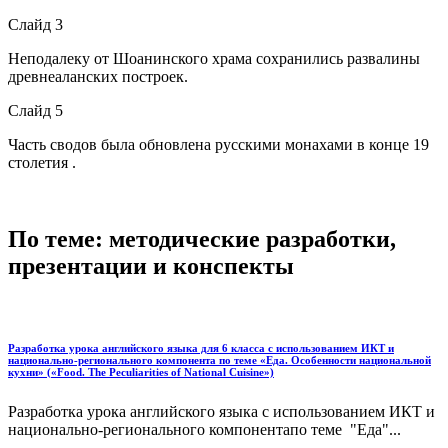
Слайд 3
Неподалеку от Шоанинского храма сохранились развалины
древнеаланских построек.
Слайд 5
Часть сводов была обновлена русскими монахами в конце 19
столетия .
По теме: методические разработки,
презентации и конспекты
Разработка урока английского языка для 6 класса с использованием ИКТ и
национально-регионального компонента по теме «Еда. Особенности национальной
кухни» («Food. The Peculiarities of National Cuisine»)
Разработка урока английского языка с использованием ИКТ и
национально-регионального компонентапо теме "Еда"...