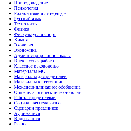
Природоведение
Психология
Родной язык и литература
Русский язык
Технология
Физика
Физкультура и спорт
Химия
Экология
Экономика
Администрирование школы
Внеклассная работа
Классное руководство
Материалы МО
Материалы для родителей
Материалы к аттестации
Междисциплинарное обобщение
Общепедагогические технологии
Работа с родителями
Социальная педагогика
Сценарии праздников
Аудиозаписи
Видеозаписи
Разное