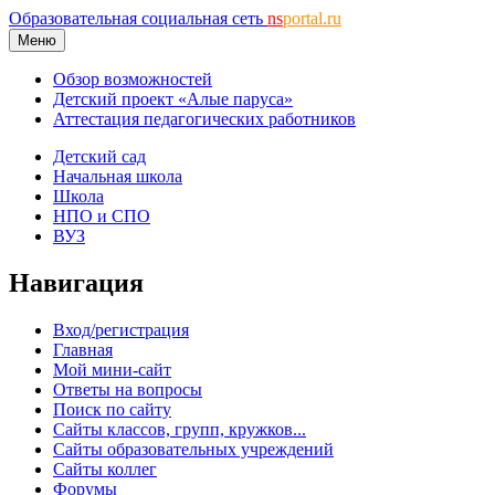
Образовательная социальная сеть
ns
portal.ru
Меню
Обзор возможностей
Детский проект «Алые паруса»
Аттестация педагогических работников
Детский сад
Начальная школа
Школа
НПО и СПО
ВУЗ
Навигация
Вход/регистрация
Главная
Мой мини-сайт
Ответы на вопросы
Поиск по сайту
Сайты классов, групп, кружков...
Сайты образовательных учреждений
Сайты коллег
Форумы