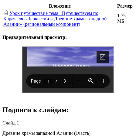
Вложение
Размер
Урок путешествие тема «Путешествуем по
1.75
Карачаево -Черкессии – Древние храмы западной
МБ
Алании» (региональный компонент)
Предварительный просмотр:
Подписи к слайдам:
Слайд 1
Древние храмы западной Алании (1часть)