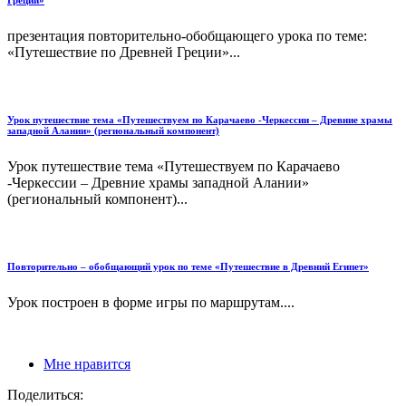
Греции»
презентация повторительно-обобщающего урока по теме:
«Путешествие по Древней Греции»...
Урок путешествие тема «Путешествуем по Карачаево -Черкессии – Древние храмы
западной Алании» (региональный компонент)
Урок путешествие тема «Путешествуем по Карачаево
-Черкессии – Древние храмы западной Алании»
(региональный компонент)...
Повторительно – обобщающий урок по теме «Путешествие в Древний Египет»
Урок построен в форме игры по маршрутам....
Мне нравится
Поделиться: