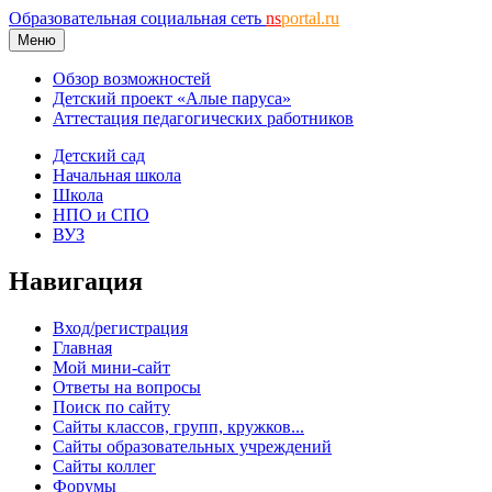
Образовательная социальная сеть
ns
portal.ru
Меню
Обзор возможностей
Детский проект «Алые паруса»
Аттестация педагогических работников
Детский сад
Начальная школа
Школа
НПО и СПО
ВУЗ
Навигация
Вход/регистрация
Главная
Мой мини-сайт
Ответы на вопросы
Поиск по сайту
Сайты классов, групп, кружков...
Сайты образовательных учреждений
Сайты коллег
Форумы