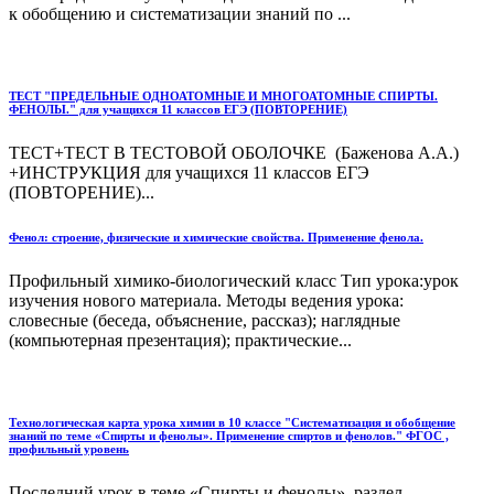
к обобщению и систематизации знаний по ...
ТЕСТ "ПРЕДЕЛЬНЫЕ ОДНОАТОМНЫЕ И МНОГОАТОМНЫЕ СПИРТЫ.
ФЕНОЛЫ." для учащихся 11 классов ЕГЭ (ПОВТОРЕНИЕ)
ТЕСТ+ТЕСТ В ТЕСТОВОЙ ОБОЛОЧКЕ (Баженова А.А.)
+ИНСТРУКЦИЯ для учащихся 11 классов ЕГЭ
(ПОВТОРЕНИЕ)...
Фенол: строение, физические и химические свойства. Применение фенола.
Профильный химико-биологический класс Тип урока:урок
изучения нового материала. Методы ведения урока:
словесные (беседа, объяснение, рассказ); наглядные
(компьютерная презентация); практические...
Технологическая карта урока химии в 10 классе "Систематизация и обобщение
знаний по теме «Спирты и фенолы». Применение спиртов и фенолов." ФГОС ,
профильный уровень
Последний урок в теме «Спирты и фенолы», раздел