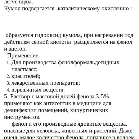
легче воды.
Кумол подвергается каталитическому окислению :
образуется гидроксид кумола, при нагревании под
действием серной кислоты расщепляется на фенол
и ацетон.
Применение.
Для производства фенолформальдегидных
пластмасс;
красителей;
лекарственных препаратов;
взрывчатых веществ.
5. Раствор с массовой долей фенола 3-5%
применяют как антисептик в медицине для
дезинфекции помещений, хирургических
инструментов.
фенол и его производные ядовитые вещества,
опасные для человека, животных и растений. Даже
очень малое количество фенола, попавшее в водоем,