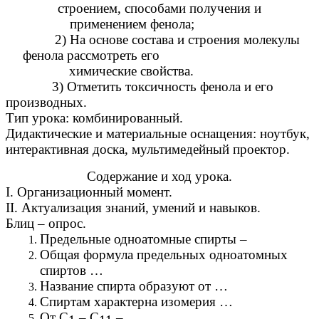
строением, способами получения и
применением фенола;
2) На основе состава и строения молекулы
фенола рассмотреть его
химические свойства.
3) Отметить токсичность фенола и его
производных.
Тип урока: комбинированный.
Дидактические и материальные оснащения: ноутбук,
интерактивная доска, мультимедейный проектор.
Содержание и ход урока.
I. Организационный момент.
II. Актуализация знаний, умений и навыков.
Блиц – опрос.
Предельные одноатомные спирты –
Общая формула предельных одноатомных
спиртов …
Название спирта образуют от …
Спиртам характерна изомерия …
От С
– С
–