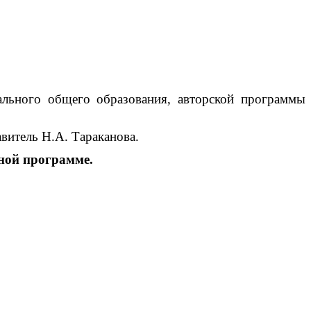
ального общего образования, авторской программы
витель Н.А. Тараканова.
ной программе.