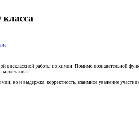
 класса
вна
внеклассной работы по химии. Помимо познавательной функц
 коллектива.
о и выдержка, корректность, взаимное уважение участников 