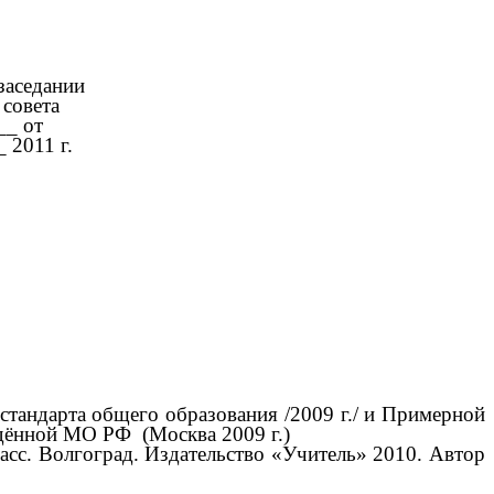
ании
ета
от
 г.
тандарта общего образования /2009 г./ и Примерной
дённой МО РФ (Москва 2009 г.)
с. Волгоград. Издательство «Учитель» 2010. Автор