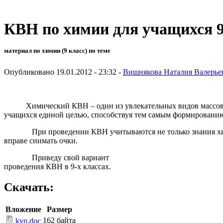
КВН по химии для учащихся 9
материал по химии (9 класс) по теме
Опубликовано 19.01.2012 - 23:32 -
Вишнякова Наталия Валерье
Химический КВН – один из увлекательных видов массовой 
учащихся единой целью, способствуя тем самым формированию
При проведении КВН учитываются не только знания химии, н
вправе снимать очки.
Приведу свой вариант
проведения КВН в 9-х классах.
Скачать:
Вложение
Размер
162 байта
kvn.doc