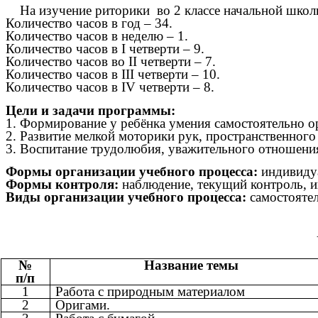
На изучение риторики во 2 классе начальной школ
Количество часов в год – 34.
Количество часов в неделю – 1.
Количество часов в I четверти – 9.
Количество часов во II четверти – 7.
Количество часов в III четверти – 10.
Количество часов в IV четверти – 8.
Цели и задачи программы:
1.
Формирование у ребёнка умения самостоятельно ор
2. Развитие мелкой моторики рук, пространственног
3. Воспитание трудолюбия, уважительного отношения
Формы организации учебного процесса:
индивидуа
Формы контроля:
наблюдение, текущий контроль, 
Виды организации учебного процесса:
самостоятел
№
Название темы
п/п
1
Работа с природным материалом
2
Оригами.