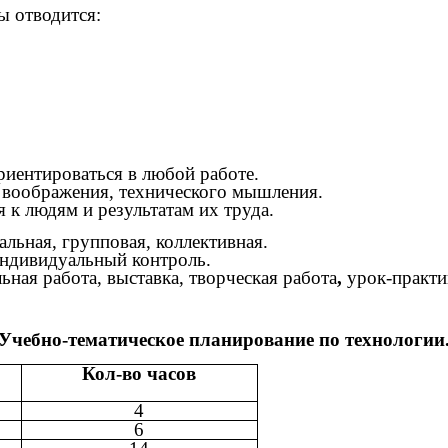
ы отводится:
иентироваться в любой работе.
о воображения, технического мышления.
 к людям и результатам их труда.
льная, групповая, коллективная.
индивидуальный контроль.
ьная работа, выставка, творческая работа
,
урок-практи
Учебно-тематическое планирование по технологии
Кол-во часов
4
6