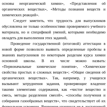
основы неорганической химии», «Представления об
органических веществах», «Методы познания веществ и
химических реакций».
Следует заметить, что трудность для выпускников
обусловлена не только особенностями проверяемого учебного
материала, но и спецификой умений, которыми необходимо
овладеть для выполнения этих заданий,
Проведение государственной (итоговой) аттестации в
новой форме позволило выявить определенные пробелы в
знаниях выпускников по некоторым разделам курса химии
основной школы. В их числе можно назвать:
«Первоначальные химические понятия», «Химические
свойства простых и сложных веществ»; «Общие сведения об
органических веществах». Так, например, у учащихся
вызывают затруднения задания, проверяющие владение
такими элементами содержания, как «чистое вещество и
смесь, методы разделения смесей», «способы получения и
собирания газообразных веществ», что свидетельствует об их
формальном усвоении. Внимание учащихся не в достаточной