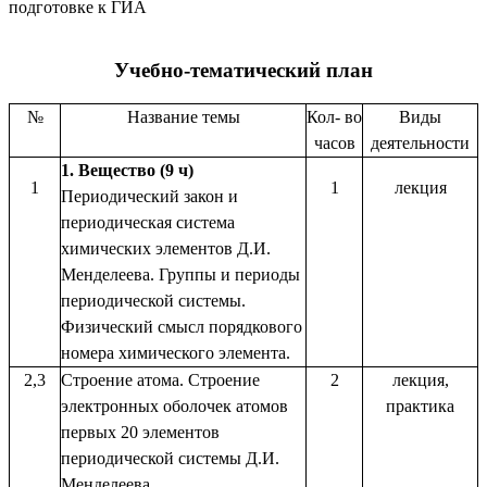
подготовке к ГИА
Учебно-тематический план
№
Название темы
Кол- во
Виды
часов
деятельности
1. Вещество (9 ч)
1
1
лекция
Периодический закон и
периодическая система
химических элементов Д.И.
Менделеева. Группы и периоды
периодической системы.
Физический смысл порядкового
номера химического элемента.
2,3
Строение атома. Строение
2
лекция,
электронных оболочек атомов
практика
первых 20 элементов
периодической системы Д.И.
Менделеева