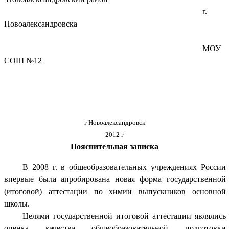
г.
Новоалександровска
МОУ
СОШ №12
г Новоалександровск
2012 г
Пояснительная записка
В 2008 г. в общеобразовательных учреждениях России
впервые была апробирована новая форма государственной
(итоговой) аттестации по химии выпускников основной
школы.
Целями государственной итоговой аттестации являлись
оценка качества общеобразовательной подготовки