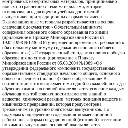
контрольных измерительных материалов, принципиально
новых по сравнению с теми материалами, которые
использовались для оценки учебных достижений
выпускников при традиционных формах экзамена.
Экзаменационные материалы разрабатывается на основе
следующих документов: - Обязательный минимум
содержания основного общего образования по химии
(приложение к Приказу Минобразования России от
19.05.1998 №1236 «Об утверждении временных требований к
обязательному минимуму содержания основного общего
образования»); - Государственный стандарт основного общего
образования по химии (приложение к Приказу
Минобразования России от 05.03.2004 №1089 «Об
утверждении федерального компонента государственных
образовательных стандартов начального общего, основного
общего и среднего (полного) общего образования» В
соответствии с этими документами одной из важнейших задач
обучения химии в основной школе является усвоение каждым
обучающимся той совокупности элементов знаний о
веществе, химической реакции, методах познания веществ и
химических превращений, которая предусмотрена
требованиями к уровню подготовки выпускников. По
подходам к определению содержания экзаменационной
работы новая форма государственной (итоговой) аттестации
по химии выпускников основной школы является