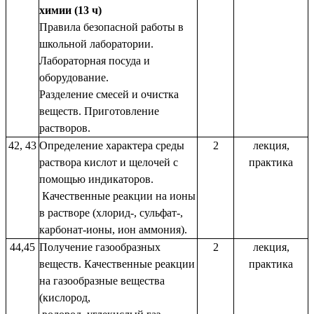
химии (13 ч)
Правила безопасной работы в
школьной лаборатории.
Лабораторная посуда и
оборудование.
Разделение смесей и очистка
веществ. Приготовление
растворов.
42, 43
Определение характера среды
2
лекция,
раствора кислот и щелочей с
практика
помощью индикаторов.
Качественные реакции на ионы
в растворе (хлорид-, сульфат-,
карбонат-ионы, ион аммония).
44,45
Получение газообразных
2
лекция,
веществ. Качественные реакции
практика
на газообразные вещества
(кислород,