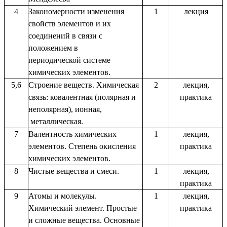
4
Закономерности изменения
1
лекция
свойств элементов и их
соединений в связи с
положением в
периодической системе
химических элементов.
5,6
Строение веществ. Химическая
2
лекция,
связь: ковалентная (полярная и
практика
неполярная), ионная,
металлическая.
7
Валентность химических
1
лекция,
элементов. Степень окисления
практика
химических элементов.
8
Чистые вещества и смеси.
1
лекция,
практика
9
Атомы и молекулы.
1
лекция,
Химический элемент. Простые
практика
и сложные вещества. Основные