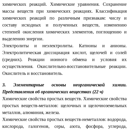
химических реакций. Химические уравнения. Сохранение
массы веществ при химических реакциях.
Классификация
химических реакций по различным признакам: числу и
составу исходных и полученных веществ, изменению
степеней окисления химических элементов, поглощению и
выделению энергии.
Электролиты и неэлектролиты.
Катионы и анионы.
Электролитическая диссоциация кислот, щелочей и солей
(средних).
Реакции ионного обмена и условия их
осуществления.
Окислительно-восстановительные реакции.
Окислитель и восстановитель.
3. Элементарные основы неорганической химии.
Представления об органических веществах (22 ч)
Химические свойства простых веществ. Химические свойства
простых веществ-металлов: щелочных и щелочноземельных
металлов, алюминия, железа.
Химические свойства простых веществ-неметаллов: водорода,
кислорода, галогенов, серы, азота, фосфора, углерода,