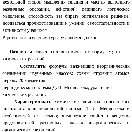
деятельной сторон мышления (знания и умения выполнять
различные операции, действия); развивать логическое
мышление, способность вы бирать оптимальное решение;
добиваться прочности знаний и умений, самостоятельности и
активности учащихся.
В результате изучения курса уча щиеся должны
Называть:
вещества по их химическим формулам; типы
химических реакций.
Составлять:
формулы важнейших неорганических
соединений изученных классов; схемы строения атомов
первых 20 элементов
периодической системы Д. И. Менделеева; уравнения
химических реакций.
Характеризовать:
химические элементы на основе их
положения в периодической системе Д. И. Менделеева и
особенностей их атомов; химические свойства веществ-
представителей различных классов неорганических и
органических соединений.