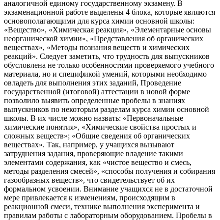
аналогичной единому государственному экзамену. В
экзаменационной работе выделены 4 блока, которые являются
основополагающими для курса химии основной школы:
«Вещество», «Химическая реакция», «Элементарные основы
неорганической химии», «Представления об органических
веществах», «Методы познания веществ и химических
реакций». Следует заметить, что трудность для выпускников
обусловлена не только особенностями проверяемого учебного
материала, но и спецификой умений, которыми необходимо
овладеть для выполнения этих заданий, Проведение
государственной (итоговой) аттестации в новой форме
позволило выявить определенные пробелы в знаниях
выпускников по некоторым разделам курса химии основной
школы. В их числе можно назвать: «Первоначальные
химические понятия», «Химические свойства простых и
сложных веществ»; «Общие сведения об органических
веществах». Так, например, у учащихся вызывают
затруднения задания, проверяющие владение такими
элементами содержания, как «чистое вещество и смесь,
методы разделения смесей», «способы получения и собирания
газообразных веществ», что свидетельствует об их
формальном усвоении. Внимание учащихся не в достаточной
мере привлекается к изменениям, происходящим в
реакционной смеси, технике выполнения эксперимента и
правилам работы с лабораторным оборудованием. Пробелы в