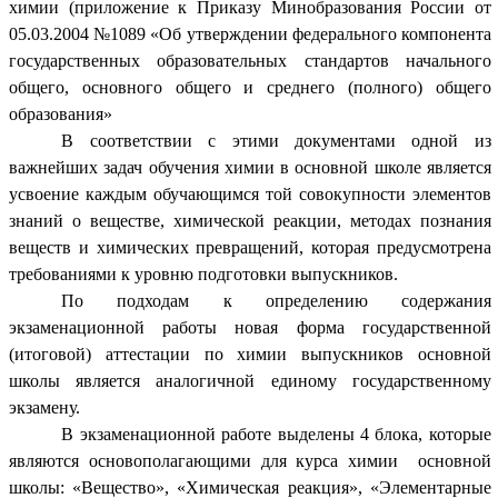
химии (приложение к Приказу Минобразования России от
05.03.2004 №1089 «Об утверждении федерального компонента
государственных образовательных стандартов начального
общего,
основного общего и среднего (полного) общего
образования»
В соответствии с этими документами одной из
важнейших задач обучения химии в основной школе является
усвоение каждым обучающимся той совокупности элементов
знаний о веществе, химической реакции, методах познания
веществ и химических превращений, которая предусмотрена
требованиями к уровню подготовки выпускников.
По подходам к определению содержания
экзаменационной работы новая форма государственной
(итоговой) аттестации по химии выпускников основной
школы является аналогичной единому государственному
экзамену.
В экзаменационной работе выделены 4 блока, которые
являются основополагающими для курса химии основной
школы: «Вещество», «Химическая реакция», «Элементарные