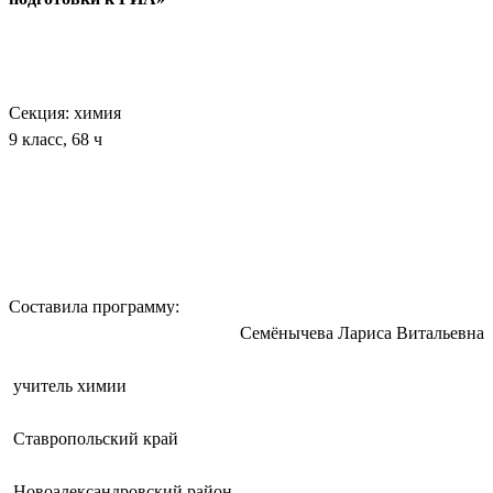
Секция: химия
9 класс, 68 ч
Составила программу:
Семёнычева Лариса Витальевна
учитель химии
Ставропольский край
Новоалександровский район