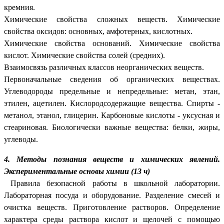
кремния.
Химические свойства сложных веществ. Химические
свойства оксидов: основных, амфотерных, кислотных.
Химические свойства оснований. Химические свойства
кислот. Химические свойства солей (средних).
Взаимосвязь различных классов неорганических веществ.
Первоначальные сведения об органических веществах.
Углеводороды предельные и непредельные: метан, этан,
этилен, ацетилен. Кислородсодержащие вещества. Спирты -
метанол, этанол, глицерин. Карбоновые кислоты - уксусная и
стеариновая. Биологически важные вещества: белки, жиры,
углеводы.
4. Методы познания веществ и химических явлений.
Экспериментальные основы химии (13 ч)
Правила безопасной работы в школьной лаборатории.
Лабораторная посуда и оборудование.
Разделение смесей и
очистка веществ. Приготовление растворов.
Определение
характера среды раствора кислот и щелочей с помощью