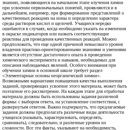
знаниях, появляющиеся на начальном этапе изучения химии
при усвоении первоначальных понятий, проявляются и в
дальнейшем, например, при формировании представлений о
качественных реакциях на ионы и определении характера
среды растворов кислот и щелочей. Учащиеся нередко
ошибаются в случаях, когда необходимо указать на изменения
в окраске индикаторов или назвать соответствующие
реактивы для проведения качественных реакций. Можно
предположить, что еще одной причиной невысокого уровня
владения практико-ориентированными знаниями и умениями
является отсутствие достаточного опыта в проведении
химического эксперимента и навыков, необходимых для
описания наблюдаемых явлений. Особого внимания при
обучении химии в основной школе требует раздел
«Элементарные основы неорганической химии».
Возможными вариантами повышения качества выполнения
заданий, проверяющих усвоение этого материала, может быть
поэтапное его рассмотрение. На каждом этапе для отработки
материала должны быть использованы задания различной
формы: с выбором ответа, на установление соответствия, с
развернутым ответом. Важно подчеркнуть, что предлагаемые
задания должны предполагать различные виды деятельности
учащихся (называть, характеризовать, определять,
сравнивать), следовательно, и различные уровни их
сложности. Все эти факты, указывают на необходимость,