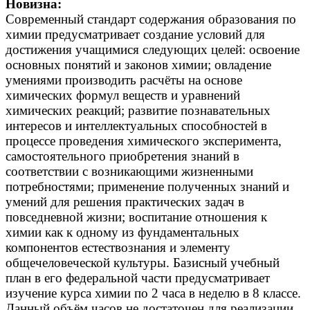
Новизна:
Современный стандарт содержания образования по
химии предусматривает создание условий для
достижения учащимися следующих целей: освоение
основных понятий и законов химии; овладение
умениями производить расчёты на основе
химических формул веществ и уравнений
химических реакций; развитие познавательных
интересов и интеллектуальных способностей в
процессе проведения химического эксперимента,
самостоятельного приобретения знаний в
соответствии с возникающими жизненными
потребностями; применение полученных знаний и
умений для решения практических задач в
повседневной жизни; воспитание отношения к
химии как к одному из фундаментальных
компонентов естествознания и элементу
общечеловеческой культуры. Базисный учебный
план в его федеральной части предусматривает
изучение курса химии по 2 часа в неделю в 8 классе.
Данный объём часов не достаточен для реализации