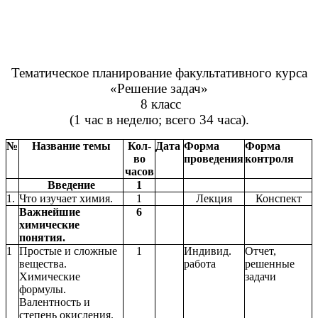
Тематическое планирование факультативного курса
«Решение задач»
8 класс
(1 час в неделю; всего 34 часа).
№
Название темы
Кол-
Дата
Форма
Форма
во
проведения
контроля
часов
Введение
1
1.
Что изучает химия.
1
Лекция
Конспект
Важнейшие
6
химические
понятия.
1
Простые и сложные
1
Индивид.
Отчет,
вещества.
работа
решенные
Химические
задачи
формулы.
Валентность и
степень окисления.