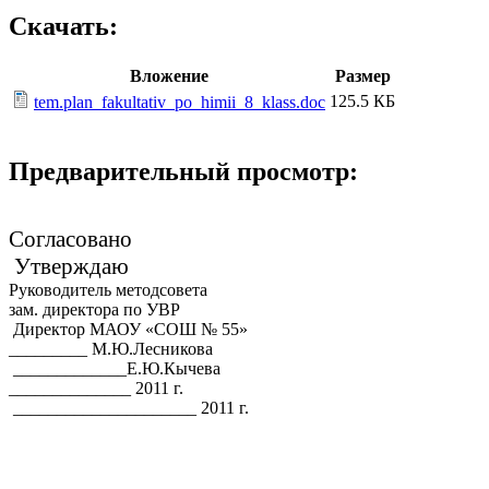
Скачать:
Вложение
Размер
125.5 КБ
tem.plan_fakultativ_po_himii_8_klass.doc
Предварительный просмотр:
Согласовано
Утверждаю
Руководитель методсовета
зам. директора по УВР
Директор МАОУ «СОШ № 55»
_________ М.Ю.Лесникова
_____________Е.Ю.Кычева
______________ 2011 г.
_____________________ 2011 г.