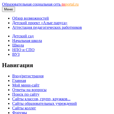
Образовательная социальная сеть
ns
portal.ru
Меню
Обзор возможностей
Детский проект «Алые паруса»
Аттестация педагогических работников
Детский сад
Начальная школа
Школа
НПО и СПО
ВУЗ
Навигация
Вход/регистрация
Главная
Мой мини-сайт
Ответы на вопросы
Поиск по сайту
Сайты классов, групп, кружков...
Сайты образовательных учреждений
Сайты коллег
Форумы