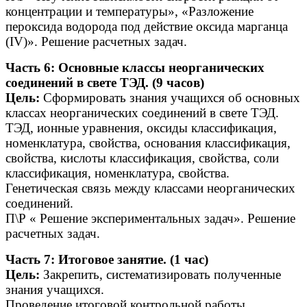
концентрации и температуры», «Разложение
пероксида водорода под действие оксида марганца
(IV)». Решение расчетных задач.
Часть 6: Основные классы неорганических
соединений в свете ТЭД. (9 часов)
Цель:
Сформировать знания учащихся об основных
классах неорганических соединений в свете ТЭД.
ТЭД, ионные уравнения, оксиды классификация,
номенклатура, свойства, основания классификация,
свойства, кислоты классификация, свойства, соли
классификация, номенклатура, свойства.
Генетическая связь между классами неорганических
соединений.
П\Р « Решение экспериментальных задач». Решение
расчетных задач.
Часть 7: Итоговое занятие. (1 час)
Цель:
Закрепить, систематизировать полученные
знания учащихся.
Проведение итоговой контрольной работы