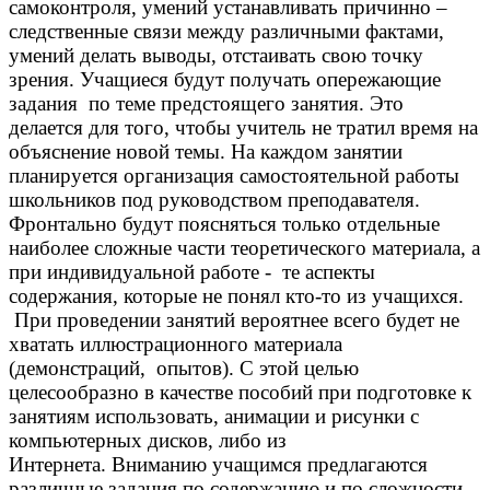
самоконтроля, умений устанавливать причинно –
следственные связи между различными фактами,
умений делать выводы, отстаивать свою точку
зрения. Учащиеся будут получать опережающие
задания по теме предстоящего занятия. Это
делается для того, чтобы учитель не тратил время на
объяснение новой темы. На каждом занятии
планируется организация самостоятельной работы
школьников под руководством преподавателя.
Фронтально будут поясняться только отдельные
наиболее сложные части теоретического материала, а
при индивидуальной работе - те аспекты
содержания, которые не понял кто-то из учащихся.
При проведении занятий вероятнее всего будет не
хватать иллюстрационного материала
(демонстраций, опытов). С этой целью
целесообразно в качестве пособий при подготовке к
занятиям использовать, анимации и рисунки с
компьютерных дисков, либо из
Интернета.
Вниманию учащимся предлагаются
различные задания по содержанию и по сложности,