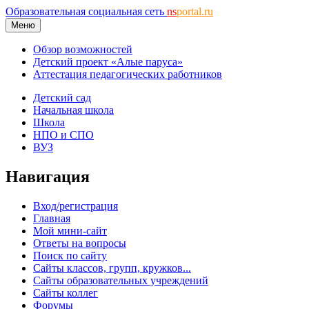
Образовательная социальная сеть
ns
portal.ru
Меню
Обзор возможностей
Детский проект «Алые паруса»
Аттестация педагогических работников
Детский сад
Начальная школа
Школа
НПО и СПО
ВУЗ
Навигация
Вход/регистрация
Главная
Мой мини-сайт
Ответы на вопросы
Поиск по сайту
Сайты классов, групп, кружков...
Сайты образовательных учреждений
Сайты коллег
Форумы