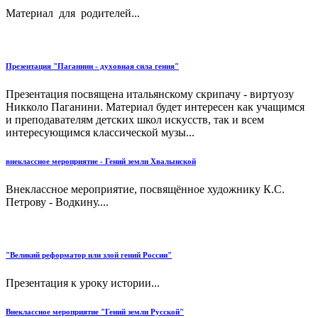
Материал для родителей...
Презентация "Паганини - духовная сила гения"
Презентация посвящена итальянскому скрипачу - виртуозу
Никколо Паганини. Материал будет интересен как учащимся
и преподавателям детских школ искусств, так и всем
интересующимся классической музы...
внеклассное мероприятие - Гений земли Хвалынской
Внеклассное мероприятие, посвящённое художнику К.С.
Петрову - Водкину....
"Великий реформатор или злой гений России"
Презентация к уроку истории...
Внеклассное мероприятие "Гений земли Русской"