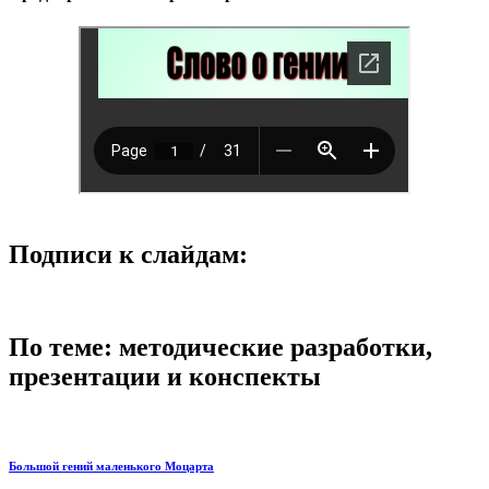
Подписи к слайдам:
По теме: методические разработки,
презентации и конспекты
Большой гений маленького Моцарта