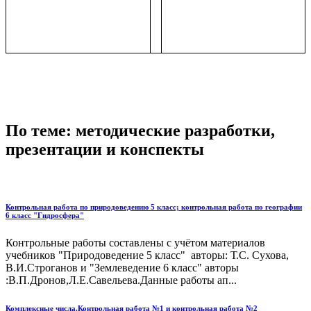
По теме: методические разработки,
презентации и конспекты
Контрольная работа по природоведению 5 класс; контрольная работа по географии
6 класс "Гидросфера"
Контрольные работы составлены с учётом материалов
учебников "Природоведение 5 класс" авторы: Т.С. Сухова,
В.И.Строганов и "Землеведение 6 класс" авторы
:В.П.Дронов,Л.Е.Савельева.Данные работы ап...
Комплексные числа.Контрольная работа №1 и контрольная работа №2