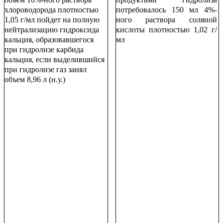
хлороводорода плотностью
потребовалось 150 мл 4%-
1,05 г/мл пойдет на полную
ного раствора соляной
нейтрализацию гидроксида
кислоты плотностью 1,02 г/
кальция, образовавшегося
мл
при гидролизе карбида
кальция, если выделившийся
при гидролизе газ занял
объем 8,96 л (н.у.)