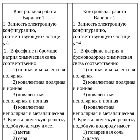
Контрольная работа
Контрольная работа
Вариант 1
Вариант 2
1. Записать электронную
1. Записать электронную
конфигурацию,
конфигурацию,
соответствующую частице
соответствующую частице
-2
+4
S
S
2. В фосфине и бромиде
2. В фосфиде натрия и
натрия химическая связь
бромоводороде химическая
соответственно
связь соответственно
1) ионная и ковалентная
1) ионная и ковалентная
полярная
полярная
2) ковалентная полярная
2) ковалентная полярная
и ионная
и ионная
3) ковалентная
3) ковалентная
неполярная и ионная
неполярная и ионная
4) ковалентная
4) ковалентная
неполярная и металлическая
неполярная и металлическая
3. Кристаллическую решетку
3. Кристаллическую решетку
подобную алмазу имеет
подобную водороду имеет
1) метан
1) поваренная соль
2) сера
2) алмаз