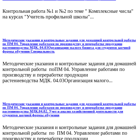
Контрольная работа №1 и №2 по теме " Комплексные числа"
на курсах "Учитель профильной школы"...
Методические указания и контрольные задания для домашней контрольной работы
по ПМ 04. Управление работами по производству и переработке продукции
растениеводства МДК. 04.03Организация малого бизнеса для студентов заочной
формы обучения Специальность
Методические указания и контрольные задания для домашней
контрольной работы поПМ 04. Управление работами по
производству и переработке продукции
растениеводства МДК. 04.03Организация малого...
Методические указания и контрольные задания для домашней контрольной работы
по ПМ 04. Управление работами по производству и переработке продукции
растениеводства МДК.04.02. Учет и анализ хозяйственной деятельности для
студентов заочной формы обучения
Методические указания и контрольные задания для домашней
контрольной работы по ПМ 04. Управление работами по
производству и переработке продукции