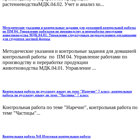
растениеводстваМДК.04.02. Учет и анализ хо...
Методические указания и контрольные задания для домашней контрольной работы
по ПМ 04. Управление работами по производству и переработке продукции
животноводства МДК.04.01. Управление структурным подразделением организации
для студентов заочной формы
Методические указания и контрольные задания для домашней
контрольной работы по ПМ 04. Управление работами по
производству и переработке продукции
животноводства МДК.04.01. Управление ...
Контрольная работа по русскому языку по теме "Наречие" 7 класс, контрольная
работа по русскому языку по теме "Частицы" 7 класс
Контрольная работа по теме "Наречие", контрольная работа по
теме "Частицы"...
Контрольная работа №8 Итоговая контрольная работа