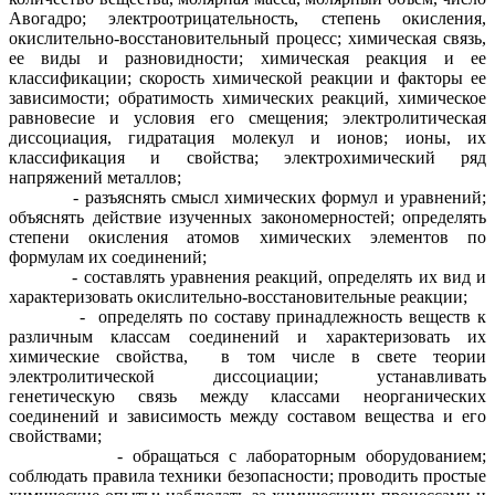
Авогадро; электроотрицательность, степень окисления,
окислительно-восстановительный процесс; химическая связь,
ее виды и разновидности; химическая реакция и ее
классификации; скорость химической реакции и факторы ее
зависимости; обратимость химических реакций, химическое
равновесие и условия его смещения; электролитическая
диссоциация, гидратация молекул и ионов; ионы, их
классификация и свойства; электрохимический ряд
напряжений металлов;
- разъяснять смысл химических формул и уравнений;
объяснять действие изученных закономерностей; определять
степени окисления атомов химических элементов по
формулам их соединений;
- составлять уравнения реакций, определять их вид и
характеризовать окислительно-восстановительные реакции;
- определять по составу принадлежность веществ к
различным классам соединений и характеризовать их
химические свойства, в том числе в свете теории
электролитической диссоциации; устанавливать
генетическую связь между классами неорганических
соединений и зависимость между составом вещества и его
свойствами;
- обращаться с лабораторным оборудованием;
соблюдать правила техники безопасности; проводить простые