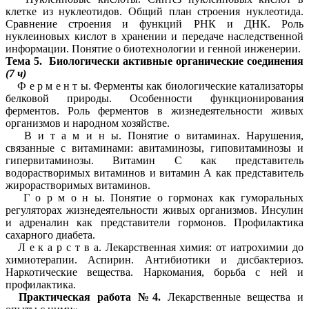
клетке из нуклеотидов. Общий план строения нуклеотида.
Сравнение строения и функций РНК и ДНК. Роль
нуклеиновых кислот в хранении и передаче наследственной
информации. Понятие о биотехнологии и генной инженерии.
Тема 5. Биологически активные органические соединения
(7 ч)
Ф е р м е н т ы. Ферменты как биологические катализаторы
белковой природы. Особенности функционирования
ферментов. Роль ферментов в жизнедеятельности живых
организмов и народном хозяйстве.
В и т а м и н ы. Понятие о витаминах. Нарушения,
связанные с витаминами: авитаминозы, гиповитаминозы и
гипервитаминозы. Витамин С как представитель
водорастворимых витаминов и витамин А как представитель
жирорастворимых витаминов.
Г о р м о н ы. Понятие о гормонах как гуморальных
регуляторах жизнедеятельности живых организмов. Инсулин
и адреналин как представители гормонов. Профилактика
сахарного диабета.
Л е к а р с т в а. Лекарственная химия: от иатрохимии до
химиотерапии. Аспирин. Антибиотики и дисбактериоз.
Наркотические вещества. Наркомания, борьба с ней и
профилактика.
Практическая работа №4.
Лекарственные вещества и