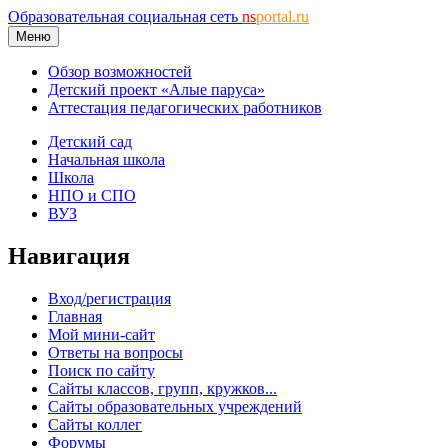
Образовательная социальная сеть
ns
portal.ru
Меню
Обзор возможностей
Детский проект «Алые паруса»
Аттестация педагогических работников
Детский сад
Начальная школа
Школа
НПО и СПО
ВУЗ
Навигация
Вход/регистрация
Главная
Мой мини-сайт
Ответы на вопросы
Поиск по сайту
Сайты классов, групп, кружков...
Сайты образовательных учреждений
Сайты коллег
Форумы