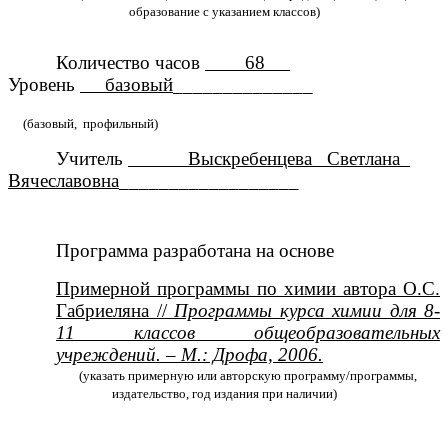
образование с указанием классов)
Количество часов
68
Уровень
базовый
______________
(базовый, профильный)
Учитель
Выскребенцева Светлана
Вячеславовна
__________________
Программа разработана на основе
Примерной программы по химии автора О.С.
Габриеляна //
Программы курса химии для 8-
11 классов общеобразовательных
учреждений. – М.: Дрофа, 2006.
(указать примерную или авторскую программу/программы,
издательство, год издания при наличии)