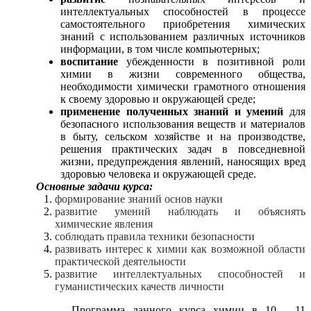
интеллектуальных способностей в процессе
самостоятельного приобретения химических
знаний с использованием различных источников
информации, в том числе компьютерных;
воспитание
убежденности в позитивной роли
химии в жизни современного общества,
необходимости химически грамотного отношения
к своему здоровью и окружающей среде;
применение полученных знаний и умений
для
безопасного использования веществ и материалов
в быту, сельском хозяйстве и на производстве,
решения практических задач в повседневной
жизни, предупреждения явлений, наносящих вред
здоровью человека и окружающей среде.
Основные задачи курса:
формирование знаний основ науки
развитие умений наблюдать и объяснять
химические явления
соблюдать правила техники безопасности
развивать интерес к химии как возможной области
практической деятельности
развитие интеллектуальных способностей и
гуманистических качеств личности
Программа данного курса химии в 10 - 11