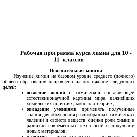
Рабочая программа курса химии для 10 -
11 классов
Пояснительная записка
Изучение химии на базовом уровне среднего (полного)
общего образования направлено на достижение следующих
целей:
освоение знаний
о химической составляющей
естественнонаучной картины мира, важнейших
химических понятиях, законах и теориях;
овладение умениями
применять полученные
знания для объяснения разнообразных химических
явлений и свойств веществ, оценки роли химии в
развитии современных технологий и получении
новых материалов;
развитие
познавательных интересов и