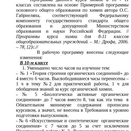
классах составлена на основе Примерной программы
основного общего образования по химии автора О.С.
Габриеляна, соответствующей Федеральному
компоненту государственного стандарта общего
образования и допущенной Министерством
образования и науки Российской Федерации. //
Программы курса химии для 8-11 классов
общеобразовательных учреждений – М.: Дрофа, 2006.
– 78, [2]с.//
В рабочую программу внесены следующие
изменения:
В 10-м классе
Уменьшено число часов на изучение тем:
- № 1 «Теория строения органических соединений» до
4 вместо 6 часов. Высвободившиеся часы перенесены –
1 ч в тему №2 для практической работы, 1 ч для
обобщения знаний за курс органической химии.
- № 5 «Биологически активные органические
соединения» до 7 часов вместо 8, так как эта тема в
Обязательном минимуме содержания прописана
курсивом, а значит, не внесена в Требования к уровню
подготовки выпускников.
- № 6 «Искусственные и синтетические органические
соединения» с 7 часов до 5 за счет исключения