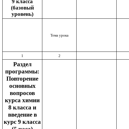
9 класса
(базовый
уровень)
Тема урока
1
2
Раздел
программы:
Повторение
основных
вопросов
курса химии
8 класса и
введение в
курс 9 класса
(5 часа)