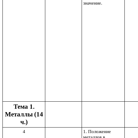
значение.
Тема 1.
Металлы (14
ч.)
4
1. Положение
металлов в