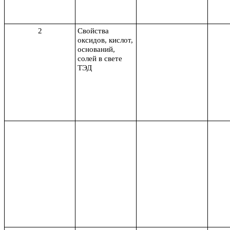
2
Свойства
оксидов, кислот,
оснований,
солей в свете
ТЭД