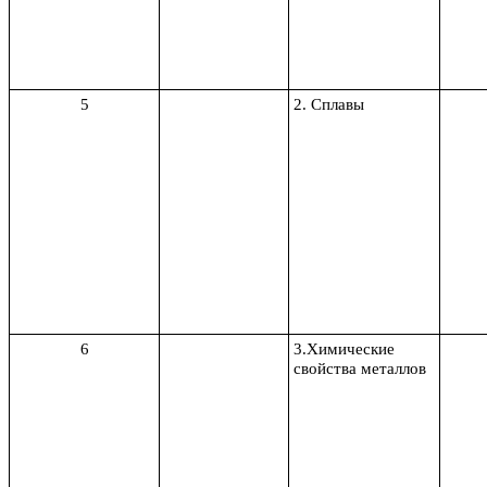
5
2. Сплавы
6
3.Химические
свойства металлов