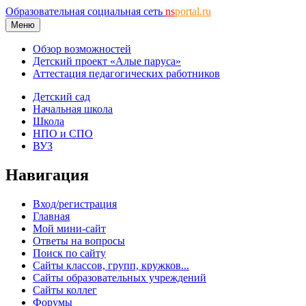
Образовательная социальная сеть
ns
portal.ru
Меню
Обзор возможностей
Детский проект «Алые паруса»
Аттестация педагогических работников
Детский сад
Начальная школа
Школа
НПО и СПО
ВУЗ
Навигация
Вход/регистрация
Главная
Мой мини-сайт
Ответы на вопросы
Поиск по сайту
Сайты классов, групп, кружков...
Сайты образовательных учреждений
Сайты коллег
Форумы