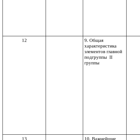
12
9. Общая
характеристика
элементов главной
подгруппы II
группы
13
10. Важнейшие