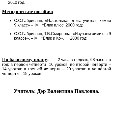
2010 год.
Методические пособия:
О.С.Габриелян, «Настольная книга учителя химии
9 класс» – М.: «Блик плюс, 2000 год;
О.С.Габриелян, Т.В.Смирнова «Изучаем химию в 9
классе». – М.: «Блик и Ко», 2000 год;
По базисному плану
:
2 часа в неделю, 68 часов в
год: в первой четверти 16 уроков; во второй четверти –
14 уроков; в третьей четверти – 20 уроков; в четвёртой
четверти – 18 уроков.
Учитель: Дэр Валентина Павловна.