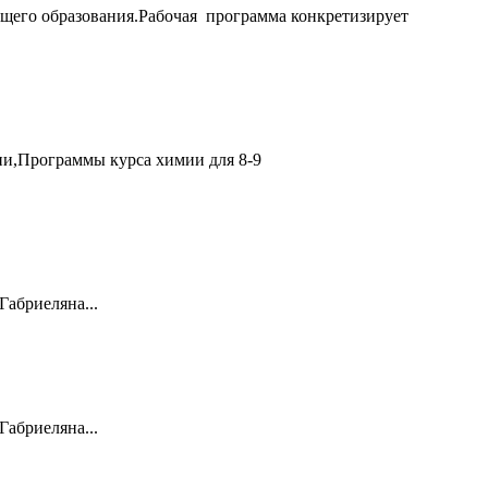
б­щего образования.Рабочая программа конкретизирует
ии,Программы курса химии для 8-9
Габриеляна...
Габриеляна...