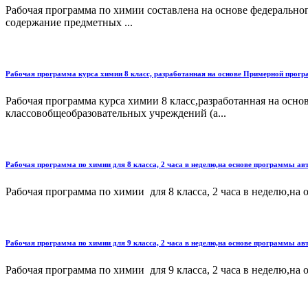
Рабочая программа по химии составлена на основе федераль­но
содержание предметных ...
Рабочая программа курса химии 8 класс, разработанная на основе Примерной прог
Рабочая программа курса химии 8 класс,разработанная на ос
классовобщеобразовательных учреждений (а...
Рабочая программа по химии для 8 класса, 2 часа в неделю,на основе программы авт
Рабочая программа по химии для 8 класса, 2 часа в неделю,на 
Рабочая программа по химии для 9 класса, 2 часа в неделю,на основе программы авт
Рабочая программа по химии для 9 класса, 2 часа в неделю,на 