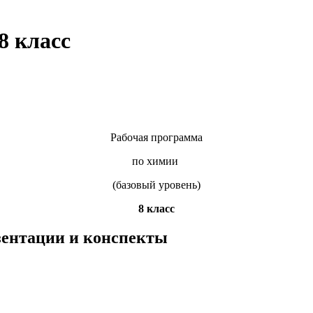
8 класс
Рабочая программа
по химии
(базовый уровень)
8 класс
езентации и конспекты