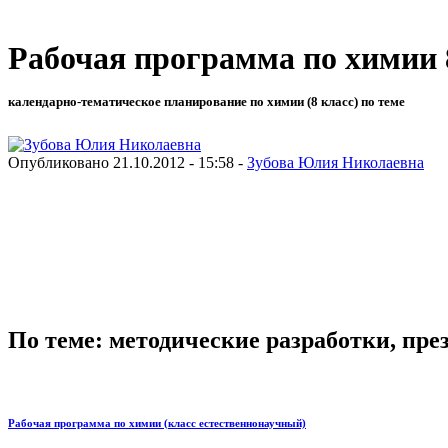
Рабочая программа по химии 
календарно-тематическое планирование по химии (8 класс) по теме
Опубликовано 21.10.2012 - 15:58 -
Зубова Юлия Николаевна
По теме: методические разработки, пр
Рабочая программа по химии (класс естественнонаучный)