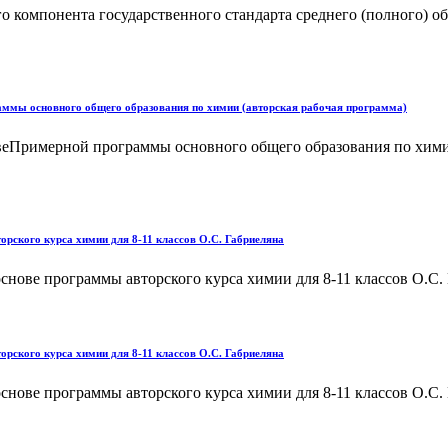
го компонента государственного стандарта среднего (полного) о
раммы основного общего образования по химии (авторская рабочая программа)
новеПримерной программы основного общего образования по хим
орского курса химии для 8-11 классов О.С. Габриеляна
основе программы авторского курса химии для 8-11 классов О.С. 
орского курса химии для 8-11 классов О.С. Габриеляна
основе программы авторского курса химии для 8-11 классов О.С. 