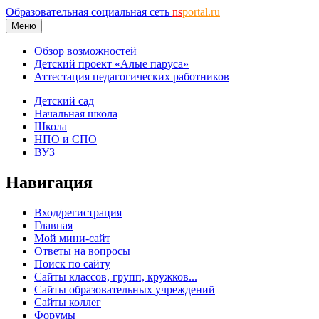
Образовательная социальная сеть
ns
portal.ru
Меню
Обзор возможностей
Детский проект «Алые паруса»
Аттестация педагогических работников
Детский сад
Начальная школа
Школа
НПО и СПО
ВУЗ
Навигация
Вход/регистрация
Главная
Мой мини-сайт
Ответы на вопросы
Поиск по сайту
Сайты классов, групп, кружков...
Сайты образовательных учреждений
Сайты коллег
Форумы