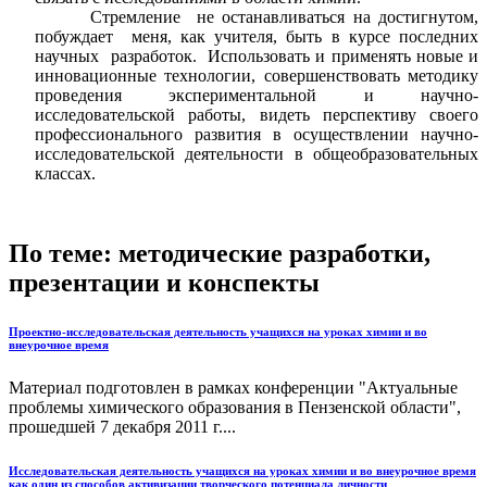
Стремление не останавливаться на достигнутом,
побуждает меня, как учителя, быть в курсе последних
научных разработок. Использовать и применять новые и
инновационные технологии, совершенствовать методику
проведения экспериментальной и научно-
исследовательской работы, видеть перспективу своего
профессионального развития в осуществлении научно-
исследовательской деятельности в общеобразовательных
классах.
По теме: методические разработки,
презентации и конспекты
Проектно-исследовательская деятельность учащихся на уроках химии и во
внеурочное время
Материал подготовлен в рамках конференции "Актуальные
проблемы химического образования в Пензенской области",
прошедшей 7 декабря 2011 г....
Исследовательская деятельность учащихся на уроках химии и во внеурочное время
как один из способов активизации творческого потенциала личности