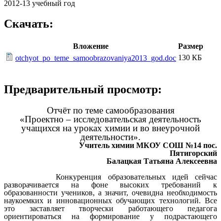
2012-13 учебный год
Скачать:
Вложение
Размер
130 КБ
otchyot_po_teme_samoobrazovaniya2013_god.doc
Предварительный просмотр:
Отчёт по теме самообразования
«Проектно – исследовательская деятельность
учащихся на уроках химии и во внеурочной
деятельности».
Учитель химии МКОУ СОШ №14 пос.
Пятигорский
Балацкая Татьяна Алексеевна
Конкуренция образовательных идей сейчас
разворачивается на фоне высоких требований к
образованности учеников, а значит, очевидна необходимость
наукоемких и инновационных обучающих технологий. Все
это заставляет творчески работающего педагога
ориентироваться на формирование у подрастающего