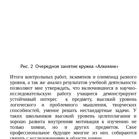
Рис. 2 Очередное занятие кружка «Алхимик»
Итоги контрольных работ, экзаменов и олимпиад разного
уровня, а так же анализ результатов учебной деятельности
позволяют мне утверждать, что включившиеся в научно-
исследовательскую работу учащиеся демонстрируют
устойчивый интерес к предмету, высокий уровень
логического и проблемного мышления, творческих
способностей, умение решать нестандартные задачи. У
таких школьников высокий уровень целеполагания и
хорошо развита внутренняя мотивация к изучению не
только химии, но и других предметов. Свое
профессиональное будущее многие из них собираются
связать с исследованиями в области химии.