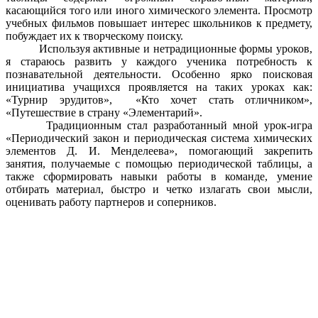
касающийся того или иного химического элемента. Просмотр
учебных фильмов повышает интерес школьников к предмету,
побуждает их к творческому поиску.
Используя активные и нетрадиционные формы уроков,
я стараюсь развить у каждого ученика потребность к
познавательной деятельности. Особенно ярко поисковая
инициатива учащихся проявляется на таких уроках как:
«Турнир эрудитов», «Кто хочет стать отличником»,
«Путешествие в страну «Элементарий».
Традиционным стал разработанный мной урок-игра
«Периодический закон и периодическая система химических
элементов Д. И. Менделеева», помогающий закрепить
занятия, получаемые с помощью периодической таблицы, а
также сформировать навыки работы в команде, умение
отбирать материал, быстро и четко излагать свои мысли,
оценивать работу партнеров и соперников.