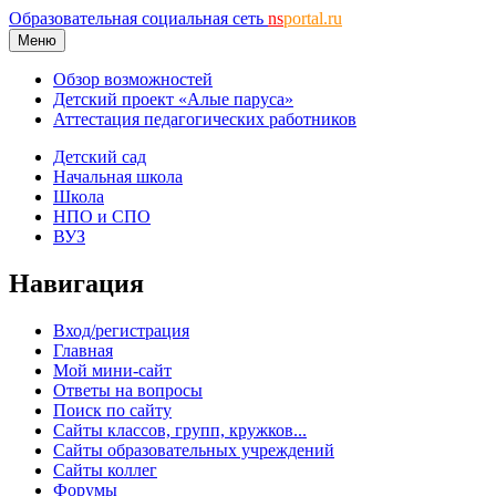
Образовательная социальная сеть
ns
portal.ru
Меню
Обзор возможностей
Детский проект «Алые паруса»
Аттестация педагогических работников
Детский сад
Начальная школа
Школа
НПО и СПО
ВУЗ
Навигация
Вход/регистрация
Главная
Мой мини-сайт
Ответы на вопросы
Поиск по сайту
Сайты классов, групп, кружков...
Сайты образовательных учреждений
Сайты коллег
Форумы