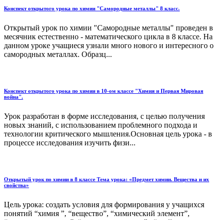
Конспект открытого урока по химии "Самородные металлы" 8 класс.
Открытый урок по химии "Самородные металлы" проведен в
месячник естественно - математического цикла в 8 классе. На
данном уроке учащиеся узнали много нового и интересного о
самородных металлах. Образц...
Конспект открытого урока по химии в 10-ом классе "Химия и Первая Мировая
война".
Урок разработан в форме исследования, с целью получения
новых знаний, с использованием проблемного подхода и
технологии критического мышления.Основная цель урока - в
процессе исследования изучить физи...
Открытый урок по химии в 8 классе Тема урока: «Предмет химии. Вещества и их
свойства»
Цель урока: создать условия для формирования у учащихся
понятий “химия ”, “вещество”, “химический элемент”,