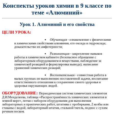
Конспекты уроков химии в 9 классе по
теме «Алюминий»
Урок 1. Алюминий и его свойства
ЦЕЛИ УРОКА:
Обучающая
- ознакомление с физическими
и химическими свойствами алюминия, его оксида и гидроксида;
доказательство их амфотерности;
Развивающая
- закрепление навыков
работы в химическом кабинете (безопасное обращение с
лабораторным оборудованием и веществами, наблюдение за
химической реакцией и формулировка вывода); написание
уравнений химических реакций;
Воспитательная
- совместная работа в
малых группах по выполнению поставленной задачи, воспитание
ответственного отношения к сохранению своего здоровья и
здоровья окружающих людей.
ОБОРУДОВАНИЕ:
Периодическая система химических элементов
Д.И.Менделеева, таблица «Распространённость химических элементов в
земной коре», лотки с набором оборудования для выполнения
лабораторных и практических работ, штативы с пробирками, 2 колбы или
стаканы с водой, лабораторный штатив, стальной тигель, поднос с сухим
речным песком.