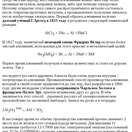
активным металлом, например калием, либо при помощи электролиза.
Поэтому открытие этого самого распространённого металла состоялось
после открытия щелочных металлов, а промышленное получение началось
после изобретения электролиза. Первый образец алюминия получил
датский учёный Г.Эрстед в 1825 году
в результате следующей химической
реакции:
AlCl
+ 3Na → Al +3NaCl
3
В 1827 году знаменитый
немецкий химик Фридрих Вёлер
получил более
чистый алюминий, использовав для этого криолит и металлический калий:
Na
[AlF
] + 3K → Al + 3NaF + 3KF
3
6
Первое время алюминий получали в малых количествах и стоил он дороже
золота. Так у
последнего русского царевича Алексея была очень дорогая игрушка –
погремушка из алюминия. Промышленный способ производства алюминия,
который в своей основе применяется до сих пор, был разработан в 1866
году двумя молодыми учёными
американцем Чарльзом Холлом и
французом Полем Эру
, причём независимо друг от друга. В чём
заключается этот способ…
(краткий рассказ об электролитическом
производстве по настенной таблице).
Запись на доске и в тетрадях:
ток
2Al
O
→ 4Al + 3O
2
3
2
В настоящее время по объёму производства алюминий прочно занимает 2
место после железа и его сплавов (среди металлов). Для выплавки 1т
алюминия требуется 13-17000 квт/час электрической энергии (постоянный
ток, V=5в, I=100000А), поэтому алюминиевые заводы расположены вблизи