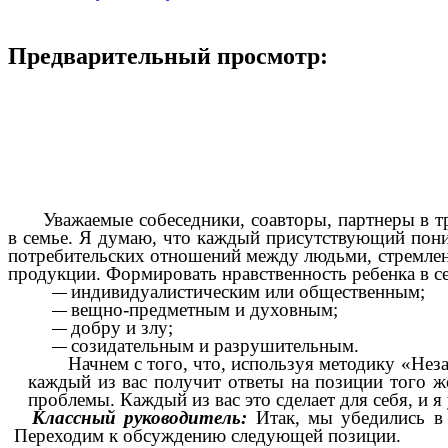
Предварительный просмотр:
Уважаемые собеседники, соавторы, партнеры в 
в семье. Я думаю, что каждый присутствующий пони
потребительских отношений между людьми, стремле
продукции. Формировать нравственность ребенка в с
индивидуалистическим или общественным;
вещно-предметным и духовным;
добру и злу;
созидательным и разрушительным.
Начнем с того, что, используя методику «Незав
каждый из вас получит ответы на позиции того ж
проблемы. Каждый из вас это сделает для себя, и я
Классный руководитель:
Итак, мы убедились в
Переходим к обсуждению следующей позиции.