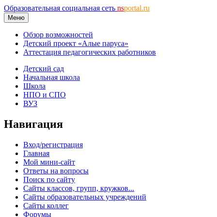
Образовательная социальная сеть
ns
portal.ru
Меню
Обзор возможностей
Детский проект «Алые паруса»
Аттестация педагогических работников
Детский сад
Начальная школа
Школа
НПО и СПО
ВУЗ
Навигация
Вход/регистрация
Главная
Мой мини-сайт
Ответы на вопросы
Поиск по сайту
Сайты классов, групп, кружков...
Сайты образовательных учреждений
Сайты коллег
Форумы