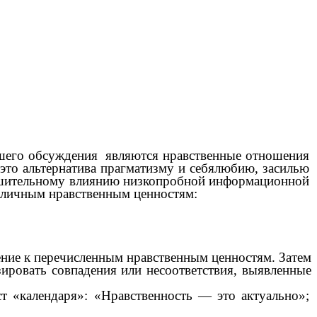
нашего обсуждения являются нравственные отношения
это альтернатива прагматизму и себялюбию, засилью
ушительному влиянию низкопробной информационной
азличным нравственным ценностям:
ние к перечисленным нравственным ценностям. Затем
ировать совпадения или несоответствия, выявленные
т «календаря»: «Нравственность — это актуально»;