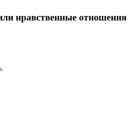
 или нравственные отношения
й.