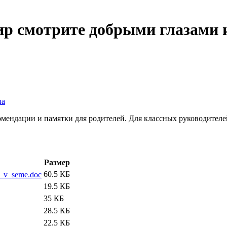
ир смотрите добрыми глазами
на
мендации и памятки для родителей. Для классных руководителе
Размер
60.5 КБ
a_v_seme.doc
19.5 КБ
35 КБ
28.5 КБ
22.5 КБ