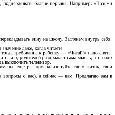
м, поддерживать благие порывы. Например: «Возьми
перекладывать вину на школу. Заглянем внутрь себя:
значение даже, когда читаете.
о тогда требование к ребенку — «Читай!» надо снять.
вительно, родителей раздражает сама мысль, что надо
гда выключить телевизор.
римеры, еще раз проанализируйте свою жизнь, свои
 вопросы о вас), а сейчас — вам. Предлагаю вам в
правило нравственного воспитания в семье. Прошу