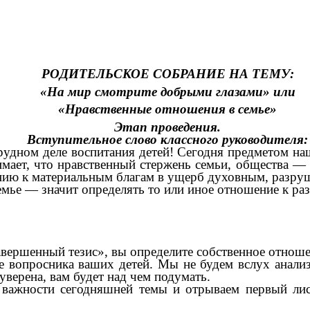
РОДИТЕЛЬСКОЕ СОБРАНИЕ НА ТЕМУ:
«На мир смотрите добрыми глазами» или
«Нравственные отношения в семье»
Этап проведения.
Вступительное слово классного руководителя:
трудном деле воспитания детей! Сегодня предметом 
мает, что нравственный стержень семьи, общества — 
нию к материальным благам в ущерб духовным, разр
емье — значит определять то или иное отношение к р
ершенный тезис», вы определите собственное отноше
е вопросника ваших детей. Мы не будем вслух анализ
 уверена, вам будет над чем подумать.
 важности сегодняшней темы и отрываем первый лис