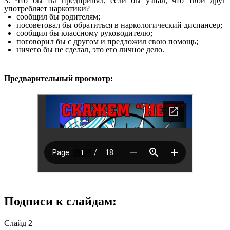
3. Что бы ты предпринял, если бы узнал, что твой друг
употребляет наркотики?
сообщил бы родителям;
посоветовал бы обратиться в наркологический диспансер;
сообщил бы классному руководителю;
поговорил бы с другом и предложил свою помощь;
ничего бы не сделал, это его личное дело.
Предварительный просмотр:
Подписи к слайдам:
Слайд 2