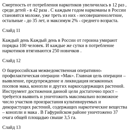
Смертность от потребления наркотиков увеличилась в 12 раз ,
среди детей - в 42 раза . С каждым годом наркоманы в России
становятся моложе, уже треть из них - несовершеннолетние,
остальные - до 35 лет, и максимум 2% - среднего возраста.
Слайд 11
Каждый день Каждый день в России от героина умирают
порядка 100 человек. И каждые же сутки в потребление
наркотиков втягиваются 250 новичков .
Слайд 12
О бщероссийская межведомственная оперативно-
профилактическая операции «Мак». Главная цель операции –
выявление, предупреждение и ликвидация незаконных
посевов мака, конопли и других наркосодержащих растений.
Инструмент достижения данной цели достаточно прост –
требуется выявить и уничтожить максимально возможное
число участков произрастания культивируемых и
дикорастущих растений, содержащих наркотические вещества
– конопли и мака . В Гафурийском районе уничтожено 37
очага общей площадью свыше 3,5 га.
Слайд 13