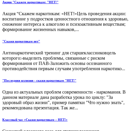
Акция "Скажем наркотикам: "НЕТ!"
Акция “Скажем наркотикам: «НЕТ!»Цель проведения акции:
воспитание у подростков ценностного отношения к здоровью,
снижение интереса к алкоголю и психоактивным веществам;
формирование жизненных навыков,...
"Скажи наркотикам нет"
Антинаркотический тренинг для старшеклассниковцель
которого:-выделить проблемы, связанные с риском
формирования от ПАВ-Заложить основы осознанного
противодействия первым случаям употребления наркотико...
"Последняя иллюзия - скажи наркотикам "НЕТ!"
Одна из актуальных проблем современности - наркомания. В
данном материале дана разработка урока по циклу: "За
здоровый образ жизни", пример памятки "Что нужно знать",
рекомендована презентация. Так же...
Классный час «Скажи наркотикам – НЕТ!»