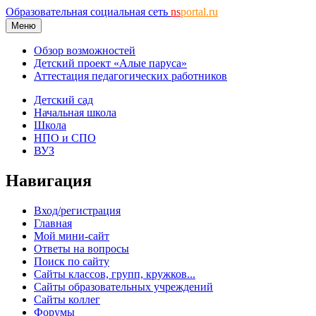
Образовательная социальная сеть
ns
portal.ru
Меню
Обзор возможностей
Детский проект «Алые паруса»
Аттестация педагогических работников
Детский сад
Начальная школа
Школа
НПО и СПО
ВУЗ
Навигация
Вход/регистрация
Главная
Мой мини-сайт
Ответы на вопросы
Поиск по сайту
Сайты классов, групп, кружков...
Сайты образовательных учреждений
Сайты коллег
Форумы