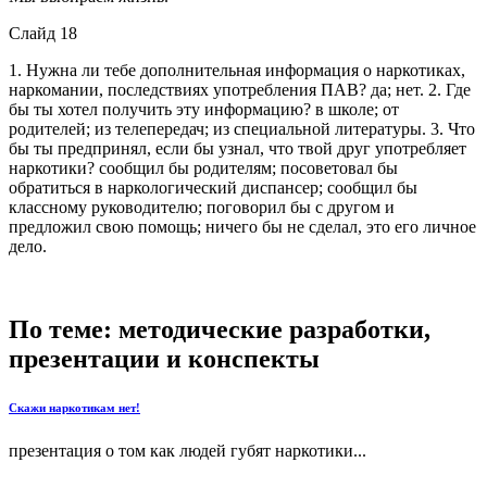
Слайд 18
1. Нужна ли тебе дополнительная информация о наркотиках,
наркомании, последствиях употребления ПАВ? да; нет. 2. Где
бы ты хотел получить эту информацию? в школе; от
родителей; из телепередач; из специальной литературы. 3. Что
бы ты предпринял, если бы узнал, что твой друг употребляет
наркотики? сообщил бы родителям; посоветовал бы
обратиться в наркологический диспансер; сообщил бы
классному руководителю; поговорил бы с другом и
предложил свою помощь; ничего бы не сделал, это его личное
дело.
По теме: методические разработки,
презентации и конспекты
Скажи наркотикам нет!
презентация о том как людей губят наркотики...