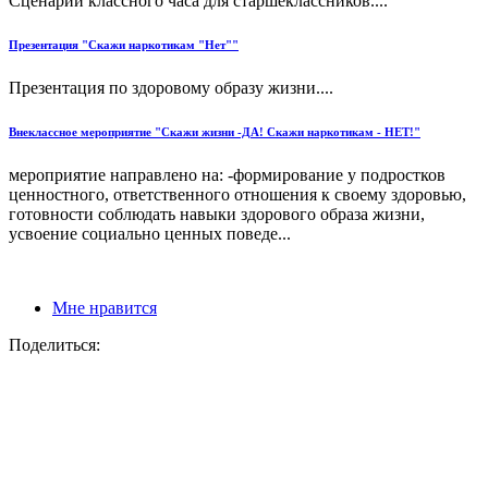
Сценарий классного часа для старшеклассников....
Презентация "Скажи наркотикам "Нет""
Презентация по здоровому образу жизни....
Внеклассное мероприятие "Скажи жизни -ДА! Скажи наркотикам - НЕТ!"
мероприятие направлено на: -формирование у подростков
ценностного, ответственного отношения к своему здоровью,
готовности соблюдать навыки здорового образа жизни,
усвоение социально ценных поведе...
Мне нравится
Поделиться: