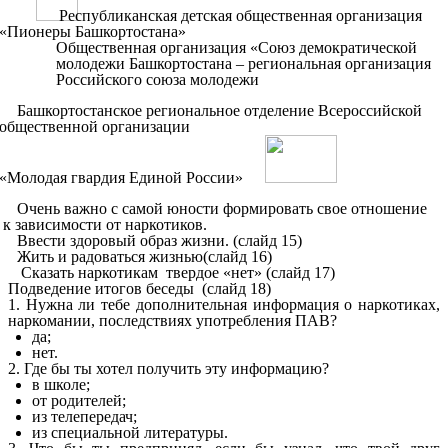
Республиканская детская общественная организация
«Пионеры Башкортостана»
Общественная организация «Союз демократической
молодежи Башкортостана – региональная организация
Российского союза молодежи
Башкортостанское региональное отделение Всероссийской
общественной организации
«Молодая гвардия Единой России»
Очень важно с самой юности формировать свое отношение
к зависимости от наркотиков.
Ввести здоровый образ жизни. (слайд 15)
Жить и радоваться жизнью(слайд 16)
Сказать наркотикам твердое «нет» (слайд 17)
Подведение итогов беседы (слайд 18)
1. Нужна ли тебе дополнительная информация о наркотиках,
наркомании, последствиях употребления ПАВ?
да;
нет.
2. Где бы ты хотел получить эту информацию?
в школе;
от родителей;
из телепередач;
из специальной литературы.