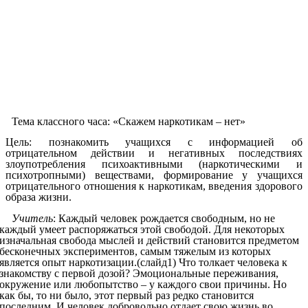
Тема классного часа: «Скажем наркотикам – нет»
Цель:
познакомить учащихся с информацией об
отрицательном действии и негативных последствиях
злоупотребления психоактивными (наркотическими и
психотропными) веществами, формирование у учащихся
отрицательного отношения к наркотикам, введения здорового
образа жизни.
Учитель
: Каждый человек рождается свободным, но не
каждый умеет распоряжаться этой свободой. Для некоторых
изначальная свобода мыслей и действий становится предметом
бесконечных экспериментов, самым тяжелым из которых
является опыт наркотизации.(слайд1) Что толкает человека к
знакомству с первой дозой? Эмоциональные переживания,
окружение или любопытство – у каждого свои причины. Но
как бы, то ни было, этот первый раз редко становится
последним. И человек добровольно отдает свою жизнь во