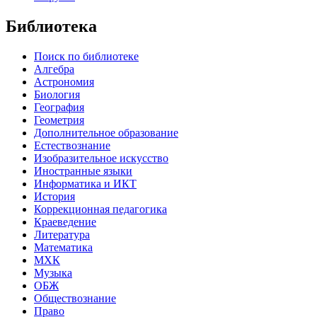
Библиотека
Поиск по библиотеке
Алгебра
Астрономия
Биология
География
Геометрия
Дополнительное образование
Естествознание
Изобразительное искусство
Иностранные языки
Информатика и ИКТ
История
Коррекционная педагогика
Краеведение
Литература
Математика
МХК
Музыка
ОБЖ
Обществознание
Право