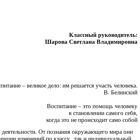
Классный руководитель:
Шарова Светлана Владимировна
итание – великое дело: им решается участь человека.
В. Белинский
Воспитание – это помощь человеку
в становлении самого себя,
когда это не происходит само собой
да деятельности. От познания окружающего мира они
нденции изменений по классу, так и индивидуальный