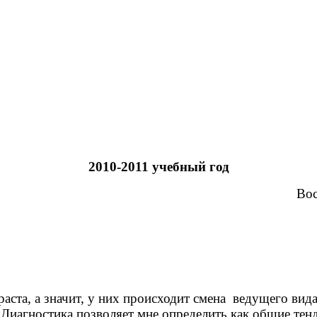
2010-2011 учебный год
Восп
раста, а значит, у них происходит смена ведущего ви
. Диагностика позволяет мне определить как общие те