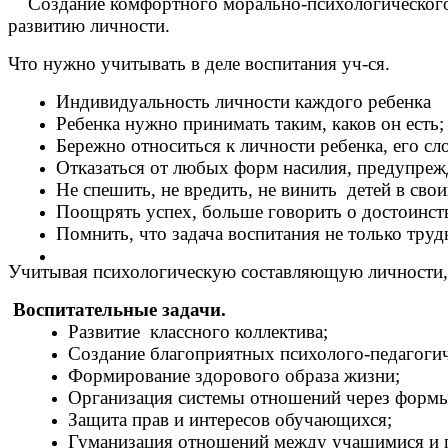
Создание комфортного морально-психологического к
развитию личности.
Что нужно учитывать в деле воспитания уч-ся.
Индивидуальность личности каждого ребенка
Ребенка нужно принимать таким, каков он есть;
Бережно относиться к личности ребенка, его сл
Отказаться от любых форм насилия, предупреж
Не спешить, не вредить, не винить детей в сво
Поощрять успех, больше говорить о достоинств
Помнить, что задача воспитания не только трудн
Учитывая психологическую составляющую личности
Воспитательные задачи.
Развитие классного коллектива;
Создание благоприятных психолого-педагогич
Формирование здорового образа жизни;
Организация системы отношений через формы 
Защита прав и интересов обучающихся;
Гуманизация отношений между учащимися и 