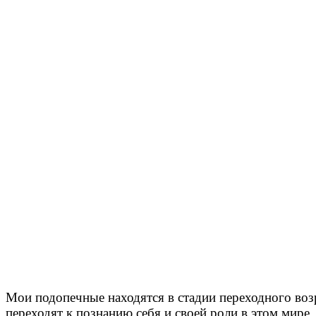
Мои подопечные находятся в стадии переходного воз
переходят к познанию себя и своей роли в этом мире