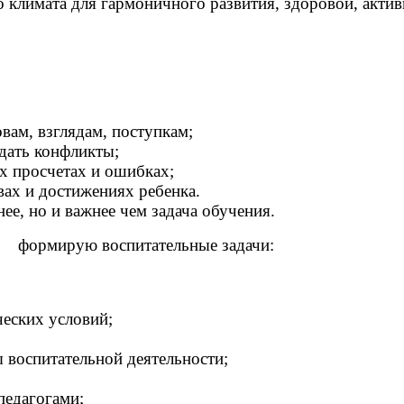
лимата для гармоничного развития, здоровой, актив
овам, взглядам, поступкам;
дать конфликты;
их просчетах и ошибках;
ах и достижениях ребенка.
ее, но и важнее чем задача обучения.
, формирую воспитательные задачи:
еских условий;
воспитательной деятельности;
педагогами;