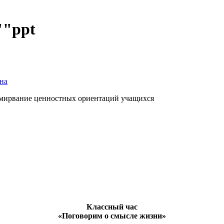
""ppt
на
рмирвание ценностных ориентаций учащихся
Классный час
«Поговорим о смысле жизни»