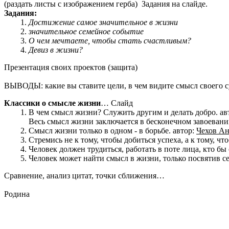
(раздать листы с изображением герба) Задания на слайде.
Задания:
Достижение самое значительное в жизни
значительное семейное событие
О чем мечтаете, чтобы стать счастливым?
Девиз в жизни?
Презентация своих проектов (защита)
ВЫВОДЫ: какие вы ставите цели, в чем видите смысл своего 
Классики о смысле жизни
… Слайд
В чем смысл жизни? Служить другим и делать добро. ав
Весь смысл жизни заключается в бесконечном завоевани
Смысл жизни только в одном - в борьбе. автор:
Чехов А
Стремись не к тому, чтобы добиться успеха, а к тому, ч
Человек должен трудиться, работать в поте лица, кто бы 
Человек может найти смысл в жизни, только посвятив се
Сравнение, анализ цитат, точки сближения…
Родина