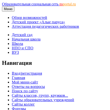
Образовательная социальная сеть
ns
portal.ru
Меню
Обзор возможностей
Детский проект «Алые паруса»
Аттестация педагогических работников
Детский сад
Начальная школа
Школа
НПО и СПО
ВУЗ
Навигация
Вход/регистрация
Главная
Мой мини-сайт
Ответы на вопросы
Поиск по сайту
Сайты классов, групп, кружков...
Сайты образовательных учреждений
Сайты коллег
Форумы