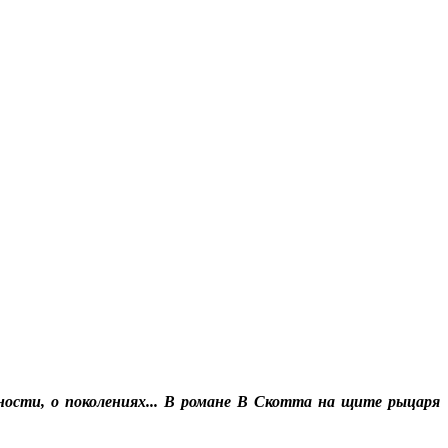
ности, о поколениях... В романе В Скотта на щите рыцаря