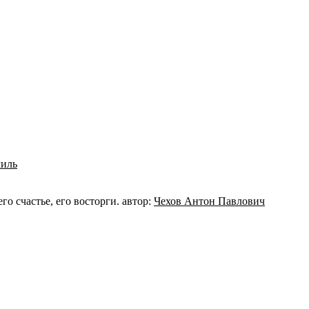
миль
го счастье, его восторги. автор:
Чехов Антон Павлович