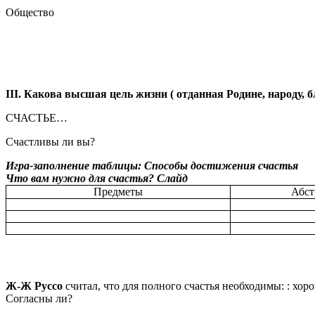
Общество
III. Какова высшая цель жизни ( отданная Родине, народу,
СЧАСТЬЕ…
Счастливы ли вы?
Игра-заполнение таблицы: Способы достижения счастья
Что вам нужно для счастья? Слайд
Предметы
Абст
Ж-Ж Руссо
считал, что для полного счастья необходимы: : хо
Согласны ли?