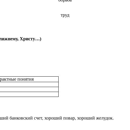
труд
 ближнему, Христу…)
рактные понятия
роший банковский счет, хороший повар, хороший желудок.