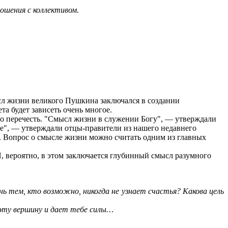
ошения с коллективом.
сл жизни великого Пушкина заключался в создании
та будет зависеть очень многое.
о перечесть. "Смысл жизни в служении Богу", — утверждали
е", — утверждали отцы-правители из нашего недавнего
ы. Вопрос о смысле жизни можно считать одним из главных
, вероятно, в этом заключается глубинный смысл разумного
 тем, кто возможно, никогда не узнает счастья? Какова цель
 эту вершину и дает тебе силы…