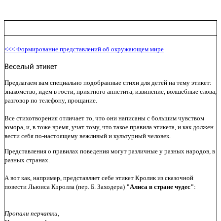
<<< Формирование представлений об окружающем мире
Веселый этикет
Предлагаем вам специально подобранные стихи для детей на тему этикет:
знакомство, идем в гости, приятного аппетита, извинение, волшебные слова,
разговор по телефону, прощание.
Все стихотворения отличает то, что они написаны с большим чувством
юмора, и, в тоже время, учат тому, что такое правила этикета, и как должен
вести себя по-настоящему вежливый и культурный человек.
Представления о правилах поведения могут различные у разных народов, в
разных странах.
А вот как, например, представляет себе этикет Кролик из сказочной
повести Льюиса Кэролла (пер. Б. Заходера)
"Алиса в стране чудес"
:
Пропали перчатки,