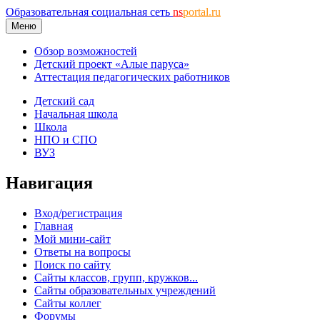
Образовательная социальная сеть
ns
portal.ru
Меню
Обзор возможностей
Детский проект «Алые паруса»
Аттестация педагогических работников
Детский сад
Начальная школа
Школа
НПО и СПО
ВУЗ
Навигация
Вход/регистрация
Главная
Мой мини-сайт
Ответы на вопросы
Поиск по сайту
Сайты классов, групп, кружков...
Сайты образовательных учреждений
Сайты коллег
Форумы