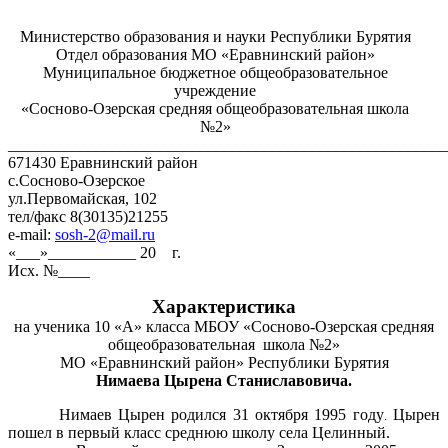
Министерство образования и науки Республики Бурятия
Отдел образования МО «Еравнинский район»
Муниципальное бюджетное общеобразовательное
учреждение
«Сосново-Озерская средняя общеобразовательная школа
№2»
______________________________________________________
671430 Еравнинский район
с.Сосново-Озерское
ул.Первомайская, 102
тел/факс 8(30135)21255
е-mail:
sosh-2@mail.ru
«___»___________ 20 г.
Исх. №____
Характеристика
на ученика 10 «А» класса МБОУ «Сосново-Озерская средняя
общеобразовательная школа №2»
МО «Еравнинский район» Республики Бурятия
Нимаева Цырена Станиславовича.
Нимаев Цырен родился 31 октября 1995 году
Цырен
.
пошел в первый класс среднюю школу села Целинный.