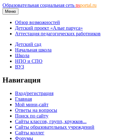
Образовательная социальная сеть
ns
portal.ru
Меню
Обзор возможностей
Детский проект «Алые паруса»
Аттестация педагогических работников
Детский сад
Начальная школа
Школа
НПО и СПО
ВУЗ
Навигация
Вход/регистрация
Главная
Мой мини-сайт
Ответы на вопросы
Поиск по сайту
Сайты классов, групп, кружков...
Сайты образовательных учреждений
Сайты коллег
Форумы