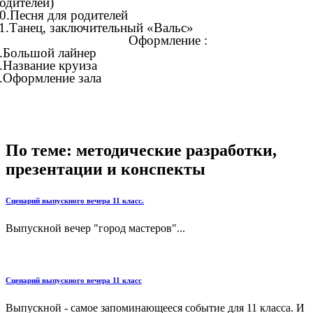
одителей)
0.Песня для родителей
1.Танец, заключительный «Вальс»
Оформление :
.Большой лайнер
.Название круиза
.Оформление зала
По теме: методические разработки,
презентации и конспекты
Сценарий выпускного вечера 11 класс.
Выпускной вечер "город мастеров"...
Сценарий выпускного вечера 11 класс
Выпускной - самое запоминающееся событие для 11 класса. И