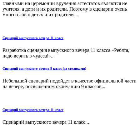
главными на церемонии вручения аттестатов являются не
учителя, а дети и их родители. Поэтому в сценарии очень
много слов о детях и их родителя...
Сценарий выпускного вечера 11 класс
Разработка сценария выпускного вечера 11 класса «Ребята,
надо верить в чудеса!»...
Сценарий выпускного вечера 9 класс (за столиками)
Небольшой сценарий подойдет в качестве официальной части
на вечере, посвященном окончанию 9 классов....
Сценарий выпускного вечера 11 класс
Сценарий выпускного вечера 11 класс...