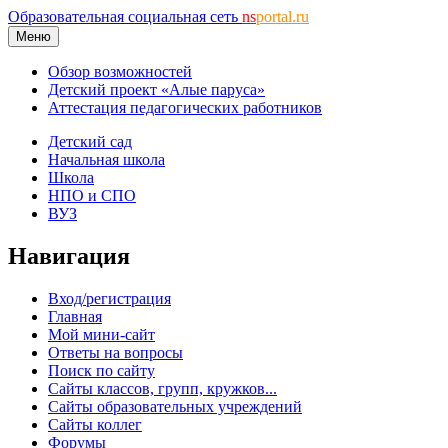
Образовательная социальная сеть
ns
portal.ru
Меню
Обзор возможностей
Детский проект «Алые паруса»
Аттестация педагогических работников
Детский сад
Начальная школа
Школа
НПО и СПО
ВУЗ
Навигация
Вход/регистрация
Главная
Мой мини-сайт
Ответы на вопросы
Поиск по сайту
Сайты классов, групп, кружков...
Сайты образовательных учреждений
Сайты коллег
Форумы