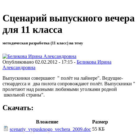
Сценарий выпускного вечера
для 11 класса
методическая разработка (11 класс) на тему
Опубликовано 02.02.2012 - 17:15 -
Беликова Ирина
Александровна
Выпускники совершают " полёт на лайнере". Ведущие-
стюардесса и два пилота сопровождают полёт. Выпускники "
пролетают над разными любимыми уголками родной
школьной страны".
Скачать:
Вложение
Размер
55 КБ
scenariy_vypusknogo_vechera_2009.doc