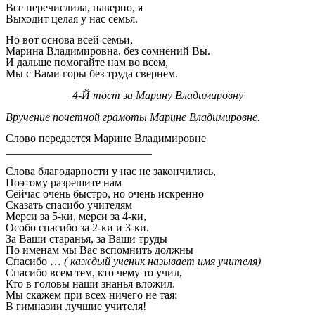
Все перечислила, наверно, я
Выходит целая у нас семья.
Но вот основа всей семьи,
Марина Владимировна, без сомнений Вы.
И дальше помогайте нам во всем,
Мы с Вами горы без труда свернем.
4-Й тост за Марину Владимировну
Вручение почетной грамоты Марине Владимировне.
Слово передается Марине Владимировне
__________________________
Слова благодарности у нас не закончились,
Поэтому разрешите нам
Сейчас очень быстро, но очень искренно
Сказать спасибо учителям
Мерси за 5-ки, мерси за 4-ки,
Особо спасибо за 2-ки и 3-ки.
За Ваши старанья, за Ваши труды
По именам мы Вас вспомнить должны
Спасибо …
( каждый ученик называет имя учителя)
Спасибо всем тем, кто чему то учил,
Кто в головы наши знанья вложил.
Мы скажем при всех ничего не тая:
В гимназии лучшие учителя!