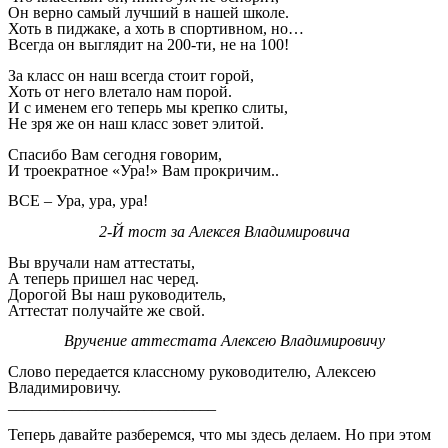
Он верно самый лучший в нашей школе.
Хоть в пиджаке, а хоть в спортивном, но…
Всегда он выглядит на 200-ти, не на 100!
За класс он наш всегда стоит горой,
Хоть от него влетало нам порой.
И с именем его теперь мы крепко слиты,
Не зря же он наш класс зовет элитой.
Спасибо Вам сегодня говорим,
И троекратное «Ура!» Вам прокричим..
ВСЕ – Ура, ура, ура!
2-Й тост за Алексея Владимировича
Вы вручали нам аттестаты,
А теперь пришел нас черед.
Дорогой Вы наш руководитель,
Аттестат получайте же свой.
Вручение аттестата Алексею Владимировичу
Слово передается классному руководителю, Алексею
Владимировичу.
__________________________
Теперь давайте разберемся, что мы здесь делаем. Но при этом