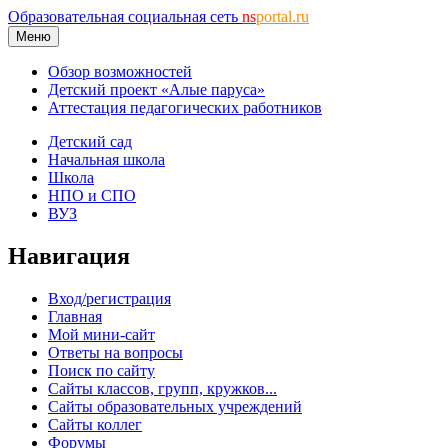
Образовательная социальная сеть
ns
portal.ru
Меню
Обзор возможностей
Детский проект «Алые паруса»
Аттестация педагогических работников
Детский сад
Начальная школа
Школа
НПО и СПО
ВУЗ
Навигация
Вход/регистрация
Главная
Мой мини-сайт
Ответы на вопросы
Поиск по сайту
Сайты классов, групп, кружков...
Сайты образовательных учреждений
Сайты коллег
Форумы