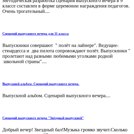
Методическая разработка сценария выпускного вечера в 9
классе составлен в форме церемонии награждения педагогов.
Очень трогательный....
Сценарий выпускного вечера для 11 класса
Выпускники совершают " полёт на лайнере". Ведущие-
стюардесса и два пилота сопровождают полёт. Выпускники "
пролетают над разными любимыми уголками родной
школьной страны"....
Выпускной альбом. Сценарий выпускного вечера.
Выпускной альбом. Сценарий выпускного вечера....
Сценарий выпускного вечера "Звёздный выпускной"
Добрый вечер! Звездный бал!Музыка громко звучит.Сколько