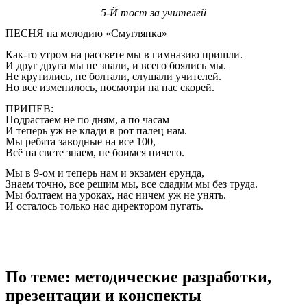
5-Й тост за учителей
ПЕСНЯ на мелодию «Смуглянка»
Как-то утром на рассвете мы в гимназию пришли.
И друг друга мы не знали, и всего боялись мы.
Не крутились, не болтали, слушали учителей.
Но все изменилось, посмотри на нас скорей.
ПРИПЕВ:
Подрастаем не по дням, а по часам
И теперь уж не клади в рот палец нам.
Мы ребята заводные на все 100,
Всё на свете знаем, не боимся ничего.
Мы в 9-ом и теперь нам и экзамен ерунда,
Знаем точно, все решим мы, все сдадим мы без труда.
Мы болтаем на уроках, нас ничем уж не унять.
И осталось только нас директором пугать.
По теме: методические разработки,
презентации и конспекты