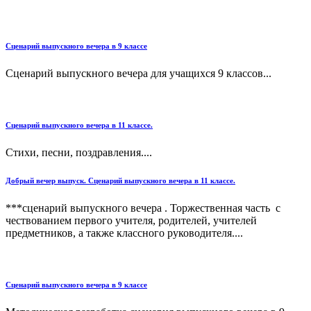
Сценарий выпускного вечера в 9 классе
Сценарий выпускного вечера для учащихся 9 классов...
Сценарий выпускного вечера в 11 классе.
Стихи, песни, поздравления....
Добрый вечер выпуск. Сценарий выпускного вечера в 11 классе.
***сценарий выпускного вечера . Торжественная часть с
чествованием первого учителя, родителей, учителей
предметников, а также классного руководителя....
Сценарий выпускного вечера в 9 классе