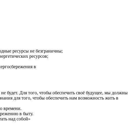
одные ресурсы не безграничны;
нергетических ресурсов;
нергосбережения в
не будет. Для того, чтобы обеспечить своё будущее, мы должны
 знания для того, чтобы обеспечить нам возможность жить в
о времени.
режению в быту.
тать над собой»