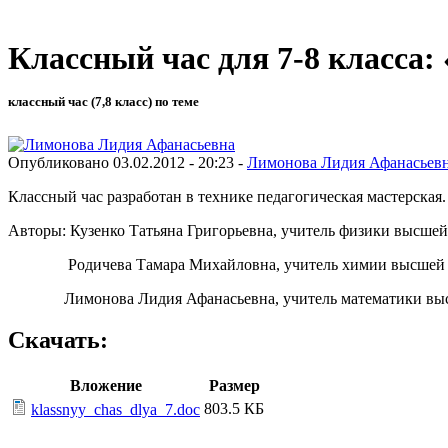
Классный час для 7-8 класса
классный час (7,8 класс) по теме
Опубликовано 03.02.2012 - 20:23 -
Лимонова Лидия Афанасьев
Классный час разработан в технике педагогическая мастерская
Авторы: Кузенко Татьяна Григорьевна, учитель физик
Родичева Тамара Михайловна, учитель химии вы
Лимонова Лидия Афанасьевна, учитель математики 
Скачать:
Вложение
Размер
803.5 КБ
klassnyy_chas_dlya_7.doc