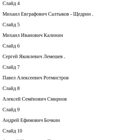
Слайд 4
Михаил Евграфович Салтыков - Щедрин .
Слайд 5
Михаил Иванович Калинин
Слайд 6
Сергей Яковлевич Лемешев .
Слайд 7
Павел Алексеевич Ротмистров
Слайд 8
Алексей Семёнович Смирнов
Слайд 9
Андрей Ефимович Бочкин
Слайд 10