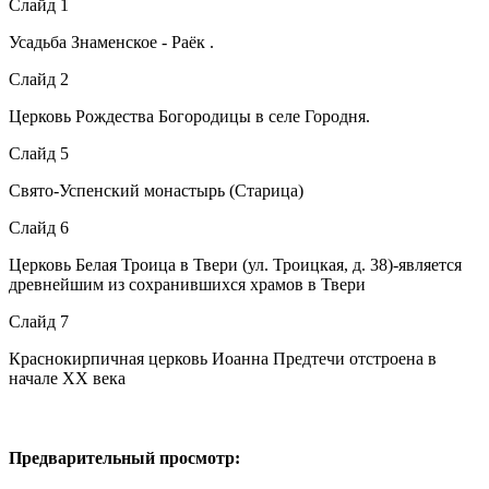
Слайд 1
Усадьба Знаменское - Раёк .
Слайд 2
Церковь Рождества Богородицы в селе Городня.
Слайд 5
Свято-Успенский монастырь (Старица)
Слайд 6
Церковь Белая Троица в Твери (ул. Троицкая, д. 38)-является
древнейшим из сохранившихся храмов в Твери
Слайд 7
Краснокирпичная церковь Иоанна Предтечи отстроена в
начале XX века
Предварительный просмотр: