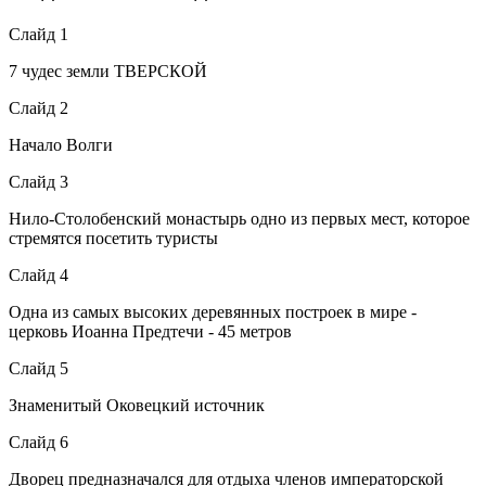
Слайд 1
7 чудес земли ТВЕРСКОЙ
Слайд 2
Начало Волги
Слайд 3
Нило-Столобенский монастырь одно из первых мест, которое
стремятся посетить туристы
Слайд 4
Одна из самых высоких деревянных построек в мире -
церковь Иоанна Предтечи - 45 метров
Слайд 5
Знаменитый Оковецкий источник
Слайд 6
Дворец предназначался для отдыха членов императорской