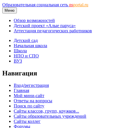
Образовательная социальная сеть
ns
portal.ru
Меню
Обзор возможностей
Детский проект «Алые паруса»
Аттестация педагогических работников
Детский сад
Начальная школа
Школа
НПО и СПО
ВУЗ
Навигация
Вход/регистрация
Главная
Мой мини-сайт
Ответы на вопросы
Поиск по сайту
Сайты классов, групп, кружков...
Сайты образовательных учреждений
Сайты коллег
Форумы