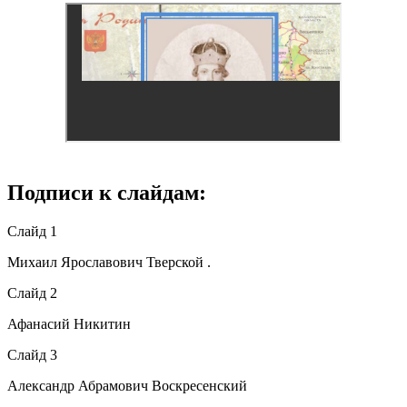
Подписи к слайдам:
Слайд 1
Михаил Ярославович Тверской .
Слайд 2
Афанасий Никитин
Слайд 3
Александр Абрамович Воскресенский