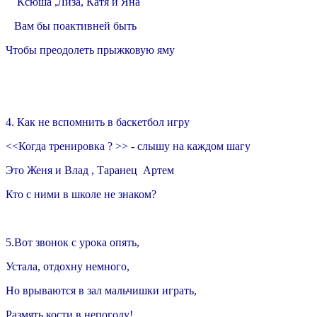
Ксюша ,Лиза, Катя и Яна
Вам бы поактивней быть
Чтобы преодолеть прыжковую яму
4. Как не вспомнить в баскетбол игру
<<Когда тренировка ? >> - слышу на каждом шагу
Это Женя и Влад , Таранец Артем
Кто с ними в школе не знаком?
5.Вот звонок с урока опять,
Устала, отдохну немного,
Но врываются в зал мальчишки играть,
Размять кости в непогоду!