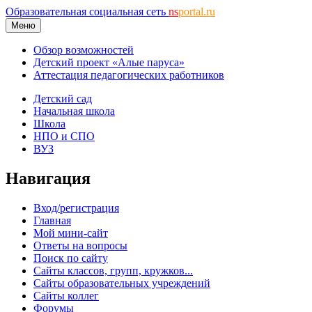
Образовательная социальная сеть
ns
portal.ru
Меню
Обзор возможностей
Детский проект «Алые паруса»
Аттестация педагогических работников
Детский сад
Начальная школа
Школа
НПО и СПО
ВУЗ
Навигация
Вход/регистрация
Главная
Мой мини-сайт
Ответы на вопросы
Поиск по сайту
Сайты классов, групп, кружков...
Сайты образовательных учреждений
Сайты коллег
Форумы