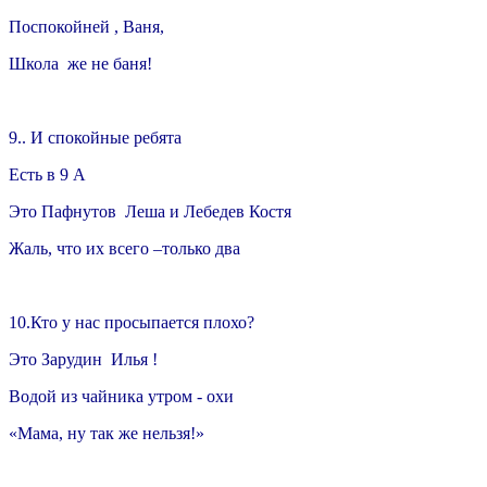
Поспокойней , Ваня,
Школа же не баня!
9.. И спокойные ребята
Есть в 9 А
Это Пафнутов Леша и Лебедев Костя
Жаль, что их всего –только два
10.Кто у нас просыпается плохо?
Это Зарудин Илья !
Водой из чайника утром - охи
«Мама, ну так же нельзя!»