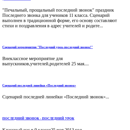
"Печальный, прощальный последний звонок" праздник
Последнего звонка для учеников 11 класса. Сценарий
выполнен в традиционной форме, его основу составляют
стихи и поздравления в адрес учителей и родите...
Сценарий мероприятия "Последний урок-последний звонок!"
Внеклассное мероприятие для
выпускников,учителей,родителей 25 мая....
Сценарий последней линейки «Последний звонок»
Сценарий последней линейки «Последний звонок»...
ПОСЛЕДНИЙ ЗВОНОК - ПОСЛЕДНИЙ УРОК
Классный час в 9 классе25 мая 2013 год...