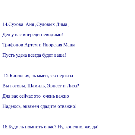
14.Сухова Аня ,Судовых Дима ,
Дел у вас впереди невидимо!
Трифонов Артем и Яворская Маша
Пусть удача всегда будет ваша!
15.Биология, экзамен, экспертиза
Вы готовы, Шамиль, Эрнест и Лиза?
Для вас сейчас это очень важно
Надеюсь, экзамен сдадите отважно!
16.Буду ль помнить о вас? Ну, конечно, же, да!