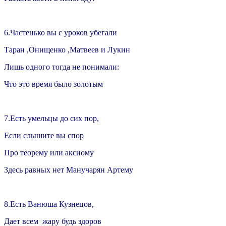
6.Частенько вы с уроков убегали
Таран ,Онищенко ,Матвеев и Лукин
Лишь одного тогда не понимали:
Что это время было золотым
7.Есть умельцы до сих пор,
Если слышите вы спор
Про теорему или аксиому
Здесь равных нет Манучарян Артему
8.Есть Ванюша Кузнецов,
Дает всем жару будь здоров