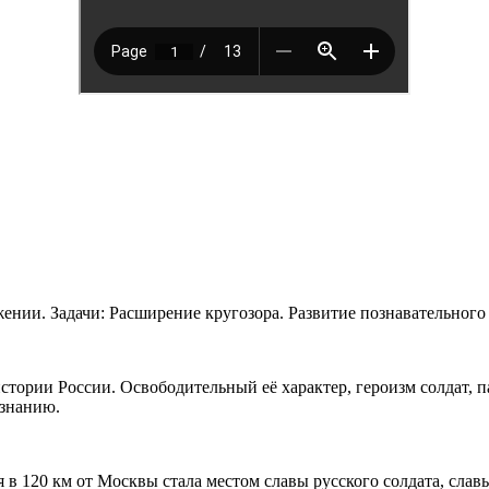
ении. Задачи: Расширение кругозора. Развитие познавательного
истории России. Освободительный её характер, героизм солдат, 
ознанию.
я в 120 км от Москвы стала местом славы русского солдата, сла