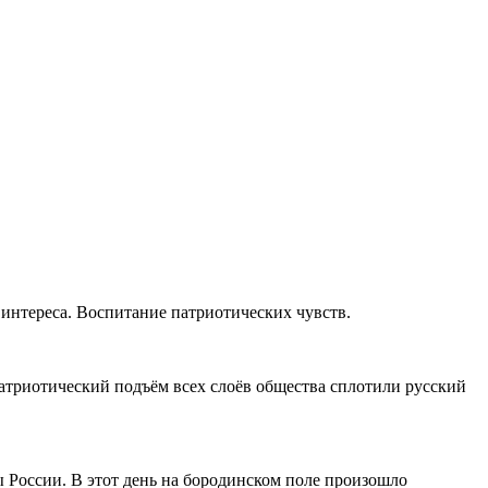
 интереса. Воспитание патриотических чувств.
патриотический подъём всех слоёв общества сплотили русский
вы России. В этот день на бородинском поле произошло