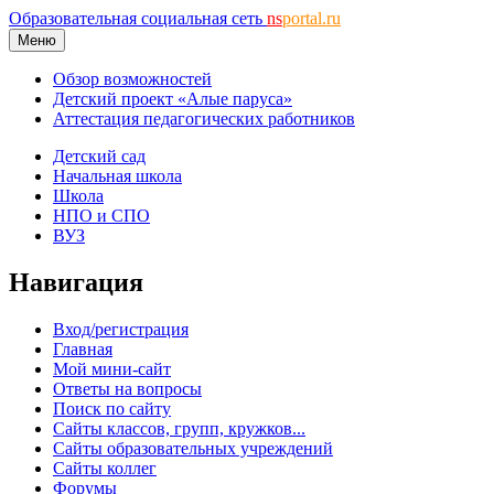
Образовательная социальная сеть
ns
portal.ru
Меню
Обзор возможностей
Детский проект «Алые паруса»
Аттестация педагогических работников
Детский сад
Начальная школа
Школа
НПО и СПО
ВУЗ
Навигация
Вход/регистрация
Главная
Мой мини-сайт
Ответы на вопросы
Поиск по сайту
Сайты классов, групп, кружков...
Сайты образовательных учреждений
Сайты коллег
Форумы