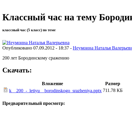
Классный час на тему Бороди
классный час (5 класс) по теме
Опубликовано 07.09.2012 - 18:37 -
Неумоина Наталья Валерьев
200 лет Бородинскому сражению
Скачать:
Вложение
Размер
711.78 КБ
k__200_-_letiyu__borodinskogo_srazheniya.pptx
Предварительный просмотр: