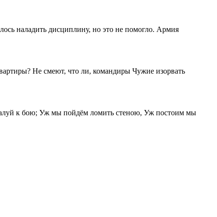
ось наладить дисциплину, но это не помогло. Армия
вартиры? Не смеют, что ли, командиры Чужие изорвать
ожалуй к бою; Уж мы пойдём ломить стеною, Уж постоим мы