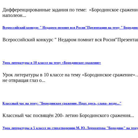
Дифференцированные задания по теме: «Бородинское сражение.
наполеон...
Всероссийский конкурс " Недаром помнит вся Росия"Презентация на тему " Бородин
Всероссийский конкурс " Недаром помнит вся Росия"Презентаци
Урок литературы в 10 классе на тему «Бородинское сражение»
Урок литературы в 10 классе на тему «Бородинское сражение»
не отвращая глаз о...
Классный час на тему: "Бородинское сражение. Прах здесь, слава- везде..."
Классный час посвящён 200- летию Бородинского сражения...
Урок литературы в 5 классе по стихотворению М. Ю. Лермонтова "Бородино" на тему