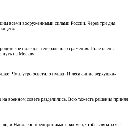
ющим всеми вооружёнными силами России. Через три дня
ующего.
родинское поле для генерального сражения. Поле очень
 путь на Москву.
ушке! Чуть утро осветило пушки И леса синие верхушки-
в на военном совете разделились. Всю тяжесть решения принял
ало, и Наполеон предпринимает ряд мер, чтобы связаться с