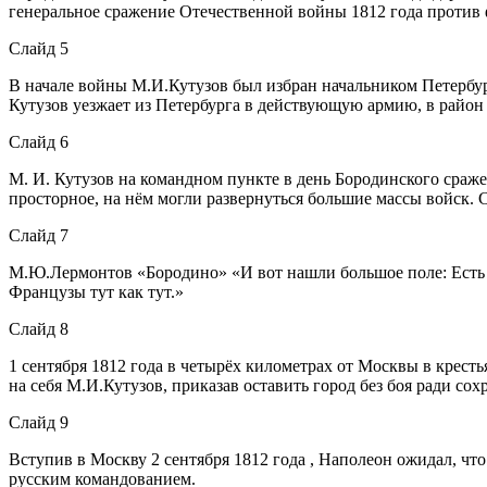
генеральное сражение Отечественной войны 1812 года против 
Слайд 5
В начале войны М.И.Кутузов был избран начальником Петербур
Кутузов уезжает из Петербурга в действующую армию, в район
Слайд 6
М. И. Кутузов на командном пункте в день Бородинского сраж
просторное, на нём могли развернуться большие массы войск. 
Слайд 7
М.Ю.Лермонтов «Бородино» «И вот нашли большое поле: Есть р
Французы тут как тут.»
Слайд 8
1 сентября 1812 года в четырёх километрах от Москвы в крест
на себя М.И.Кутузов, приказав оставить город без боя ради со
Слайд 9
Вступив в Москву 2 сентября 1812 года , Наполеон ожидал, что
русским командованием.