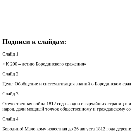
Подписи к слайдам:
Слайд 1
« К 200 – летию Бородинского сражения»
Слайд 2
Цель: Обобщение и систематизация знаний о Бородинском сраж
Слайд 3
Отечественная война 1812 года – одна из ярчайших страниц в 
народ, дали мощный толчок общественному и гражданскому с
Слайд 4
Бородино! Мало кому известная до 26 августа 1812 года деревн