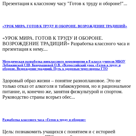
Презентация к классному часу "Готов к труду и обороне!"...
«УРОК МИРА. ГОТОВ К ТРУДУ И ОБОРОНЕ. ВОЗРОЖДЕНИЕ ТРАДИЦИЙ»
«УРОК МИРА. ГОТОВ К ТРУДУ И ОБОРОНЕ.
ВОЗРОЖДЕНИЕ ТРАДИЦИЙ» Разработка классного часа и
презентация к нему....
Методическая разработка внеклассного мероприятия в 8 классе учителя МБОУ
Лебяжинской СШ, Кондрашовой О.В. «Всероссийский урок «Готов к труду и
обороне. Возрождение традиций. Путь к здоровью через нормы ГТО
Здоровый образ жизни – понятие разноплановое. Это не
только отказ от алкоголя и табакокурения, но и рациональное
питание, и, конечно же, занятия физкультурой и спортом.
Руководство страны всерьез обес...
Разработка классного часа «Готов к труду и обороне»
Цель: познакомить учащихся с понятием и с историей