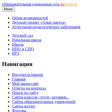
Образовательная социальная сеть
ns
portal.ru
Меню
Обзор возможностей
Детский проект «Алые паруса»
Аттестация педагогических работников
Детский сад
Начальная школа
Школа
НПО и СПО
ВУЗ
Навигация
Вход/регистрация
Главная
Мой мини-сайт
Ответы на вопросы
Поиск по сайту
Сайты классов, групп, кружков...
Сайты образовательных учреждений
Сайты коллег
Форумы