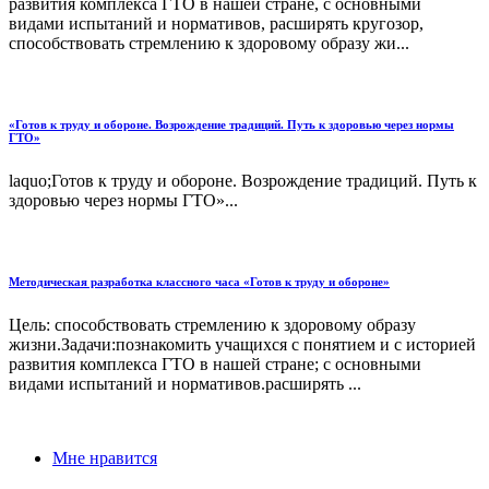
развития комплекса ГТО в нашей стране, с основными
видами испытаний и нормативов, расширять кругозор,
способствовать стремлению к здоровому образу жи...
«Готов к труду и обороне. Возрождение традиций. Путь к здоровью через нормы
ГТО»
laquo;Готов к труду и обороне. Возрождение традиций. Путь к
здоровью через нормы ГТО»...
Методическая разработка классного часа «Готов к труду и обороне»
Цель: способствовать стремлению к здоровому образу
жизни.Задачи:познакомить учащихся с понятием и с историей
развития комплекса ГТО в нашей стране; с основными
видами испытаний и нормативов.расширять ...
Мне нравится