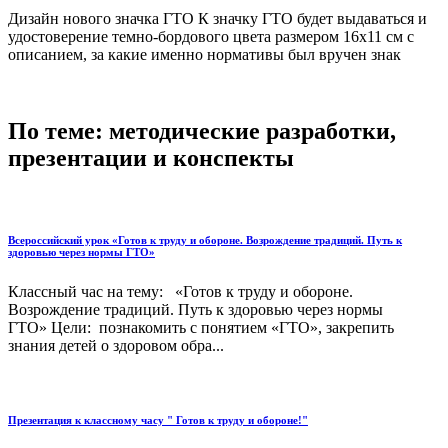
Дизайн нового значка ГТО К значку ГТО будет выдаваться и
удостоверение темно-бордового цвета размером 16х11 см с
описанием, за какие именно нормативы был вручен знак
По теме: методические разработки,
презентации и конспекты
Всероссийский урок «Готов к труду и обороне. Возрождение традиций. Путь к
здоровью через нормы ГТО»
Классный час на тему: «Готов к труду и обороне.
Возрождение традиций. Путь к здоровью через нормы
ГТО» Цели: познакомить с понятием «ГТО», закрепить
знания детей о здоровом обра...
Презентация к классному часу " Готов к труду и обороне!"