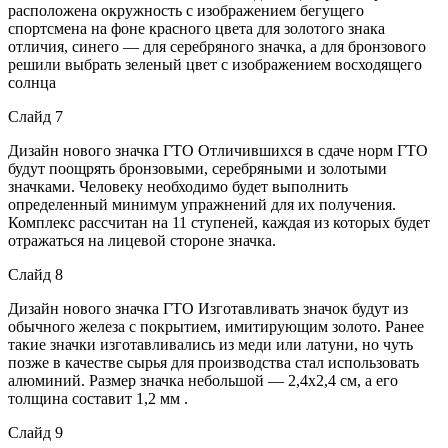
расположена окружность с изображением бегущего
спортсмена на фоне красного цвета для золотого знака
отличия, синего — для серебряного значка, а для бронзового
решили выбрать зеленый цвет c изображением восходящего
солнца
Слайд 7
Дизайн нового значка ГТО Отличившихся в сдаче норм ГТО
будут поощрять бронзовыми, серебряными и золотыми
значками. Человеку необходимо будет выполнить
определенный минимум упражнений для их получения.
Комплекс рассчитан на 11 ступеней, каждая из которых будет
отражаться на лицевой стороне значка.
Слайд 8
Дизайн нового значка ГТО Изготавливать значок будут из
обычного железа с покрытием, имитирующим золото. Ранее
такие значки изготавливались из меди или латуни, но чуть
позже в качестве сырья для производства стал использовать
алюминий. Размер значка небольшой — 2,4х2,4 см, а его
толщина составит 1,2 мм .
Слайд 9