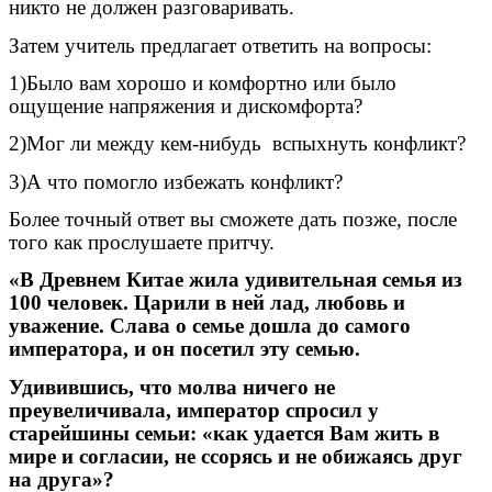
никто не должен разговаривать.
Затем учитель предлагает ответить на вопросы:
1)Было вам хорошо и комфортно или было
ощущение напряжения и дискомфорта?
2)Мог ли между кем-нибудь вспыхнуть конфликт?
3)А что помогло избежать конфликт?
Более точный ответ вы сможете дать позже, после
того как прослушаете притчу.
«В Древнем Китае жила удивительная семья из
100 человек. Царили в ней лад, любовь и
уважение. Слава о семье дошла до самого
императора, и он посетил эту семью.
Удивившись, что молва ничего не
преувеличивала, император спросил у
старейшины семьи: «как удается Вам жить в
мире и согласии, не ссорясь и не обижаясь друг
на друга»?