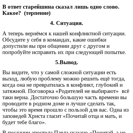
В ответ старейшина сказал лишь одно слово.
Какое? (терпение)
4. Ситуация.
А теперь вернёмся к нашей конфликтной ситуации.
Обсудите у себя в командах, какие ошибки
допустили вы при общении друг с другом и
попробуйте исправить их при следующей попытке.
5.Вывод.
Вы видите, что у самой сложной ситуации есть
выход, любую проблему можно решить ещё тогда,
когда она не превратилась в конфликт, глубокий и
затяжной. Поговорка «Родителей не выбирают» всё
таки верна. Достаточно большую часть времени вы
проводите в родном доме и лучше сделать так,
чтобы это время прошло с пользой для вас. Одна из
заповедей Христа гласит «Почитай отца и мать, и
будет тебе благо».
В послании апостола Павла сказано «Почитай, а не