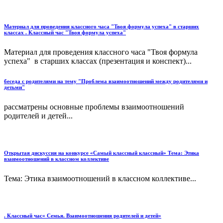
Материал для проведения классного часа "Твоя формула успеха" в старших
классах . Классный час "Твоя формула успеха"
Материал для проведения классного часа "Твоя формула
успеха" в старших классах (презентация и конспект)...
беседа с родителями на тему "Проблема взаимоотношений между родителями и
детьми"
рассматрены основные проблемы взаимоотношений
родителей и детей...
Открытая дискуссия на конкурсе «Самый классный классный» Тема: Этика
взаимоотношений в классном коллективе
Тема: Этика взаимоотношений в классном коллективе...
. Классный час« Семья. Взаимоотношения родителей и детей»