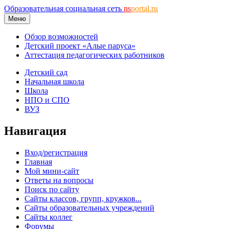
Образовательная социальная сеть
ns
portal.ru
Меню
Обзор возможностей
Детский проект «Алые паруса»
Аттестация педагогических работников
Детский сад
Начальная школа
Школа
НПО и СПО
ВУЗ
Навигация
Вход/регистрация
Главная
Мой мини-сайт
Ответы на вопросы
Поиск по сайту
Сайты классов, групп, кружков...
Сайты образовательных учреждений
Сайты коллег
Форумы