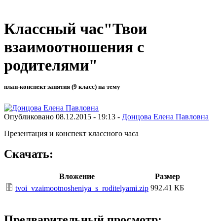
Классный час"Твои
взаимоотношения с
родителями"
план-конспект занятия (9 класс) на тему
Опубликовано 08.12.2015 - 19:13 -
Донцова Елена Павловна
Презентация и конспект классного часа
Скачать:
Вложение
Размер
992.41 КБ
tvoi_vzaimootnosheniya_s_roditelyami.zip
Предварительный просмотр: