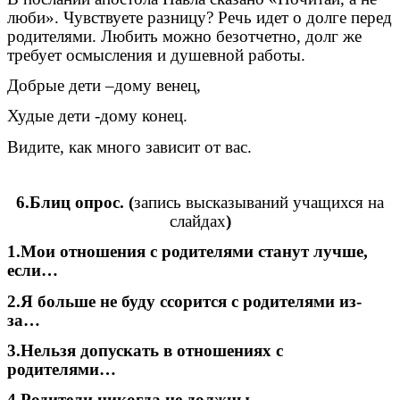
люби». Чувствуете разницу? Речь идет о долге перед
родителями. Любить можно безотчетно, долг же
требует осмысления и душевной работы.
Добрые дети –дому венец,
Худые дети -дому конец.
Видите, как много зависит от вас.
6.Блиц опрос. (
запись высказываний учащихся на
слайдах
)
1.Мои отношения с родителями станут лучше,
если…
2.Я больше не буду ссорится с родителями из-
за…
3.Нельзя допускать в отношениях с
родителями…
4.Родители никогда не должны…