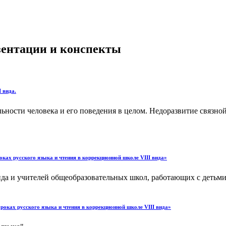
езентации и конспекты
 вида.
ости человека и его поведения в целом. Недоразвитие связной 
оках русского языка и чтения в коррекционной школе VIII вида»
ида и учителей общеобразовательных школ, работающих с детьм
оках русского языка и чтения в коррекционной школе VIII вида»