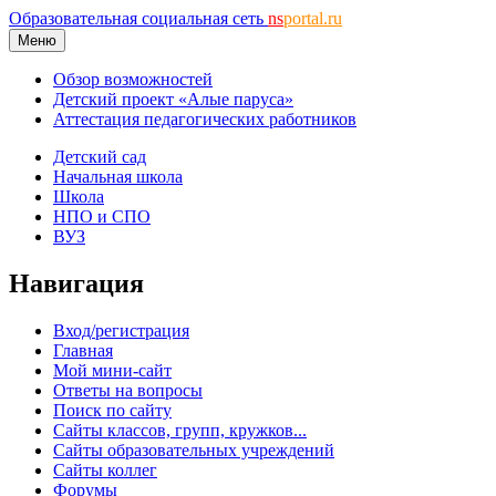
Образовательная социальная сеть
ns
portal.ru
Меню
Обзор возможностей
Детский проект «Алые паруса»
Аттестация педагогических работников
Детский сад
Начальная школа
Школа
НПО и СПО
ВУЗ
Навигация
Вход/регистрация
Главная
Мой мини-сайт
Ответы на вопросы
Поиск по сайту
Сайты классов, групп, кружков...
Сайты образовательных учреждений
Сайты коллег
Форумы