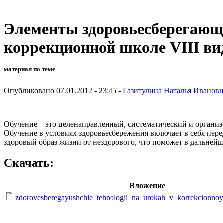
Элементы здоровьесберегающи
коррекционной школе VIII ви
материал по теме
Опубликовано 07.01.2012 - 23:45 -
Газитулина Наталья Иванов
Обучение – это целенаправленный, систематический и организ
Обучение в условиях здоровьесбережения включает в себя пер
здоровый образ жизни от нездорового, что поможет в дальнейш
Скачать:
Вложение
zdorovesberegayushchie_tehnologii_na_urokah_v_korrekcionnoy_