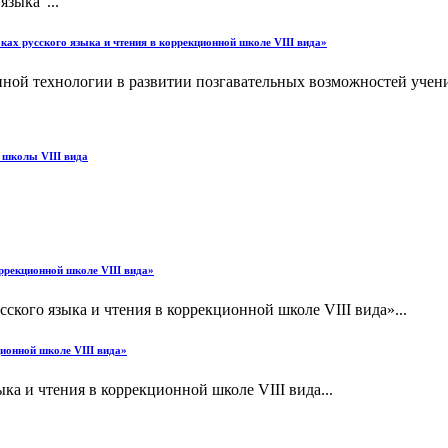
языка"...
ках русского языка и чтения в коррекционной школе VIII вида»
ой технологии в развитии позгавательных возможностей ученико
 школы VIII вида
ррекционной школе VIII вида»
ского языка и чтения в коррекционной школе VIII вида»...
ионной школе VIII вида»
а и чтения в коррекционной школе VIII вида...