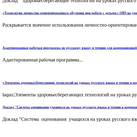
Доклад " Здоровьесберегающие технологии на уроках русского 
«Технология личностно-ориентированного обучения при работе с детьми с ОВЗ на уро
Раскрывается значение использования личностно-ориентированн
Адаптированная рабочая программа по русскому языку и чтению для коррекционной
Адаптированная рабочая программа...
«Элементы здоровьесберегающих технологий на уроках русского языка и чтения в ко
laquo;Элементы здоровьесберегающих технологий на уроках рус
Доклад "Система оценивания учащихся на уроках русского языка и чтения в коррекц
Доклад "Система оценивания учащихся на уроках русского язык