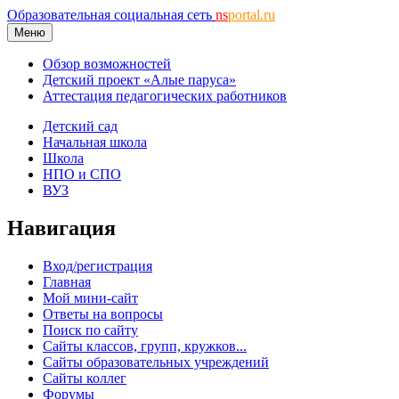
Образовательная социальная сеть
ns
portal.ru
Меню
Обзор возможностей
Детский проект «Алые паруса»
Аттестация педагогических работников
Детский сад
Начальная школа
Школа
НПО и СПО
ВУЗ
Навигация
Вход/регистрация
Главная
Мой мини-сайт
Ответы на вопросы
Поиск по сайту
Сайты классов, групп, кружков...
Сайты образовательных учреждений
Сайты коллег
Форумы