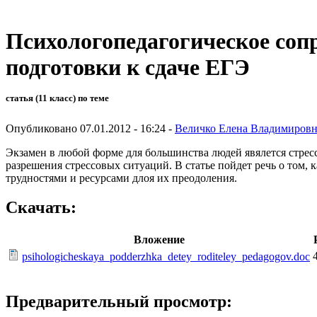
Психологопедагогическое сопр
подготовки к сдаче ЕГЭ
статья (11 класс) по теме
Опубликовано 07.01.2012 - 16:24 -
Величко Елена Владимировн
Экзамен в любой форме для большинства людей явялется стрес
разрешения стрессовых ситуаций. В статье пойдет речь о том,
трудностями и ресурсами длоя их преодоления.
Скачать:
Вложение
psihologicheskaya_podderzhka_detey_roditeley_pedagogov.doc
Предварительный просмотр: