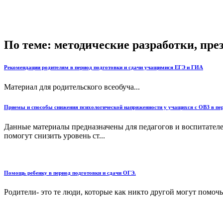
По теме: методические разработки, пр
Рекомендации родителям в период подготовки и сдачи учащимися ЕГЭ и ГИА
Материал для родительского всеобуча...
Приемы и способы снижения психологической напряженности у учащихся с ОВЗ в пер
Данные материалы предназначены для педагогов и воспитател
помогут снизить уровень ст...
Помощь ребенку в период подготовки и сдачи ОГЭ.
Родители- это те люди, которые как никто другой могут помочь 