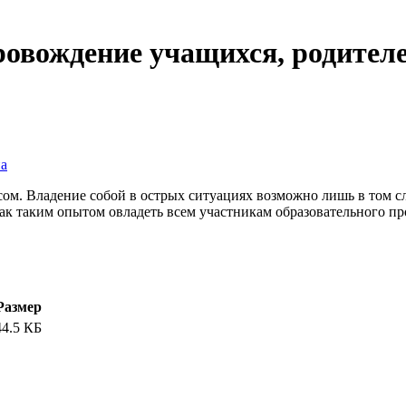
овождение учащихся, родителей
а
сом. Владение собой в острых ситуациях возможно лишь в том с
 как таким опытом овладеть всем участникам образовательного 
Размер
44.5 КБ