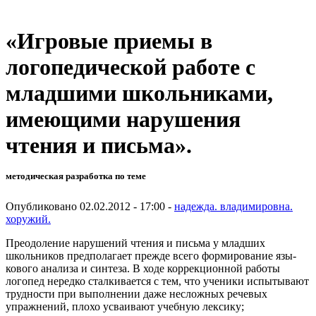
«Игровые приемы в
логопедической работе с
младшими школьниками,
имеющими нарушения
чтения и письма».
методическая разработка по теме
Опубликовано 02.02.2012 - 17:00 -
надежда. владимировна.
хоружий.
Преодоление нарушений чтения и письма у младших
школьников предпо­лагает прежде всего формирование язы­
кового анализа и синтеза. В ходе коррекционной работы
логопед нередко сталки­вается с тем, что ученики испытывают
трудности при выполнении даже неслож­ных речевых
упражнений, плохо усваи­вают учебную лексику;