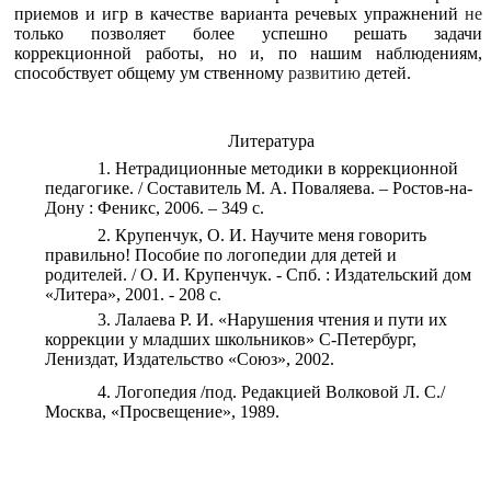
приемов и игр в качестве варианта речевых упражнений
не
только позволяет более успешно решать задачи
коррекционной работы, но и, по нашим наблюдениям,
способствует общему ум ственному
развитию
детей.
Литература
Нетрадиционные методики в коррекционной
педагогике. / Составитель М. А. Поваляева. – Ростов-на-
Дону : Феникс, 2006. – 349 с.
Крупенчук, О. И. Научите меня говорить
правильно! Пособие по логопедии для детей и
родителей. / О. И. Крупенчук. - Спб. : Издательский дом
«Литера», 2001. - 208 с.
Лалаева Р. И. «Нарушения чтения и пути их
коррекции у младших школьников» С-Петербург,
Лениздат, Издательство «Союз», 2002.
Логопедия /под. Редакцией Волковой Л. С./
Москва, «Просвещение», 1989.