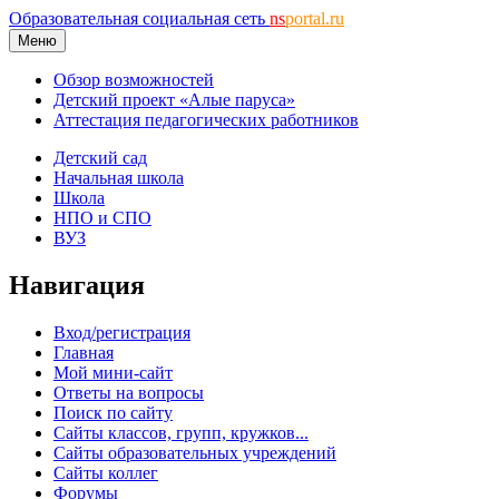
Образовательная социальная сеть
ns
portal.ru
Меню
Обзор возможностей
Детский проект «Алые паруса»
Аттестация педагогических работников
Детский сад
Начальная школа
Школа
НПО и СПО
ВУЗ
Навигация
Вход/регистрация
Главная
Мой мини-сайт
Ответы на вопросы
Поиск по сайту
Сайты классов, групп, кружков...
Сайты образовательных учреждений
Сайты коллег
Форумы