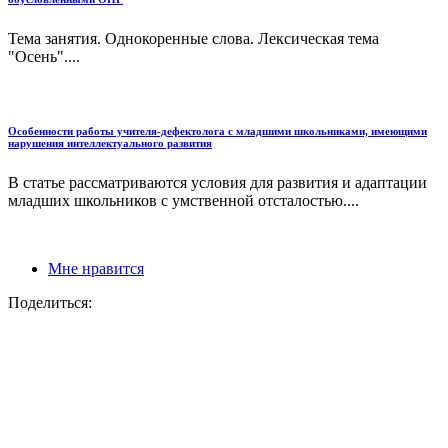
Тема занятия. Однокоренные слова. Лексическая тема
"Осень"....
Особенности работы учителя-дефектолога с младшими школьниками, имеющими
нарушения интеллектуального развития
В статье рассматриваются условия для развития и адаптации
младших школьников с умственной отсталостью....
Мне нравится
Поделиться: