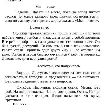
проснулся.
Мы — тоже
Задание. Шагать на месте, пока ло гопед читает
рассказ. В конце каждого предложения остановиться и,
если по смыслу это годится, хором сказать: «Мы —
тоже».
Поход в лес
Однажды третьеклассники пошли в лес. Они хо тели
набрать много грибов и ягод. Дети взяли с собой корзины.
Все ребята собрались на опушке и вместе вошли в лес. Он
был густой, дремучий. Со сны там были высокие-высокие.
Ребята стали кричать друг другу «Ау!» Лес отвечал им
эхом. Грибы и ягоды быстро очутились у ребят в корзинах.
Довольные, дети вернулись домой.
Посмотри, что получилось
Задание.
Диктуемые логопедом от дельные слова
записывать в тетрадях, а предложения — на листочках.
Выполнив задание, ответить на вопросы.
Октябрь. Наступила поздняя осень. Месяц. Вто
рой. На дворе ненастье. Часто льют дожди. Осень. Птицы
улетают в теплые края. Люди называют это время
грустным.
Вопросы: