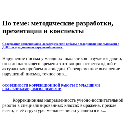
По теме: методические разработки,
презентации и конспекты
Содержание коррекционно-логопедической работы с младшими школьниками с
ДЦП по преодолению нарушений письма.
Нарушение письма у младших школьников изучается давно,
но и до настоящего времени этот вопрос остается одной из
актуальных проблем логопедии. Своевременное выявление
нарушений письма, точное опр...
ОСОБЕННОСТИ КОРРЕКЦИОННОЙ РАБОТЫ С МЛАДШИМИ
ШКОЛЬНИКАМИ, ИМЕЮЩИМИ ЗПР.
Коррекционная направленность учебно-воспитательной
работы в специализированных классах выражена, прежде
всего, в её структуре: меньшее число учащихся в к...