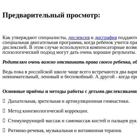
Предварительный просмотр:
Как утверждают специалисты,
дислексия
и
дисграфия
поддаютс
специальная двигательная программа, когда ребенок учится пра
дислексией. В этом случае используются компенсаторные воз
психологический подход могут дать очень хорошие результаты.
Родителям очень важно отстаивать права своего ребенка, о
Ведь пока в российской школе чаще всего встречаются два вари
невнимательный, ленивый и беспокойный. А другой - когда про
Основные приёмы и методы работы с детьми-дислексиками
 Дыхательная, зрительная и артикуляционная гимнастики.
 Метод кинезиологической коррекции.
 Стимулирующий массаж и самомассаж кистей и пальцев рук
 Ритмико-речевая, музыкальная и витаминная терапия.