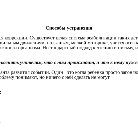
Способы устранения
я коррекции. Существует целая система реабилитации таких дете
вильным движениям, ползаньям, мелкой моторике, учится осознав
можности организма. Нестандартный подход к чтению и письму,
бъяснять учителям, что с ним происходит, и что к нему нуже
анта развития событий. Один - это когда ребенка просто загоняю
блему понимают, но ничего с ней сделать не могут.
:
.