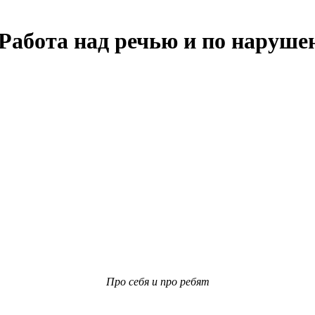
 Работа над речью и по наруш
Про себя и про ребят