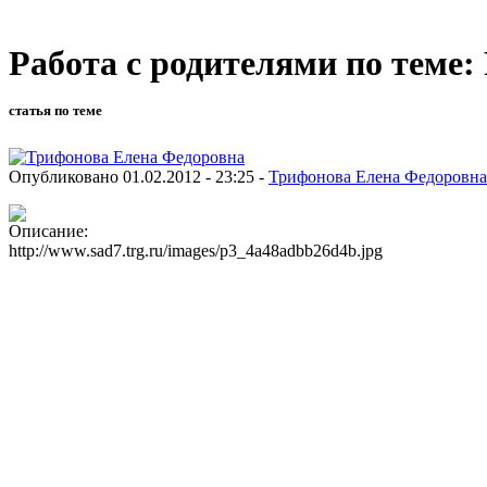
Работа с родителями по теме:
статья по теме
Опубликовано 01.02.2012 - 23:25 -
Трифонова Елена Федоровна