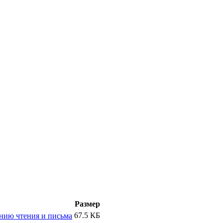
Размер
67.5 КБ
ению чтения и письма