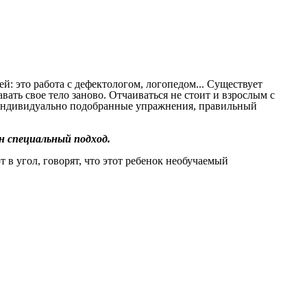
й: это работа с дефектологом, логопедом... Существует
ать свое тело заново. Отчаиваться не стоит и взрослым c
 индивидуально подобранные упражнения, правильный
н специальный подход.
т в угол, говорят, что этот ребенок необучаемый