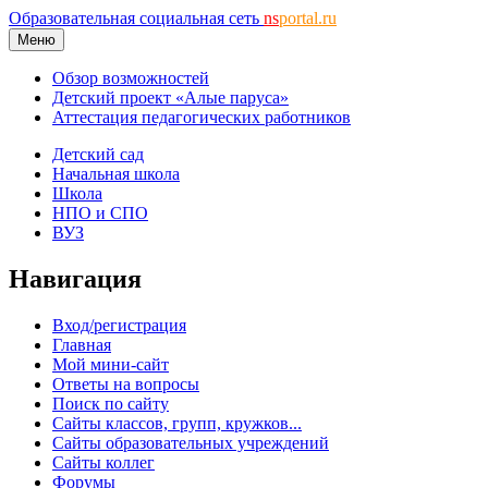
Образовательная социальная сеть
ns
portal.ru
Меню
Обзор возможностей
Детский проект «Алые паруса»
Аттестация педагогических работников
Детский сад
Начальная школа
Школа
НПО и СПО
ВУЗ
Навигация
Вход/регистрация
Главная
Мой мини-сайт
Ответы на вопросы
Поиск по сайту
Сайты классов, групп, кружков...
Сайты образовательных учреждений
Сайты коллег
Форумы