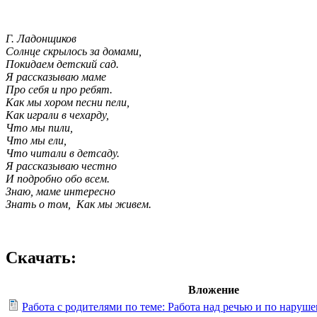
Г. Ладонщиков
Солнце скрылось за домами,
Покидаем детский сад.
Я рассказываю маме
Про себя и про ребят.
Как мы хором песни пели,
Как играли в чехарду,
Что мы пили,
Что мы ели,
Что читали в детсаду.
Я рассказываю честно
И подробно обо всем.
Знаю, маме интересно
Знать о том,
Как мы живем.
Скачать:
Вложение
Работа с родителями по теме: Работа над речью и по наруш