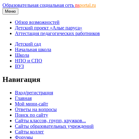
Образовательная социальная сеть
ns
portal.ru
Меню
Обзор возможностей
Детский проект «Алые паруса»
Аттестация педагогических работников
Детский сад
Начальная школа
Школа
НПО и СПО
ВУЗ
Навигация
Вход/регистрация
Главная
Мой мини-сайт
Ответы на вопросы
Поиск по сайту
Сайты классов, групп, кружков...
Сайты образовательных учреждений
Сайты коллег
Форумы