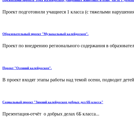
Проект подготовили учащиеся 1 класса (с тяжелыми нарушениям
Образовательный проект "Музыкальный калейдоскоп".
Проект по внедрению регионального содержания в образовате
Проект "Осенний калейдоскоп".
В проект входят этапы работы над темой осени, подводит дете
Социальный проект "Зимний калейдоскоп добрых дел 6Б класса"
Презентация-отчёт о добрых делах 6Б класса...