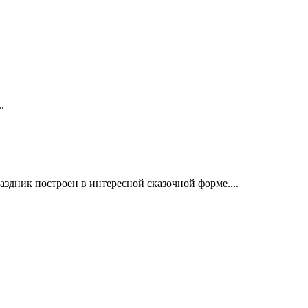
.
здник построен в интересной сказочной форме....