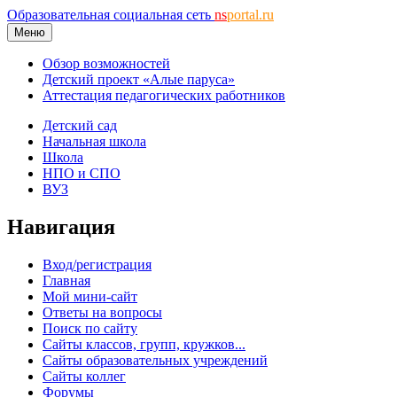
Образовательная социальная сеть
ns
portal.ru
Меню
Обзор возможностей
Детский проект «Алые паруса»
Аттестация педагогических работников
Детский сад
Начальная школа
Школа
НПО и СПО
ВУЗ
Навигация
Вход/регистрация
Главная
Мой мини-сайт
Ответы на вопросы
Поиск по сайту
Сайты классов, групп, кружков...
Сайты образовательных учреждений
Сайты коллег
Форумы