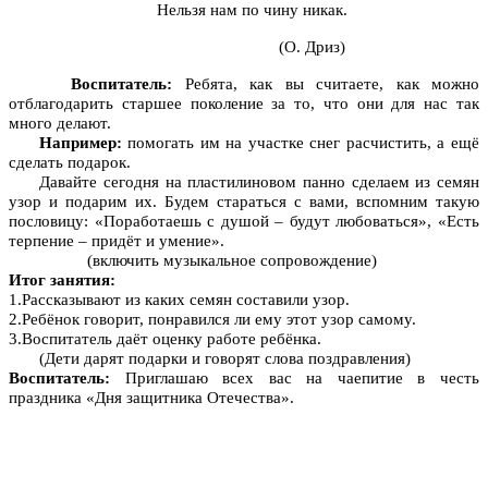
Нельзя нам по чину никак.
(О. Дриз)
Воспитатель:
Ребята, как вы считаете, как можно
отблагодарить старшее поколение за то, что они для нас так
много делают.
Например:
помогать им на участке снег расчистить, а ещё
сделать подарок.
Давайте сегодня на пластилиновом панно сделаем из семян
узор и подарим их. Будем стараться с вами, вспомним такую
пословицу: «Поработаешь с душой – будут любоваться», «Есть
терпение – придёт и умение».
(включить музыкальное сопровождение)
Итог занятия:
1.Рассказывают из каких семян составили узор.
2.Ребёнок говорит, понравился ли ему этот узор самому.
3.Воспитатель даёт оценку работе ребёнка.
(Дети дарят подарки и говорят слова поздравления)
Воспитатель:
Приглашаю всех вас на чаепитие в честь
праздника «Дня защитника Отечества».