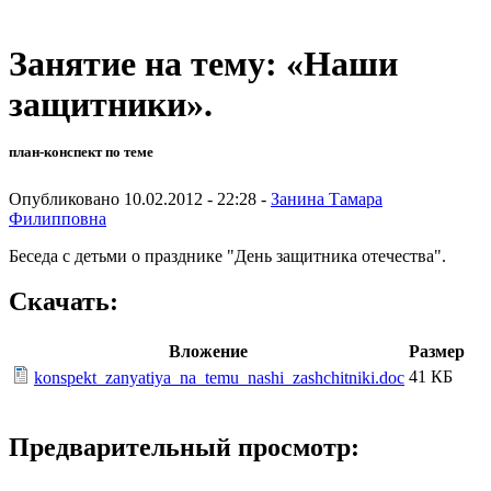
Занятие на тему: «Наши
защитники».
план-конспект по теме
Опубликовано 10.02.2012 - 22:28 -
Занина Тамара
Филипповна
Беседа с детьми о празднике "День защитника отечества".
Скачать:
Вложение
Размер
41 КБ
konspekt_zanyatiya_na_temu_nashi_zashchitniki.doc
Предварительный просмотр: