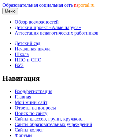
Образовательная социальная сеть
ns
portal.ru
Меню
Обзор возможностей
Детский проект «Алые паруса»
Аттестация педагогических работников
Детский сад
Начальная школа
Школа
НПО и СПО
ВУЗ
Навигация
Вход/регистрация
Главная
Мой мини-сайт
Ответы на вопросы
Поиск по сайту
Сайты классов, групп, кружков...
Сайты образовательных учреждений
Сайты коллег
Форумы