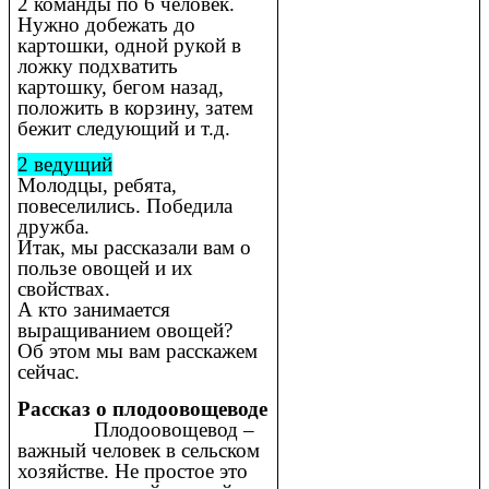
2 команды по 6 человек.
Нужно добежать до
картошки, одной рукой в
ложку подхватить
картошку, бегом назад,
положить в корзину, затем
бежит следующий и т.д.
2 ведущий
Молодцы, ребята,
повеселились. Победила
дружба.
Итак, мы рассказали вам о
пользе овощей и их
свойствах.
А кто занимается
выращиванием овощей?
Об этом мы вам расскажем
сейчас.
Рассказ о плодоовощеводе
Плодоовощевод –
важный человек в сельском
хозяйстве. Не простое это