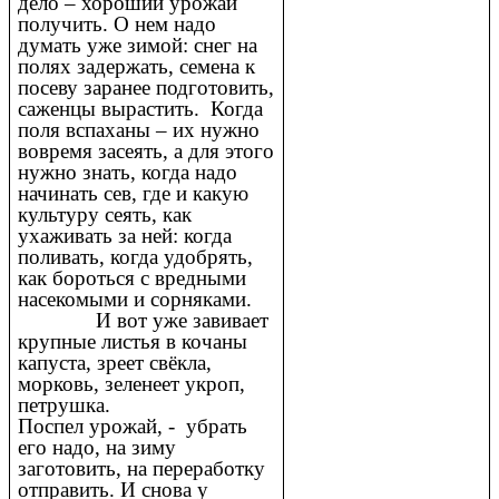
дело – хороший урожай
получить. О нем надо
думать уже зимой: снег на
полях задержать, семена к
посеву заранее подготовить,
саженцы вырастить. Когда
поля вспаханы – их нужно
вовремя засеять, а для этого
нужно знать, когда надо
начинать сев, где и какую
культуру сеять, как
ухаживать за ней: когда
поливать, когда удобрять,
как бороться с вредными
насекомыми и сорняками.
И вот уже завивает
крупные листья в кочаны
капуста, зреет свёкла,
морковь, зеленеет укроп,
петрушка.
Поспел урожай, - убрать
его надо, на зиму
заготовить, на переработку
отправить. И снова у