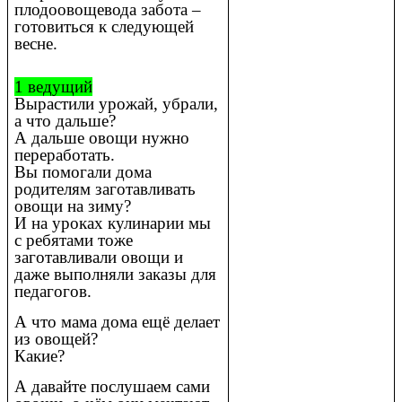
плодоовощевода забота –
готовиться к следующей
весне.
1 ведущий
Вырастили урожай, убрали,
а что дальше?
А дальше овощи нужно
переработать.
Вы помогали дома
родителям заготавливать
овощи на зиму?
И на уроках кулинарии мы
с ребятами тоже
заготавливали овощи и
даже выполняли заказы для
педагогов.
А что мама дома ещё делает
из овощей?
Какие?
А давайте послушаем сами