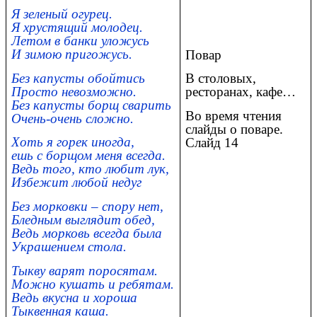
Я зеленый огурец.
Я хрустящий молодец.
Летом в банки уложусь
И зимою пригожусь.
Повар
Без капусты обойтись
В столовых,
Просто невозможно.
ресторанах, кафе…
Без капусты борщ сварить
Во время чтения
Очень-очень сложно.
слайды о поваре.
Хоть я горек иногда,
Слайд 14
ешь с борщом меня всегда.
Ведь того, кто любит лук,
Избежит любой недуг
Без морковки – спору нет,
Бледным выглядит обед,
Ведь морковь всегда была
Украшением стола.
Тыкву варят поросятам.
Можно кушать и ребятам.
Ведь вкусна и хороша
Тыквенная каша.