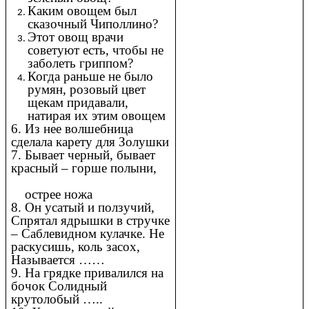
Каким овощем был
сказочный Чиполлино?
Этот овощ врачи
советуют есть, чтобы не
заболеть гриппом?
Когда раньше не было
румян, розовый цвет
щекам придавали,
натирая их этим овощем
6. Из нее волшебница
сделала карету для Золушки
7. Бывает черный, бывает
красный – горше полыни,
острее ножа
8. Он усатый и ползучий,
Спрятал ядрышки в стручке
– Саблевидном кулачке. Не
раскусишь, коль засох,
Называется ……
9. На грядке привалился на
бочок Солидный
крутолобый …..