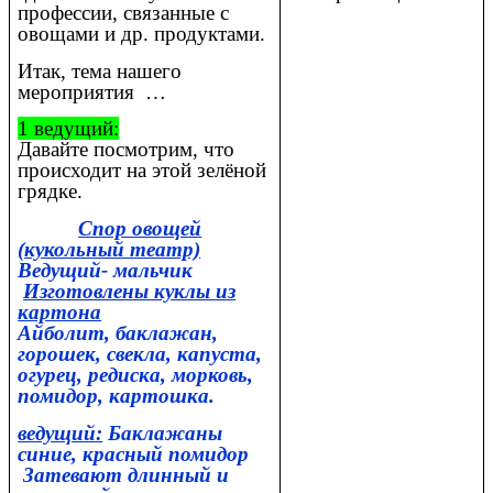
профессии, связанные с
овощами и др. продуктами.
Итак, тема нашего
мероприятия …
1 ведущий:
Давайте посмотрим, что
происходит на этой зелёной
грядке.
Спор овощей
(кукольный театр)
Ведущий- мальчик
Изготовлены куклы из
картона
Айболит, баклажан,
горошек, свекла, капуста,
огурец, редиска, морковь,
помидор, картошка.
ведущий:
Баклажаны
синие, красный помидор
Затевают длинный и