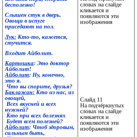
словах на слайде
бесполезно!
кликается и
Слышен стук в дверь.
появляются эти
Овощи в испуге
изображения
приседают на пол.
Лук:
Кто-то, кажется,
стучится.
Входит Айболит.
Картошка
: Это доктор
Айболит!
Айболит
: Ну, конечно,
это я.
Что вы спорите, друзья?
Баклажан:
Кто из нас, из
овощей,
Слайд 11
Всех вкусней и всех
На подчёркнутых
нужней?
словах на слайде
Кто при всех болезнях
кликается и
Будет всем полезней?
появляются эти
Айболит
: Чтоб здоровым,
изображения
сильным быть,