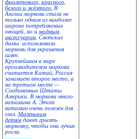
фиолетового, красного,
белого и жёлтого.
В
Англии морковь стала не
только одним из наиболее
широко потребляемых
овощей, но и
модным
аксессуаром
. Светские
дамы использовали
морковь для украшения
шляп.
Крупнейшим в мире
производителем моркови
считается Китай, Россия
занимает второе место, а
на третьем месте —
Соединенные Штаты
Америки. В моркови много
витамина А. Этот
витамин очень полезен для
глаз.
Маленьким
детям
дают грызть
морковку, чтобы они лучше
росли.