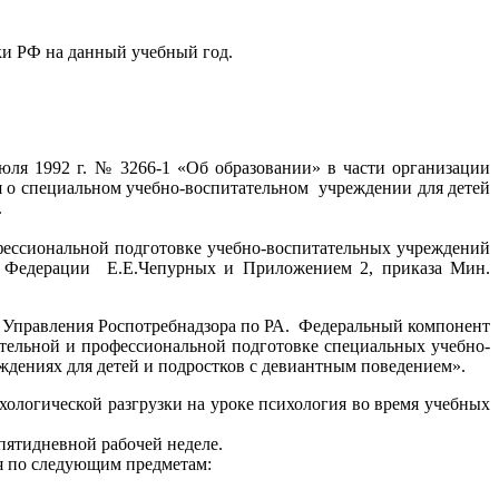
уки РФ на данный учебный год.
я 1992 г. № 3266-1 «Об образовании» в части организации
ения о специальном учебно-воспитательном учреждении для детей
.
ссиональной подготовке учебно-воспитательных учреждений
ой Федерации Е.Е.Чепурных и Приложением 2, приказа Мин.
 Управления Роспотребнадзора по РА. Федеральный компонент
ательной и профессиональной подготовке специальных учебно-
дениях для детей и подростков с девиантным поведением».
хологической разгрузки на уроке психология во время учебных
пятидневной рабочей неделе.
я по следующим предметам: