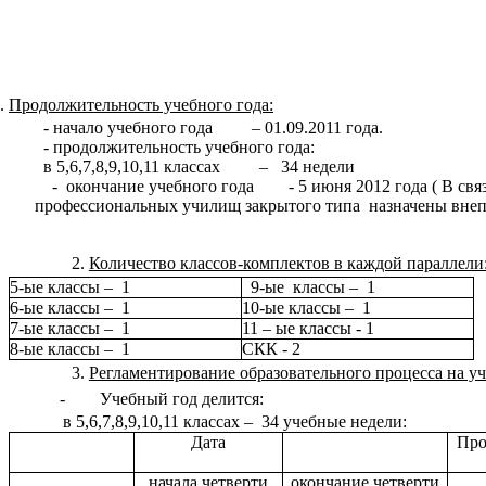
Продолжительность учебного года:
- начало учебного года – 01.09.2011 года.
- продолжительность учебного года:
в 5,6,7,8,9,10,11 классах – 34 недели
- окончание учебного года - 5 июня 2012 года ( В связ
профессиональных училищ закрытого типа назначены внепл
Количество классов-комплектов в каждой параллели
5-ые классы – 1
9-ые классы – 1
6-ые классы – 1
10-ые классы – 1
7-ые классы – 1
11 – ые классы - 1
8-ые классы – 1
СКК - 2
Регламентирование образовательного процесса на у
- Учебный год делится:
в 5,6,7,8,9,10,11 классах – 34 учебные недели:
Дата
Про
начала четверти
окончание четверти