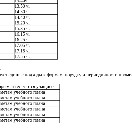
13.40ч.
13.50 ч.
14.30 ч.
14.40 ч.
15.20 ч.
15.35 ч.
16.15 ч.
16.25 ч.
17.05 ч.
17.15 ч.
17.55 ч.
.
яет единые подходы к формам, порядку и периодичности проме
орым аттестуются учащиеся
дметам учебного плана
дметам учебного плана
дметам учебного плана
дметам учебного плана
дметам учебного плана
дметам учебного плана