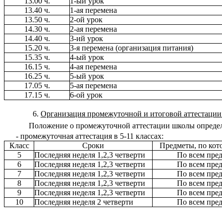
13.00 ч.
1-ый урок
13.40 ч.
1-ая перемена
13.50 ч.
2-ой урок
14.30 ч.
2-ая перемена
14.40 ч.
3-ий урок
15.20 ч.
3-я перемена (организация питания)
15.35 ч.
4-ый урок
16.15 ч.
4-ая перемена
16.25 ч.
5-ый урок
17.05 ч.
5-ая перемена
17.15 ч.
6-ой урок
Организация промежуточной и итоговой аттестации
Положение о промежуточной аттестации школы определ
- промежуточная аттестация в 5-11 классах:
Класс
Сроки
Предметы, по кот
5
Последняя неделя 1,2,3 четверти
По всем пре
6
Последняя неделя 1,2,3 четверти
По всем пре
7
Последняя неделя 1,2,3 четверти
По всем пре
8
Последняя неделя 1,2,3 четверти
По всем пре
9
Последняя неделя 1,2,3 четверти
По всем пре
10
Последняя неделя 2 четверти
По всем пре