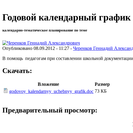
Годовой календарный графи
календарно-тематическое планирование по теме
Опубликовано 08.09.2012 - 11:27 -
Черенков Геннадий Алексан
В помощь педагогам при составлении школьной документации 
Скачать:
Вложение
Размер
73 КБ
godovoy_kalendarnyy_uchebnyy_grafik.doc
Предварительный просмотр: