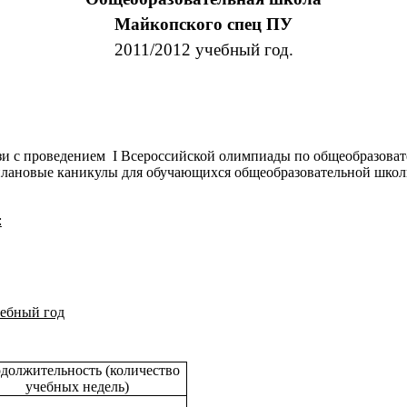
Майкопского спец ПУ
2011/2012 учебный год.
и с проведением I Всероссийской олимпиады по общеобразова
ановые каникулы для обучающихся общеобразовательной школы 
:
чебный год
должительность (количество
учебных недель)