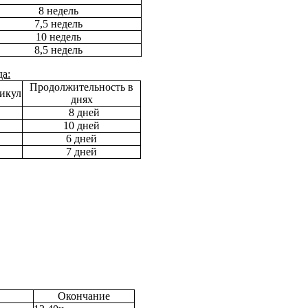
8 недель
7,5 недель
10 недель
8,5 недель
да:
Продолжительность в
икул
днях
8 дней
10 дней
6 дней
7 дней
Окончание