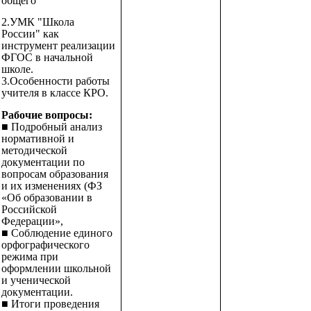
общего
2.УМК "Школа
России" как
инструмент реализации
ФГОС в начальной
школе.
3.Особенности работы
учителя в классе КРО.
Рабочие вопросы:
■ Подробный анализ
нормативной и
методической
документации по
вопросам образования
и их изменениях (ФЗ
«Об образовании в
Российской
Федерации»,
■ Соблюдение единого
орфографического
режима при
оформлении школьной
и ученической
документации.
■ Итоги проведения