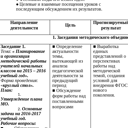
Целевые и взаимные посещения уроков с
последующим обсуждением их результатов.
Направление
Прогнозируемы
Цель
деятельности
результат
1. Заседания методического объеди
Заседание 1.
■ Определение
■ Выработка
Тема
:
« Планирование
актуальности
единых
и организация
темы,
представлений о
методической работы
вытекающей из
перспективах
учителей начальных
анализа
работы над
классов на 2015 – 2016
педагогической
методической
учебный год».
деятельности за
темой, создания
Форма проведения
:
предыдущий
условий для
«
круглый стол».
период
внедрения ФГОС
План:
нового
■ Обсуждение
поколения.
форм работы над
Утверждение плана
поставленными
МО.
вопросами
Основные
задачи на 2016-2017
учебный год.
Рабочие вопросы: