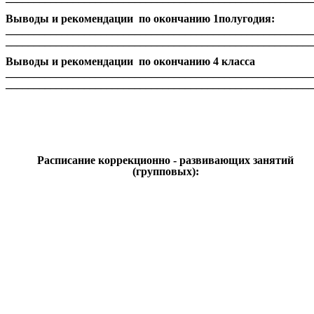
Выводы и рекомендации по окончанию 1полугодия:
_______________________________________________________
_______________________________________________________
Выводы и рекомендации по окончанию 4 класса
_______________________________________________________
_______________________________________________________
Расписание коррекционно - развивающих занятий
(групповых):