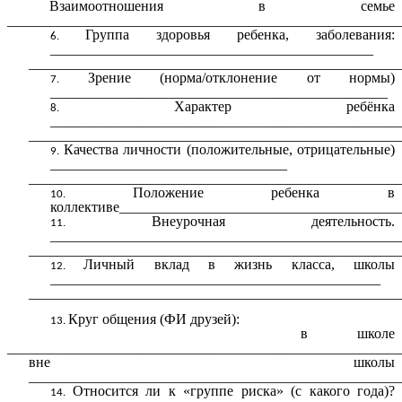
Взаимоотношения в семье
_______________________________________________________
Группа здоровья ребенка, заболевания:
_____________________________________________
____________________________________________________
Зрение (норма/отклонение от нормы)
_______________________________________________
Характер ребёнка
_________________________________________________
____________________________________________________
Качества личности (положительные, отрицательные)
_________________________________
____________________________________________________
Положение ребенка в
коллективе_______________________________________
Внеурочная деятельность.
_________________________________________________
____________________________________________________
Личный вклад в жизнь класса, школы
______________________________________________
____________________________________________________
Круг общения (ФИ друзей):
в школе
_______________________________________________________
вне школы
____________________________________________________
Относится ли к «группе риска» (с какого года)?