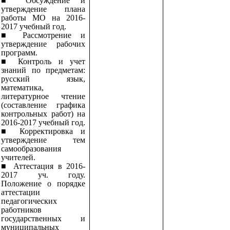
■ Обсуждение и
утверждение плана
работы МО на 2016-
2017 учебный год.
■ Рассмотрение и
утверждение рабочих
программ.
■ Контроль и учет
знаний по предметам:
русский язык,
математика,
литературное чтение
(составление графика
контрольных работ) на
2016-2017 учебный год.
■ Корректировка и
утверждение тем
самообразования
учителей.
■ Аттестация в 2016-
2017 уч. году.
Положение о порядке
аттестации
педагогических
работников
государственных и
муниципальных