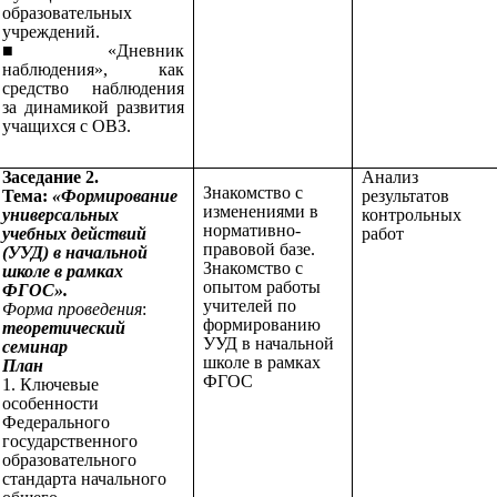
образовательных
учреждений.
■
«Дневник
наблюдения», как
средство наблюдения
за динамикой развития
учащихся с ОВЗ.
Заседание 2.
Анализ
Знакомство с
Тема:
«Формирование
результатов
изменениями в
универсальных
контрольных
нормативно-
учебных действий
работ
правовой базе.
(УУД) в начальной
Знакомство с
школе в рамках
опытом работы
ФГОС».
учителей по
Форма проведения
:
формированию
теоретический
УУД в начальной
семинар
школе в рамках
План
ФГОС
1. Ключевые
особенности
Федерального
государственного
образовательного
стандарта начального