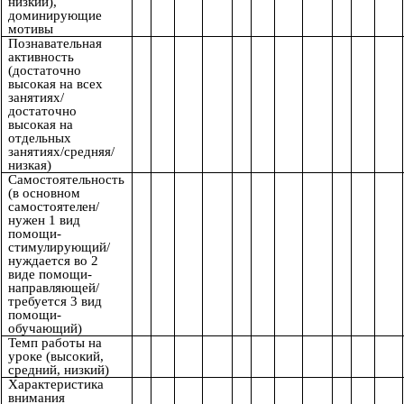
низкий),
доминирующие
мотивы
Познавательная
активность
(достаточно
высокая на всех
занятиях/
достаточно
высокая на
отдельных
занятиях/средняя/
низкая)
Самостоятельность
(в основном
самостоятелен/
нужен 1 вид
помощи-
стимулирующий/
нуждается во 2
виде помощи-
направляющей/
требуется 3 вид
помощи-
обучающий)
Темп работы на
уроке (высокий,
средний, низкий)
Характеристика
внимания