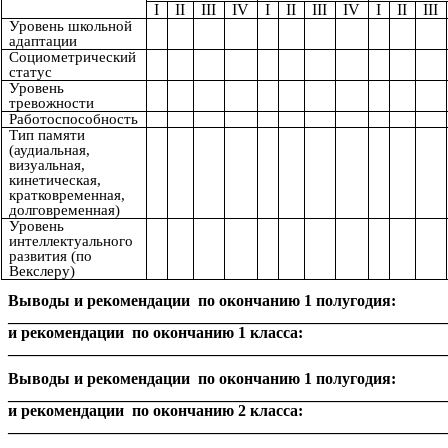
I
II
III
IV
I
II
III
IV
I
II
III
Уровень школьной
адаптации
Социометрический
статус
Уровень
тревожности
Работоспособность
Тип памяти
(аудиальная,
визуальная,
кинетическая,
кратковременная,
долговременная)
Уровень
интеллектуального
развития (по
Векслеру)
Выводы и рекомендации по окончанию 1 полугодия:
______________________________________________________
и рекомендации по окончанию 1 класса:
_______________________________________________________
Выводы и рекомендации по окончанию 1 полугодия:
______________________________________________________
и рекомендации по окончанию 2 класса:
_______________________________________________________