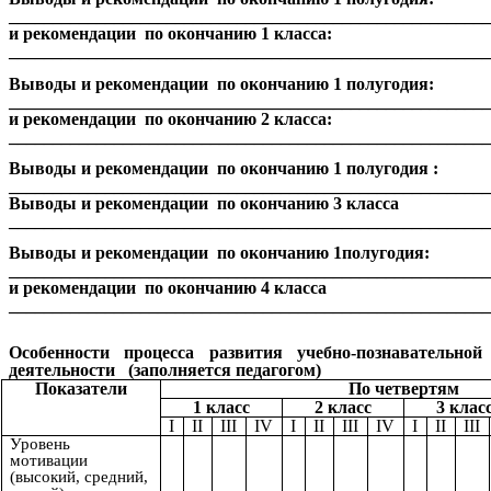
______________________________________________________
и рекомендации по окончанию 1 класса:
_______________________________________________________
Выводы и рекомендации по окончанию 1 полугодия:
______________________________________________________
и рекомендации по окончанию 2 класса:
_______________________________________________________
Выводы и рекомендации по окончанию 1 полугодия :
_______________________________________________________
Выводы и рекомендации по окончанию 3 класса
_______________________________________________________
Выводы и рекомендации по окончанию 1полугодия:
______________________________________________________
и рекомендации по окончанию 4 класса
_______________________________________________________
Особенности процесса развития учебно-познавательной
деятельности (заполняется педагогом)
Показатели
По четвертям
1 класс
2 класс
3 клас
I
II
III
IV
I
II
III
IV
I
II
III
Уровень
мотивации
(высокий, средний,