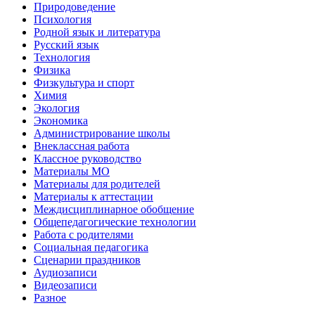
Природоведение
Психология
Родной язык и литература
Русский язык
Технология
Физика
Физкультура и спорт
Химия
Экология
Экономика
Администрирование школы
Внеклассная работа
Классное руководство
Материалы МО
Материалы для родителей
Материалы к аттестации
Междисциплинарное обобщение
Общепедагогические технологии
Работа с родителями
Социальная педагогика
Сценарии праздников
Аудиозаписи
Видеозаписи
Разное