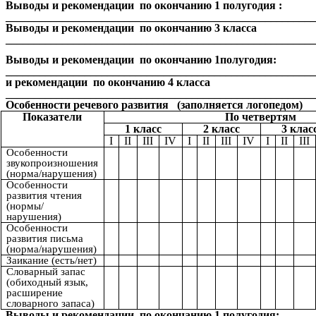
Выводы и рекомендации по окончанию 1 полугодия :
_______________________________________________________
Выводы и рекомендации по окончанию 3 класса
_______________________________________________________
Выводы и рекомендации по окончанию 1полугодия:
______________________________________________________
и рекомендации по окончанию 4 класса
_______________________________________________________
Особенности речевого развития (заполняется логопедом)
Показатели
По четвертям
1 класс
2 класс
3 клас
I
II
III
IV
I
II
III
IV
I
II
III
Особенности
звукопроизношения
(норма/нарушения)
Особенности
развития чтения
(нормы/
нарушения)
Особенности
развития письма
(норма/нарушения)
Заикание (есть/нет)
Словарный запас
(обиходный язык,
расширение
словарного запаса)
Выводы и рекомендации по окончанию 1 полугодия: