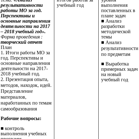
результативности
учебный год
выполнения
работы МО за год.
поставленных в
Перспективы и
плане задач
основные направления
■ Анализ
деятельности на 2017
разработки
– 2018 учебный год».
методической
Форма проведения :
темы
творческий отчет
■ Анализ
План
результативности
1. Итоги работы МО за
по предметам
год. Перспективы и
основные направления
■ Выработка
деятельности на 2017-
примерных задач
2018 учебный год.
на новый
2. Презентация опыта,
учебный год
методов, находок, идей.
Представление
материалов,
наработанных по темам
самообразования
Рабочие вопросы:
■ контроль
выполнения учебных
программ