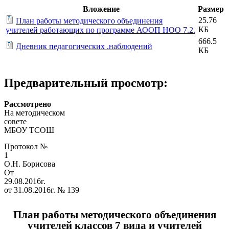
Вложение
Размер
25.76
План работы методического объединения
КБ
учителей работающих по программе АООП НОО 7.2.
666.5
Дневник педагогических .наблюдений
КБ
Предварительный просмотр:
Рассмотрено Ут
На методическом
совете дирек
МБОУ ТСОШ
Протокол №
1 _________
О.Н. Борисова
От
29.08.2016г. П
от 31.08.2016г. № 139
План работы методического объединения
учителей классов 7 вида и учителей