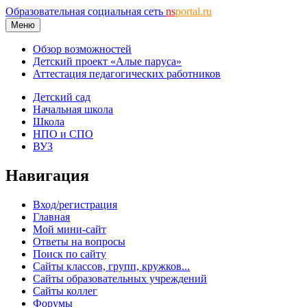
Образовательная социальная сеть
ns
portal.ru
Меню
Обзор возможностей
Детский проект «Алые паруса»
Аттестация педагогических работников
Детский сад
Начальная школа
Школа
НПО и СПО
ВУЗ
Навигация
Вход/регистрация
Главная
Мой мини-сайт
Ответы на вопросы
Поиск по сайту
Сайты классов, групп, кружков...
Сайты образовательных учреждений
Сайты коллег
Форумы