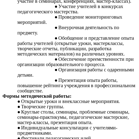
участие в семинарах, конференциях, мастер-классах).
Участие учителей в конкурсах
педагогического мастерства.
Проведение мониторинговых
мероприятий.
Внеурочная деятельность по
предмету.
Обобщение и представление опыта
работы учителей (открытые уроки, мастерклассы,
творческие отчеты, публикации, разработка
методических материалов) на различных уровнях.
Обеспечение преемственности при
организации образовательного процесса.
Организация работы с одаренными
детьми.
Презентация опыта работы,
повышение рейтинга учреждения в профессиональном
сообществе.
Формы методической работы:
Открытые уроки и внеклассные мероприятия.
Творческие группы.
Круглые столы, семинары, проблемные семинары,
семинары-практикумы, педагогические мастерские,
мастер-классы, презентация опыта.
Индивидуальные консультации с учителями-
предметниками.
Фестивали педагогических идей.