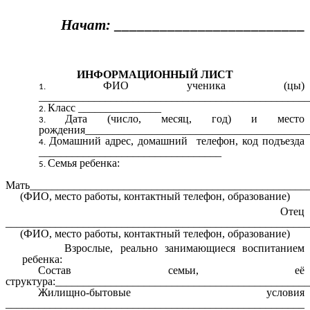
Начат:
_________________________
ИНФОРМАЦИОННЫЙ ЛИСТ
ФИО ученика (цы)
_________________________________________________
Класс _______________
Дата (число, месяц, год) и место
рождения________________________________________
Домашний адрес, домашний телефон, код подъезда
_________________________________
Семья ребенка:
Мать__________________________________________________
(ФИО, место работы, контактный телефон, образование)
Отец
_______________________________________________________
(ФИО, место работы, контактный телефон, образование)
Взрослые, реально занимающиеся воспитанием
ребенка:
Состав семьи, её
структура:_____________________________________________
Жилищно-бытовые условия
______________________________________________________