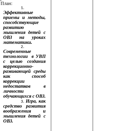
План:
Эффективные
приемы и методы,
способствующие
развитию
мышления детей с
ОВЗ на уроках
математики.
Современные
технологии в УВП
с целью создания
коррекционно-
развивающей среды
как способ
коррекции
недостатков в
личности
обучающихся с ОВЗ.
Игра, как
средство развития
воображения и
мышления детей с
ОВЗ.