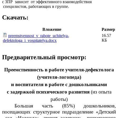
с ЗПР зависит от эффективного взаимодействия
специлистов, работающих в группе.
Скачать:
Вложение
Размер
16.57
preemstvennost_v_rabote_uchitelya-
КБ
defektologa_i_vospitatelya.docx
Предварительный просмотр:
Преемственность в работе учителя-дефектолога
(учителя-логопеда)
и воспитателя в работе с дошкольниками
с задержкой психического развития
(из опыта
работы)
Большая часть (85%) дошкольников,
посещающих структурное подразделение «Детский
сад «Надежда», имеют задержку психического