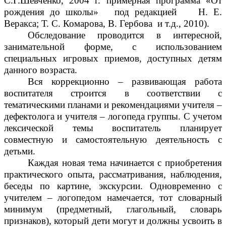
С.Г.Шевченко, 2004 г. примерная программа «От
рождения до школы» под редакцией Н. Е.
Веракса; Т. С. Комарова, В. Гербова и т.д., 2010).
Обследование проводится в интересной,
занимательной форме, с использованием
специальных игровых приемов, доступных детям
данного возраста.
Вся коррекционно – развивающая работа
воспитателя строится в соответствии с
тематическими планами и рекомендациями учителя –
дефектолога и учителя – логопеда группы. С учетом
лексической темы воспитатель планирует
совместную и самостоятельную деятельность с
детьми.
Каждая новая тема начинается с приобретения
практического опыта, рассматривания, наблюдения,
беседы по картине, экскурсии. Одновременно с
учителем – логопедом намечается, тот словарный
минимум (предметный, глагольный, словарь
признаков), который дети могут и должны усвоить в