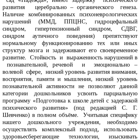
развития церебрально – органического генеза.
Наличие комбинированных психоневрологических
нарушений (ММД, ППЦНС, гидроцефальный
синдром, гипертензионный синдром, СДВГ,
синдром аутичного поведения) препятствуют
нормальному функционированию тех или иных
структур мозга и задерживают его своевременное
развитие. Стойкость и выраженность нарушений в
познавательной, речевой и эмоционально –
волевой сфере, низкий уровень развития внимания,
восприятия, памяти и мышления, низкий уровень
познавательной активности не позволяют данной
категории дошкольников усвоить парциальную
программу «Подготовка к школе детей с задержкой
психического развития» (под редакцией С. Г.
Шевченко) в полном объёме. Учитывая специфику
нашего дошкольного учреждения, необходимо
осуществлять комплексный подход, использовать
здоровьесберегающие технологии, изыскивать