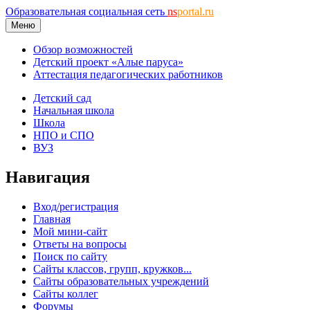
Образовательная социальная сеть
ns
portal.ru
Меню
Обзор возможностей
Детский проект «Алые паруса»
Аттестация педагогических работников
Детский сад
Начальная школа
Школа
НПО и СПО
ВУЗ
Навигация
Вход/регистрация
Главная
Мой мини-сайт
Ответы на вопросы
Поиск по сайту
Сайты классов, групп, кружков...
Сайты образовательных учреждений
Сайты коллег
Форумы