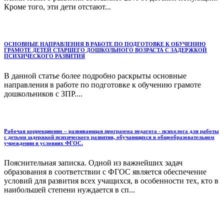
Кроме того, эти дети отстают...
ОСНОВНЫЕ НАПРАВЛЕНИЯ В РАБОТЕ ПО ПОДГОТОВКЕ К ОБУЧЕНИЮ
ГРАМОТЕ ДЕТЕЙ СТАРШЕГО ДОШКОЛЬНОГО ВОЗРАСТА С ЗАДЕРЖКОЙ
ПСИХИЧЕСКОГО РАЗВИТИЯ
В данной статье более подробно раскрыты основные
направления в работе по подготовке к обучению грамоте
дошкольников с ЗПР....
Рабочая коррекционно – развивающая программа педагога - психолога для работы
с детьми задержкой психического развития, обучающихся в общеобразовательном
учреждении в условиях ФГОС.
Пояснительная записка. Одной из важнейших задач
образования в соответствии с ФГОС является обеспечение
условий для развития всех учащихся, в особенности тех, кто в
наибольшей степени нуждается в сп...