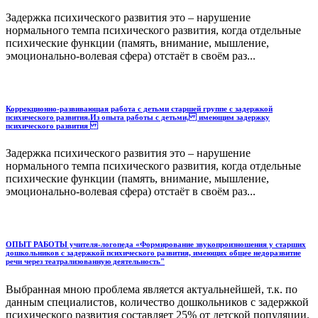
Задержка психического развития это – нарушение
нормального темпа психического развития, когда отдельные
психические функции (память, внимание, мышление,
эмоционально-волевая сфера) отстаёт в своём раз...
Коррекционно-развивающая работа с детьми старшей группе с задержкой
психического развития.Из опыта работы с детьми, имеющим задержку
психического развития
Задержка психического развития это – нарушение
нормального темпа психического развития, когда отдельные
психические функции (память, внимание, мышление,
эмоционально-волевая сфера) отстаёт в своём раз...
ОПЫТ РАБОТЫ учителя-логопеда «Формирование звукопроизношения у старших
дошкольников с задержкой психического развития, имеющих общее недоразвитие
речи через театрализованную деятельность"
Выбранная мною проблема является актуальнейшей, т.к. по
данным специалистов, количество дошкольников с задержкой
психического развития составляет 25% от детской популяции.