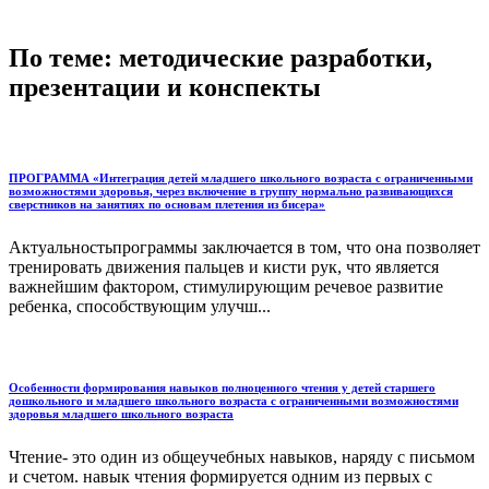
По теме: методические разработки,
презентации и конспекты
ПРОГРАММА «Интеграция детей младшего школьного возраста с ограниченными
возможностями здоровья, через включение в группу нормально развивающихся
сверстников на занятиях по основам плетения из бисера»
Актуальностьпрограммы заключается в том, что она позволяет
тренировать движения пальцев и кисти рук, что является
важнейшим фактором, стимулирующим речевое развитие
ребенка, способствующим улучш...
Особенности формирования навыков полноценного чтения у детей старшего
дошкольного и младшего школьного возраста с ограниченными возможностями
здоровья младшего школьного возраста
Чтение- это один из общеучебных навыков, наряду с письмом
и счетом. навык чтения формируется одним из первых с