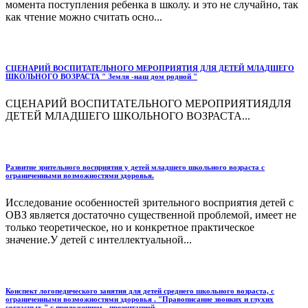
момента поступления ребенка в школу. и это не случайно, так
как чтение можно считать осно...
СЦЕНАРИЙ ВОСПИТАТЕЛЬНОГО МЕРОПРИЯТИЯ ДЛЯ ДЕТЕЙ МЛАДШЕГО
ШКОЛЬНОГО ВОЗРАСТА " Земля -наш дом родной "
СЦЕНАРИЙ ВОСПИТАТЕЛЬНОГО МЕРОПРИЯТИЯДЛЯ
ДЕТЕЙ МЛАДШЕГО ШКОЛЬНОГО ВОЗРАСТА...
Развитие зрительного восприятия у детей младшего школьного возраста с
ограниченными возможностями здоровья.
Исследование особенностей зрительного восприятия детей с
ОВЗ является достаточно существенной проблемой, имеет не
только теоретическое, но и конкретное практическое
значение.У детей с интеллектуальной...
Конспект логопедического занятия для детей среднего школьного возраста, с
ограниченными возможностями здоровья . "Правописание звонких и глухих
согласных " с приложением - презентацией.