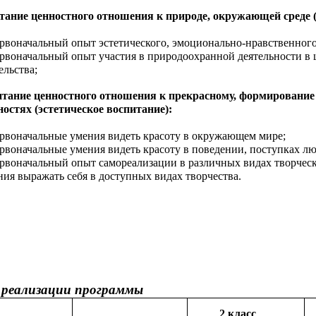
тание ценностного отношения к природе, окружающей среде (
рвоначальный опыт эстетического, эмоционально-нравственного
рвоначальный опыт участия в природоохранной деятельности в 
ельства;
итание ценностного отношения к прекрасному, формирование 
ностях (эстетическое воспитание):
рвоначальные умения видеть красоту в окружающем мире;
рвоначальные умения видеть красоту в поведении, поступках лю
рвоначальный опыт самореализации в различных видах творческ
ния выражать себя в доступных видах творчества.
 реализации программы
2 класс