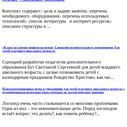
Конспект содержит:- цель и задачи занятия;- перечень
необходимого оборудования;- перечень используемых
технологий;- список литературы и интернет ресурсов;-
описание структуры и ...
«К нам на святки пришли колядки» Сценарий воспитательного мероприятия Для
детей младшего школьного возраста
Сценарий разработан педагогом дополнительного
образования Бут Светланой Сергеевной для детей младшего
школьного возраста, с целью познакомить детей с
календарным праздником Рождество Христово, как час...
Психокоррекционные игры и упражнения для детей младшего школьного возраста с
ограниченными возможностями здоровья на логопедических занятиях
Логопед очень часто сталкивается со многими проблемами.
Одна из них – это невнимательные дети. Перед логопедом
встаёт вопрос: что делать?, как помочь ребёнку?...