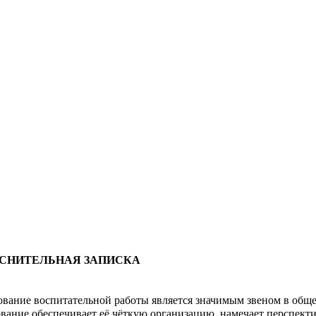
НИТЕЛЬНАЯ ЗАПИСКА
вание воспитательной работы является значимым звеном в обще
вание обеспечивает её чёткую организацию, намечает перспекти