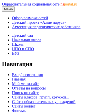
Образовательная социальная сеть
ns
portal.ru
Меню
Обзор возможностей
Детский проект «Алые паруса»
Аттестация педагогических работников
Детский сад
Начальная школа
Школа
НПО и СПО
ВУЗ
Навигация
Вход/регистрация
Главная
Мой мини-сайт
Ответы на вопросы
Поиск по сайту
Сайты классов, групп, кружков...
Сайты образовательных учреждений
Сайты коллег
Форумы