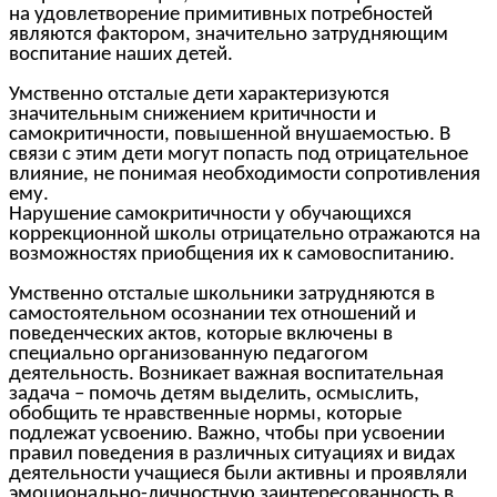
на удовлетворение примитивных потребностей
являются фактором, значительно затрудняющим
воспитание наших детей.
Умственно отсталые дети характеризуются
значительным снижением критичности и
самокритичности, повышенной внушаемостью. В
связи с этим дети могут попасть под отрицательное
влияние, не понимая необходимости сопротивления
ему.
Нарушение самокритичности у обучающихся
коррекционной школы отрицательно отражаются на
возможностях приобщения их к самовоспитанию.
Умственно отсталые школьники затрудняются в
самостоятельном осознании тех отношений и
поведенческих актов, которые включены в
специально организованную педагогом
деятельность. Возникает важная воспитательная
задача – помочь детям выделить, осмыслить,
обобщить те нравственные нормы, которые
подлежат усвоению. Важно, чтобы при усвоении
правил поведения в различных ситуациях и видах
деятельности учащиеся были активны и проявляли
эмоционально-личностную заинтересованность в