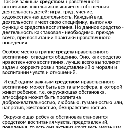
Так же важным
средством
нравственного
воспитания школьников является собственная
деятельность детей: игра, труд, учение,
художественная деятельность. Каждый вид
деятельности имеет свою специфику, выполняя
функцию средства воспитания. Но данное средство -
деятельность как таковая - необходимо, прежде
всего, при воспитании практики нравственного
поведения.
Особое место в группе
средств
нравственного
воспитания отводится общению. Оно, как средство
нравственного воспитания, лучше всего выполняет
задачи корректировки представлений о морали и
воспитании чувств и отношений.
И ещё одним важным
средством
нравственного
воспитания может быть вся та атмосфера, в которой
живет ребенок, т.е. окружающая обстановка.
атмосфера может быть пропитана
доброжелательностью, любовью, гуманностью или,
напротив, жестокостью, безнравственностью.
Окружающая ребенка обстановка становится
средством воспитания чувств, представлений,
поведения, то есть она активизирует весь механизм