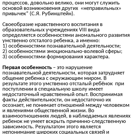
процессов, довольно велико, они могут служить
основой возникновения других «неправильных»
привычек” (С.Я. Рубинштейн).
Своеобразие нравственного воспитания в
образовательных учреждениях VIII вида
определяется особенностями аномального развития
умственно отсталого ребенка, а именно:
1) особенностями познавательной деятельности;
2) особенностями эмоционально-волевой сферы;
3) особенностями формирования характера.
Первая особенность
– это нарушение
познавательной деятельности, которая затрудняет
общение ребенка с окружающим миром. В
результате этого умственно отсталый ребёнок при
поступлении в специальную школу имеет
недостаточный нравственный опыт. Воспринимая
факты действительности, он недостаточно их
осознает, не понимает отношений между человеком
и явлениями общественной жизни. Во
взаимоотношениях людей, в наблюдаемых явлениях
ребенок не умеет вскрыть причинно-следственную
зависимость. Результатом этого является
непонимание широких социальных связей и