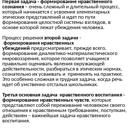
Первая задача - формирование нравственного
сознания
– очень сложный и длительный процесс,
который начинается с усвоения элементарных
этических представлений и идет по пути
формирования целостной системы взглядов, в
основе которой лежат убеждения человека.
Процесс решения
второй задачи
-
формирования нравственных
убеждений
предусматривает, прежде всего,
формирование диалектико-материалистического
мировоззрения, которое позволяет учащимся
правильно оценивать явления окружающей
действительности, разбираться в этических нормах,
сознательно их усваивать и применять на практике.
Это особенно сложная и трудная задача, когда речь
идет об умственно отсталых школьниках.
Третья основная задача нравственного воспитания -
формирование нравственных чувств
, которые
представляют собой переживание человеком своего
отношения к нравственным требованиям, поступкам,
действиям – важнейшая задача нравственного
воспитания.