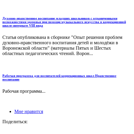
Духовно-нравственное воспитание младших школьников с ограниченными
возможностями здоровья при помощи музыкального искусства в коррекционной
школе-интернате VIII вида
Статья опубликована в сборнике "Опыт решения проблем
духовно-нравственного воспитания детей и молодёжи в
Воронежской области" (материалы Пятых и Шестых
областных педагогических чтений. Ворон...
Рабочая программа для воспитателей коррекционных школ Нравственное
воспитание
Рабочая программа...
Мне нравится
Поделиться: