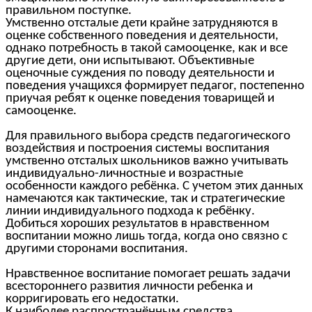
правильном поступке.
Умственно отсталые дети крайне затрудняются в
оценке собственного поведения и деятельности,
однако потребность в такой самооценке, как и все
другие дети, они испытывают. Объективные
оценочные суждения по поводу деятельности и
поведения учащихся формирует педагог, постепенно
приучая ребят к оценке поведения товарищей и
самооценке.
Для правильного выбора средств педагогического
воздействия и построения системы воспитания
умственно отсталых школьников
в
ажно учитывать
индивидуально-личностные и возрастные
особенности каждого ребёнка. С учетом этих данных
намечаются как тактические, так и стратегические
линии индивидуального подхода к ребёнку.
Добиться хороших результатов в нравственном
воспитании можно лишь тогда, когда оно связно с
другими сторонами воспитания.
Нравственное воспитание помогает решать задачи
всестороннего развития личности ребенка и
корригировать его недостатки.
К наиболее распространённым с
редства