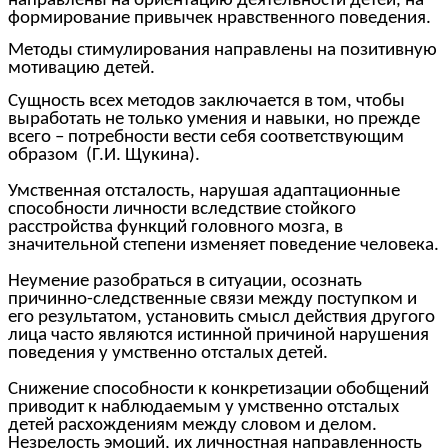
направлены на ориентацию деятельности детей, на
формирование привычек нравственного поведения.
Методы стимулирования направлены на позитивную
мотивацию детей.
Сущность всех методов заключается в том, чтобы
выработать не только умения и навыки, но прежде
всего – потребности вести себя соответствующим
образом (Г.И. Щукина).
Умственная отсталость, нарушая адаптационные
способности личности вследствие стойкого
расстройства функций головного мозга, в
значительной степени изменяет поведение человека.
Неумение разобраться в ситуации, осознать
причинно-следственные связи между поступком и
его результатом, установить смысл действия другого
лица часто являются истинной причиной нарушения
поведения у умственно отсталых детей.
Снижение способности к конкретизации обобщений
приводит к наблюдаемым у умственно отсталых
детей расхождениям между словом и делом.
Незрелость эмоций, их личностная направленность