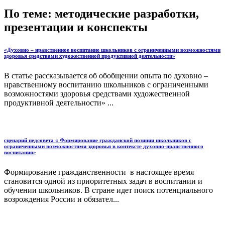
По теме: методические разработки,
презентации и конспекты
«Духовно – нравственное воспитание школьников с ограниченными возможностями
здоровья средствами художественной продуктивной деятельности»
В статье рассказывается об обобщении опыта по духовно –
нравственному воспитанию школьников с ограниченными
возможностями здоровья средствами художественной
продуктивной деятельности» ...
сценарий педсовета « Формирование гражданской позиции школьников с
ограниченными возможностями здоровья в контексте духовно-нравственного
воспитания»
Формирование гражданственности в настоящее время
становится одной из приоритетных задач в воспитании и
обучении школьников. В стране идет поиск потенциального
возрождения России и обязател...