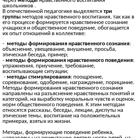
через
методы
нравственного воспитания
школьников .
В отечественной педагогике выделяется
три
группы
методов нравственного воспитания, так как в
его процессе формируется нравственное сознание
учащихся и общественное поведение, обогащается
их опыт отношений в коллективе:
-
методы формирования нравственного сознания
:
объяснение, увещевание, внушение, просьба,
этическая беседа, пример;
-
методы формирования нравственного поведения
:
упражнения, приучение, требование,
воспитывающие ситуации;
-
методы стимулирования
: поощрение,
соревнование, одобрение, награждение, порицание.
Методы формирования нравственного сознания
направлены на разъяснение нравственных понятий и
категорий, на выработку моральных чувств и оценок,
норм общественного поведения. К этим методам
относятся рассказы, беседы, лекции, диспуты на
этические темы, воспитание на положительных
примерах, взятых из жизни.
Методы, формирующие поведение ребенка,