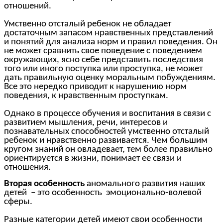
отношений.
Умственно отсталый ребенок не обладает
достаточным запасом нравственных представлений
и понятий для анализа норм и правил поведения. Он
не может сравнить свое поведение с поведением
окружающих, ясно себе представить последствия
того или иного поступка или проступка, не может
дать правильную оценку моральным побуждениям.
Все это нередко приводит к нарушению норм
поведения, к нравственным проступкам.
Однако в процессе обучения и воспитания в связи с
развитием мышления, речи, интересов и
познавательных способностей умственно отсталый
ребенок и нравственно развивается. Чем большим
кругом знаний он овладевает, тем более правильно
ориентируется в жизни, понимает ее связи и
отношения.
Вторая особенность
аномального развития наших
детей – это особенность эмоционально-волевой
сферы.
Разные категории детей имеют свои особенности