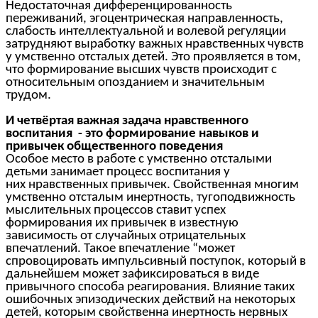
Недостаточная дифференцированность
переживаний, эгоцентрическая направленность,
слабость интеллектуальной и волевой регуляции
затрудняют выработку важных нравственных чувств
у умственно отсталых детей. Это проявляется в том,
что формирование высших чувств происходит с
относительным опозданием и значительным
трудом.
И четвёртая важная задача нравственного
воспитания - это формирование навыков и
привычек общественного поведения
Особое место в работе с умственно отсталыми
детьми занимает процесс воспитания у
них нравственных привычек. Свойственная многим
умственно отсталым инертность, тугоподвижность
мыслительных процессов ставит успех
формирования их привычек в известную
зависимость от случайных отрицательных
впечатлений. Такое впечатление “может
спровоцировать импульсивный поступок, который в
дальнейшем может зафиксироваться в виде
привычного способа реагирования. Влияние таких
ошибочных эпизодических действий на некоторых
детей, которым свойственна инертность нервных