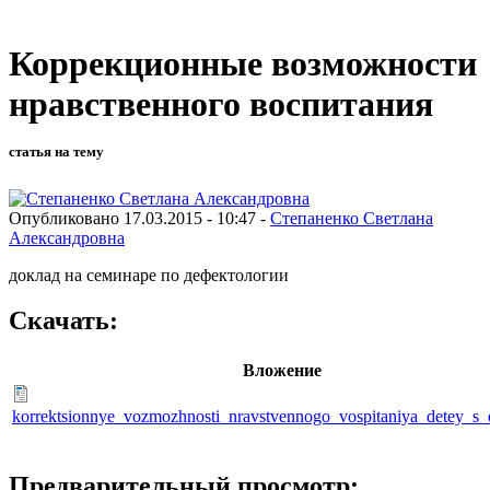
Коррекционные возможности
нравственного воспитания
статья на тему
Опубликовано 17.03.2015 - 10:47 -
Степаненко Светлана
Александровна
доклад на семинаре по дефектологии
Скачать:
Вложение
korrektsionnye_vozmozhnosti_nravstvennogo_vospitaniya_detey_s_
Предварительный просмотр: