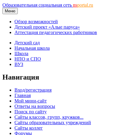
Образовательная социальная сеть
ns
portal.ru
Меню
Обзор возможностей
Детский проект «Алые паруса»
Аттестация педагогических работников
Детский сад
Начальная школа
Школа
НПО и СПО
ВУЗ
Навигация
Вход/регистрация
Главная
Мой мини-сайт
Ответы на вопросы
Поиск по сайту
Сайты классов, групп, кружков...
Сайты образовательных учреждений
Сайты коллег
Форумы