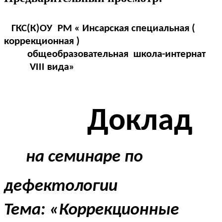
ГКС(К)ОУ РМ « Инсарская специальная (
коррекционная )
общеобразовательная школа-интернат
VIII вида»
Доклад
на семинаре по
дефектологии
Тема: «Коррекционные