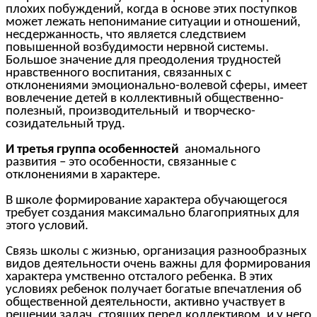
плохих побуждений, когда в основе этих поступков
может лежать непонимание ситуации и отношений,
несдержанность, что является следствием
повышенной возбудимости нервной системы.
Большое значение для преодоления трудностей
нравственного воспитания, связанных с
отклонениями эмоционально-волевой сферы, имеет
вовлечение детей в коллективный общественно-
полезный, производительный и творческо-
созидательный труд.
И третья группа особенностей
аномального
развития – это особенности, связанные с
отклонениями в характере.
В школе формирование характера обучающегося
требует создания максимально благоприятных для
этого условий.
Связь школы с жизнью, организация разнообразных
видов деятельности очень важны для формирования
характера умственно отсталого ребенка. В этих
условиях ребенок получает богатые впечатления об
общественной деятельности, активно участвует в
решении задач, стоящих перед коллективом, и у него