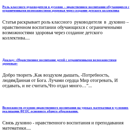
Роль классного руководителя в духовно – нравственном воспитании обучающихся с
ограниченными возможностями здоровья через создание детского коллектива
Статья раскрывает роль классного руководителя в духовно –
нравственном воспитании обучающихся с ограниченными
возможностями здоровья через создание детского
коллектива....
Доклад: «Нравственное воспитание детей с ограниченными возможностями
здоровья»
Добро творить ,Как воздухом дышать, -Потребность,
людямДанная от Бога. Лучами сердца Мир отогревать, И
отдавать, и не считать,Что отдал много…”...
Возможности духовно-нравственного воспитания на уроках математики в условиях
реализации ФГОС основного общего образования.
Связь духовно - нравственного воспитания и преподавания
математики....