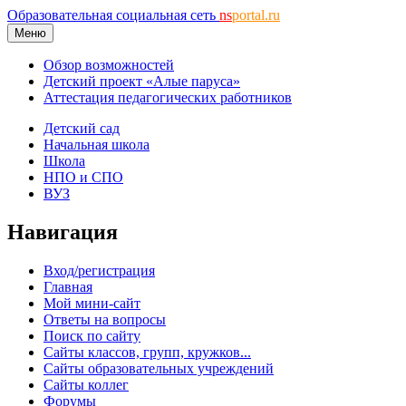
Образовательная социальная сеть
ns
portal.ru
Меню
Обзор возможностей
Детский проект «Алые паруса»
Аттестация педагогических работников
Детский сад
Начальная школа
Школа
НПО и СПО
ВУЗ
Навигация
Вход/регистрация
Главная
Мой мини-сайт
Ответы на вопросы
Поиск по сайту
Сайты классов, групп, кружков...
Сайты образовательных учреждений
Сайты коллег
Форумы