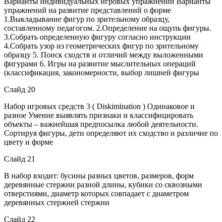
Варианты индивидуальных игровых упражнений Варианты
упражнений на развитие представлений о форме
1.Выкладывание фигур по зрительному образцу,
составленному педагогом. 2.Определение на ощупь фигуры.
3.Собрать определенную фигуру согласно инструкции
4.Собрать узор из геометрических фигур по зрительному
образцу 5. Поиск сходств и отличий между выложенными
фигурами 6. Игры на развитие мыслительных операций
(классификация, закономерности, выбор лишней фигуры
Слайд 20
Набор игровых средств 3 ( Diskimination ) Одинаковое и
разное Умение выявлять признаки и классифицировать
объекты – важнейшая предпосылка любой деятельности.
Сортируя фигуры, дети определяют их сходство и различие по
цвету и форме
Слайд 21
В набор входит: бусины разных цветов, размеров, форм
деревянные стержни разной длины, кубики со сквозными
отверстиями, диаметр которых совпадает с диаметром
деревянных стержней стержни
Слайд 22