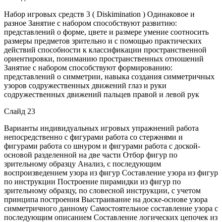
Набор игровых средств 3 ( Diskimination ) Одинаковое и
разное Занятие с набором способствуют развитию:
представлений о форме, цвете и размере умение соотносить
размеры предметов зрительно и с помощью практических
действий способности к классификации пространственной
ориентировки, пониманию пространственных отношений
Занятие с набором способствуют формированию:
представлений о симметрии, навыка создания симметричных
узоров содружественных движений глаз и руки
содружественных движений пальцев правой и левой рук
Слайд 23
Варианты индивидуальных игровых упражнений работа
непосредственно с фигурами работа со стержнями и
фигурами работа со шнуром и фигурами работа с доской-
основой разделенной на две части Отбор фигур по
зрительному образцу Анализ, с последующим
воспроизведением узора из фигур Составление узора из фигур
по инструкции Построение пирамидки из фигур по
зрительному образцу, по словесной инструкции, с учетом
принципа построения Выстраивание на доске-основе узора
симметричного данному Самостоятельное составление узора с
последующим описанием Составление логических цепочек из