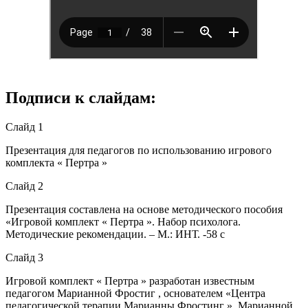
Подписи к слайдам:
Слайд 1
Презентация для педагогов по использованию игрового
комплекта « Пертра »
Слайд 2
Презентация составлена на основе методического пособия
«Игровой комплект « Пертра ». Набор психолога.
Методические рекомендации. – М.: ИНТ. -58 с
Слайд 3
Игровой комплект « Пертра » разработан известным
педагогом Марианной Фростиг , основателем «Центра
педагогической терапии Марианны Фростинг ». Марианной