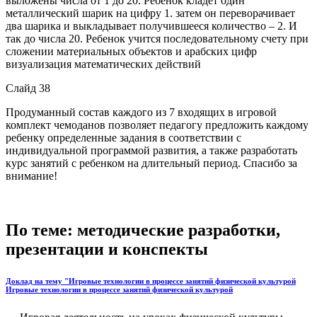
выложены числа от 1 до 20. Ребенок кладет один
металлический шарик на цифру 1. затем он переворачивает
два шарика и выкладывает получившееся количество – 2. И
так до числа 20. Ребенок учится последовательному счету при
сложении материальных объектов и арабских цифр
визуализация математических действий
Слайд 38
Продуманный состав каждого из 7 входящих в игровой
комплект чемоданов позволяет педагогу предложить каждому
ребенку определенные задания в соответствии с
индивидуальной программой развития, а также разработать
курс занятий с ребенком на длительный период. Спасибо за
внимание!
По теме: методические разработки,
презентации и конспекты
Доклад на тему "Игровые технологии в процессе занятий физической культурой
Игровые технологии в процессе занятий физической культурой