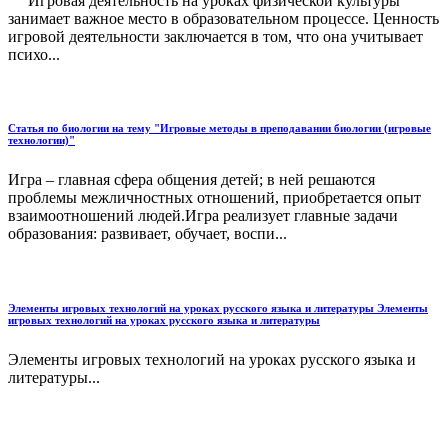
Игровая деятельность на уроках физической культуры
занимает важное место в образовательном процессе. Ценность
игровой деятельности заключается в том, что она учитывает
психо...
Статья по биологии на тему "Игровые методы в преподавании биологии (игровые
технологии)"
Игра – главная сфера общения детей; в ней решаются
проблемы межличностных отношений, приобретается опыт
взаимоотношений людей.Игра реализует главные задачи
образования: развивает, обучает, воспи...
Элементы игровых технологий на уроках русского языка и литературы Элементы
игровых технологий на уроках русского языка и литературы
Элементы игровых технологий на уроках русского языка и
литературы...