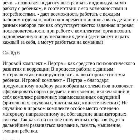
речи. - позволяет педагогу выстраивать индивидуальную
работу с ребенком, в соответствии с его возможностями и
потребностями. - дает возможность работать с каждым
набором отдельно, либо одновременно использовать детали из
разных наборов так как отсутствует жестко заданная игровая
последовательность при работе с комплектом; организовать
одновременную игру нескольких детей (дети могут играть
каждый за себя, а могут разбиться на команды)
Слайд 6
Игровой комплект « Пертра » как средство психологического
развития и коррекции В процессе работы с данным
материалом активизируются все анализаторные системы
ребенка. Игровой комплект « Пертра » благодаря
продуманному подбору разнообразных элементов позволяет
сформировать образ предмета или явления, включающий в
себя комплекс различных взаимосвязанных ощущений
(зрительных, слуховых, тактильных, кинестетических) Не
случайно в игровом комплекте особое место отведено
материалу направленному на обогащение анализаторных
систем. Так как в на основе полученных образов будут в
дальнейшем развиваться внимание, память, мышление,
эмоции ребенка.