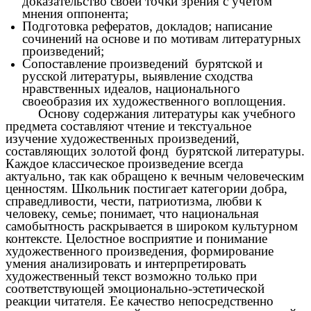
доказательство своей точки зрения с учетом
мнения оппонента;
Подготовка рефератов, докладов; написание
сочинений на основе и по мотивам литературных
произведений;
Сопоставление произведений бурятской и
русской литературы, выявление сходства
нравственных идеалов, национального
своеобразия их художественного воплощения.
Основу содержания литературы как учебного
предмета составляют чтение и текстуальное
изучение художественных произведений,
составляющих золотой фонд бурятской литературы.
Каждое классическое произведение всегда
актуально, так как обращено к вечным человеческим
ценностям. Школьник постигает категории добра,
справедливости, чести, патриотизма, любви к
человеку, семье; понимает, что национальная
самобытность раскрывается в широком культурном
контексте. Целостное восприятие и понимание
художественного произведения, формирование
умения анализировать и интерпретировать
художественный текст возможно только при
соответствующей эмоционально-эстетической
реакции читателя. Ее качество непосредственно