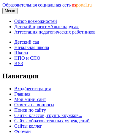
Образовательная социальная сеть
ns
portal.ru
Меню
Обзор возможностей
Детский проект «Алые паруса»
Аттестация педагогических работников
Детский сад
Начальная школа
Школа
НПО и СПО
ВУЗ
Навигация
Вход/регистрация
Главная
Мой мини-сайт
Ответы на вопросы
Поиск по сайту
Сайты классов, групп, кружков...
Сайты образовательных учреждений
Сайты коллег
Форумы