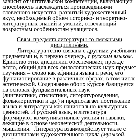
зависит от читательской компетенции, включающей
способность наслаждаться произведениями
словесного искусства, развитый художественный
вкус, необходимый объем историко- и теоретико-
литературных знаний и умений, отвечающий
возрастным особенностям учащегося.
Связь предмета литературы со смежными
дисциплинами.
Литература тесно связана с другими учебными
предметами и, в первую очередь, с
русским языком
.
Единство этих дисциплин обеспечивает, прежде
всего, общий для всех филологических наук предмет
изучения – слово как единица языка и речи, его
функционирование в различных сферах, в том числе
эстетической. Содержание обоих курсов базируется
на основах фундаментальных наук
(лингвистики,
стилистики, литературоведения,
фольклористики и др.) и предполагает постижение
языка и литературы как национально-культурных
ценностей. И русский язык, и литература
формируют коммуникативные
умения и навыки,
лежащие в основе человеческой деятельности,
мышления. Литература взаимодействует также с
дисциплинами художественного цикла
(музыкой,