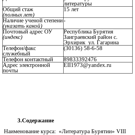
литературы
Общий стаж
15 лет
(полных лет)
Наличие ученой степени
-
(указать какой)
Почтовый адрес ОУ
Республика Бурятия
(индекс)
Заиграевский район с.
Эрхирик ул. Гагарина
Телефон/факс
(30136) 58-6-58
служебный
Телефон контактный
89833392476
Адрес электронной
EII1973@yandex.ru
почты
3.Содержание
Наименование курса: «Литература Бурятии» VIII