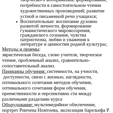
потребности в самостоятельном чтении
художественных произведений; развитие
устной и письменной речи учащихся;
Воспитательные:
воспитание
духовно
развитой личности, формирование
гуманистического мировоззрения,
гражданского сознания, чувства
патриотизма, любви и уважения к
литературе и ценностям родной культуры;
Методы и приемы
:
эвристическая беседа, слово учителя, творческое
чтение, проблемный анализ, сравнительно-
сопоставительный анализ.
Принципы обучения:
системности, на учности,
доступности, связи с жизнью, наглядности,
оптимального сочетания методов обучения,
оптимального сочетания форм обучения,
преемственности и перспективно сти между
различными разделами курса
Оборудование:
мультимедийное обеспечение,
портрет Ринчена Номтоева, экспозиция барельефа Р.