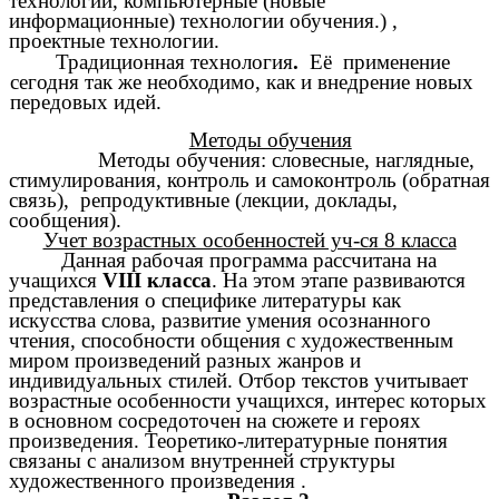
технологии, компьютерные (новые
информационные) технологии обучения.) ,
проектные технологии.
Традиционная технология
.
Её применение
сегодня так же необходимо, как и внедрение новых
передовых идей.
Методы обучения
Методы обучения:
словесные, наглядные,
стимулирования, контроль и самоконтроль (обратная
связь), репродуктивные (лекции, доклады,
сообщения).
Учет возрастных особенностей уч-ся 8 класса
Данная рабочая программа рассчитана на
учащихся
VIII класса
. На этом этапе развиваются
представления о специфике литературы как
искусства слова, развитие умения осознанного
чтения, способности общения с художественным
миром произведений разных жанров и
индивидуальных стилей. Отбор текстов учитывает
возрастные особенности учащихся, интерес которых
в основном сосредоточен на сюжете и героях
произведения. Теоретико-литературные понятия
связаны с анализом внутренней структуры
художественного произведения .