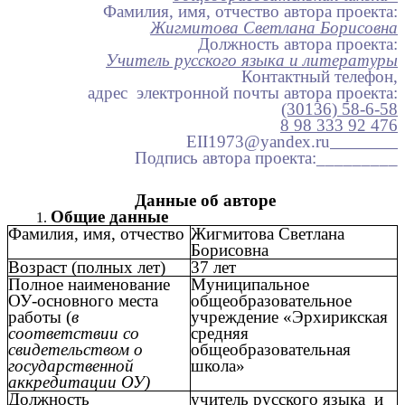
Фамилия, имя, отчество автора проекта:
Жигмитова Светлана Борисовна
Должность автора проекта:
Учитель русского языка и литературы
Контактный телефон,
адрес электронной почты автора проекта:
(30136) 58-6-58
8 98 333 92 476
EII1973@yandex.ru
Подпись автора проекта:_________
Данные об авторе
Общие данные
Фамилия, имя, отчество
Жигмитова Светлана
Борисовна
Возраст (полных лет)
37 лет
Полное наименование
Муниципальное
ОУ-основного места
общеобразовательное
работы (
в
учреждение «Эрхирикская
соответствии со
средняя
свидетельством о
общеобразовательная
государственной
школа»
аккредитации ОУ)
Должность
учитель русского языка и