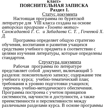
класс»
ПОЯСНИТЕЛЬНАЯ ЗАПИСКА
Раздел 1.
Статус документа
Настоящая программа по бурятской
литературе для VIII класса создана на основе
авторских программ «Тоонто нютаг»
Санжадаевой Г. С. и Забадаева С. Т. , Гочеевой Х.
Д.
Программа определяет общую стратегию
обучения, воспитания и развития учащихся
средствами учебного предмета в соответствии с
целями изучения литературы, которые определены
стандартом.
Структура документа
Рабочая программа по литературе
представляет собой документ, включающий 5
разделов: пояснительную записку; содержание тем
учебного курса; учебно-тематический план;
требования к уровню подготовки учащихся;
перечень учебно-методического обеспечения.
Программа построена с учетом принципов
системности, научности и доступности, а также
преемственности и перспективности между
различными разделами курса. В основе программы