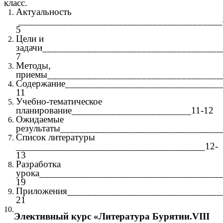
класс.
Актуальность
_________________________________________
5
Цели и
задачи____________________________________
7
Методы,
приемы___________________________________
Содержание_______________________________
11
Учебно-тематическое
планирование________________________11-12
Ожидаемые
результаты________________________________
Список литературы
______________________________________12-
13
Разработка
урока_____________________________________
19
Приложения_______________________________
21
Элективный курс «Литература Бурятии.VIII