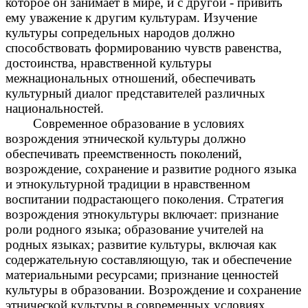
которое он занимает в мире, и с другой - привить
ему уважение к другим культурам. Изучение
культуры сопредельных народов должно
способствовать формированию чувств равенства,
достоинства, нравственной культуры
межнациональных отношений, обеспечивать
культурный диалог представителей различных
национальностей.
Современное образование в условиях
возрождения этнической культуры должно
обеспечивать преемственность поколений,
возрождение, сохранение и развитие родного языка
и этнокультурной традиции в нравственном
воспитании подрастающего поколения. Стратегия
возрождения этнокультуры включает: признание
роли родного языка; образование учителей на
родных языках; развитие культуры, включая как
содержательную составляющую, так и обеспечение
материальными ресурсами; признание ценностей
культуры в образовании. Возрождение и сохранение
этнической культуры в современных условиях