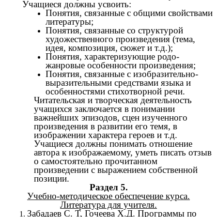
Учащиеся должны усвоить:
Понятия, связанные с общими свойствами
литературы;
Понятия, связанные со структурой
художественного произведения (тема,
идея, композиция, сюжет и т.д.);
Понятия, характеризующие родо-
жанровые особенности произведения;
Понятия, связанные с изобразительно-
выразительными средствами языка и
особенностями стихотворной речи.
Читательская и творческая деятельность
учащихся заключается в понимании
важнейших эпизодов, сцен изученного
произведения в развитии его темя, в
изображении характера героев и т.д.
Учащиеся должны понимать отношение
автора к изображаемому, уметь писать отзыв
о самостоятельно прочитанном
произведении с выражением собственной
позиции.
Раздел 5.
Учебно-методическое обеспечение курса.
Литература для учителя.
Забадаев С. Т, Гочеева Х.Д. Программы по