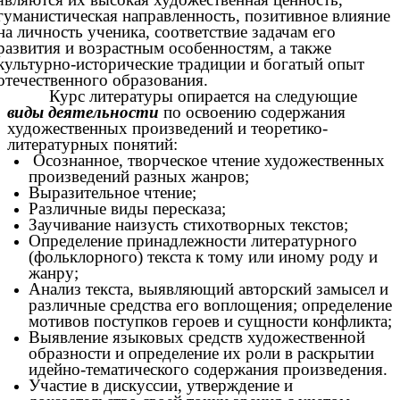
гуманистическая направленность, позитивное влияние
на личность ученика, соответствие задачам его
развития и возрастным особенностям, а также
культурно-исторические традиции и богатый опыт
отечественного образования.
Курс литературы опирается на следующие
виды деятельности
по освоению содержания
художественных произведений и теоретико-
литературных понятий:
Осознанное, творческое чтение художественных
произведений разных жанров;
Выразительное чтение;
Различные виды пересказа;
Заучивание наизусть стихотворных текстов;
Определение принадлежности литературного
(фольклорного) текста к тому или иному роду и
жанру;
Анализ текста, выявляющий авторский замысел и
различные средства его воплощения; определение
мотивов поступков героев и сущности конфликта;
Выявление языковых средств художественной
образности и определение их роли в раскрытии
идейно-тематического содержания произведения.
Участие в дискуссии, утверждение и