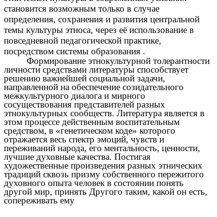
становится возможным только в случае
определения, сохранения и развития центральной
темы культуры этноса, через её использование в
повседневной педагогической практике,
посредством системы образования .
Формирование этнокультурной толерантности
личности средствами литературы способствует
решению важнейшей социальной задачи,
направленной на обеспечение созидательного
межкультурного диалога и мирного
сосуществования представителей разных
этнокультурных сообществ. Литература является в
этом процессе действенным воспитательным
средством, в «генетическом коде» которого
отражается весь спектр эмоций, чувств и
переживаний народа, его ментальность, ценности,
лучшие духовные качества. Постигая
художественные произведения разных этнических
традиций сквозь призму собственного пережитого
духовного опыта человек в состоянии понять
другой мир, принять Другого таким, какой он есть,
сопереживать ему