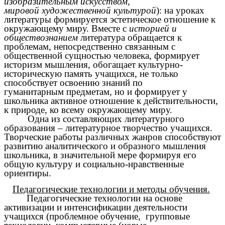
изобразительным искусством,
мировой
художественной культурой
): на уроках
литературы формируется эстетическое отношение к
окружающему миру. Вместе с
историей и
обществознанием
литература обращается к
проблемам, непосредственно связанным с
общественной сущностью человека, формирует
историзм мышления, обогащает культурно-
историческую память учащихся, не только
способствует освоению знаний по
гуманитарным
предметам, но и формирует у
школьника активное отношение к действительности,
к природе, ко всему окружающему миру.
Одна из составляющих литературного
образования – литературное творчество учащихся.
Творческие работы различных жанров способствуют
развитию аналитического и образного мышления
школьника, в значительной мере формируя его
общую культуру и социально-нравственные
ориентиры.
Педагогические технологии и методы обучения.
Педагогические технологии на основе
активизации и интенсификации деятельности
учащихся (проблемное обучение,
групповые