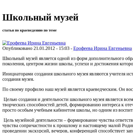
Школьный музей
статья по краеведению по теме
Опубликовано 21.01.2012 - 15:03 -
Ерофеева Ирина Евгеньевна
Школьный музей является одной из форм дополнительного обра
поколения, центром жизни школы, успехи и достижения котор
Инициаторами создания школьного музея являются учителя ис
создания музея.
По своему профилю наш музей является краеведческим. Он вос
Целью создания и деятельности школьного музея является вс
творческих способностей детей, формированию интереса к от
просто особым учебным кабинетом школы, но одним из воспита
Цель музейной деятельности – формирование чувства ответствен
чувства сопричастности к прошлому и настоящему малой Родин
проведении экскурсий, вечеров, конференций способствует за