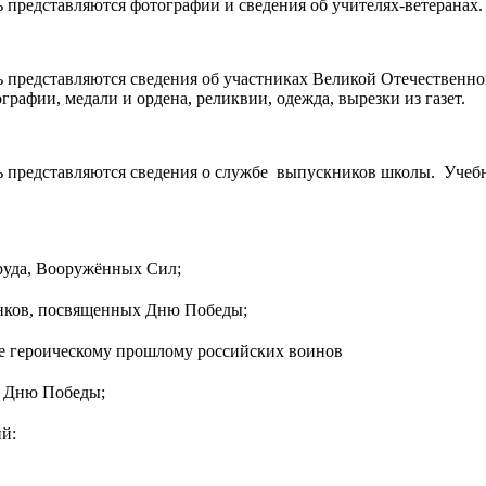
 представляются фотографии и сведения об учителях-ветеранах
ь представляются сведения об участниках Великой Отечественн
афии, медали и ордена, реликвии, одежда, вырезки из газет.
ь представляются сведения о службе выпускников школы. Учебн
руда, Вооружённых Сил;
нков, посвященных Дню Победы;
героическому прошлому российских воинов
 Дню Победы;
й: