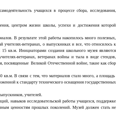
амодеятельность учащихся в процессе сбора, исследования,
оления, центром жизни школы, успехи и достижения которой
иалов. В результате этой работы накопилось много полезных,
 учителях-ветеранах, о выпускниках и все, что относилось к
 15 кв.м. Инициаторами создания школьного музея являются
ителях-ветеранах, ветеранах войны и тыла в виде стендов,
я, посвященные Великой Отечественной войне, такие как сбор
 кв.м. В связи с тем, что материалов стало много, а площадь
иженной к стандарту технического оснащения государственных
выпускников, учителей.
нций, навыков исследовательской работы учащихся, поддержке
енным ценностям прошлых поколений. Музей должен стать не