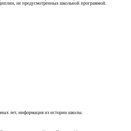
сциплин, не предусмотренных школьной программой.
зных лет, информация из истории школы.