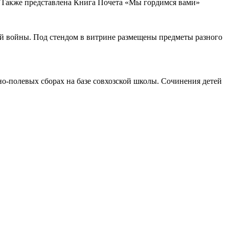
. Также представлена Книга Почета «Мы гордимся вами»
ой войны. Под стендом в витрине размещены предметы разного
о-полевых сборах на базе совхозской школы. Сочинения детей