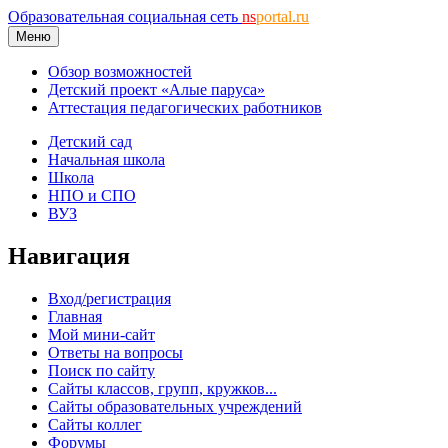
Образовательная социальная сеть
ns
portal.ru
Меню
Обзор возможностей
Детский проект «Алые паруса»
Аттестация педагогических работников
Детский сад
Начальная школа
Школа
НПО и СПО
ВУЗ
Навигация
Вход/регистрация
Главная
Мой мини-сайт
Ответы на вопросы
Поиск по сайту
Сайты классов, групп, кружков...
Сайты образовательных учреждений
Сайты коллег
Форумы