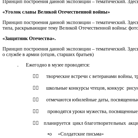
Принцип построения данной экспозиции – тематический. Здесь
«Уголок славы Великой Отечественной войны»
Принцип построения данной экспозиции – тематический. Здес
типа, раскрывающие тему Великой Отечественной войны: фотогр
«Защитник Отечества».
Принцип построения данной экспозиции – тематический. Здес
о службе в армии (отцов, старших братьев)
. Ежегодно в музее проводятся:
 творческие встречи с ветеранами войны, т
 школьные конкурсы чтецов, конкурс рису
 отмечаются юбилейные даты, посвященные 
 проводятся уроки мужества, посвященные
 планируется цикл благотворительных акци
•o «Солдатские письма»