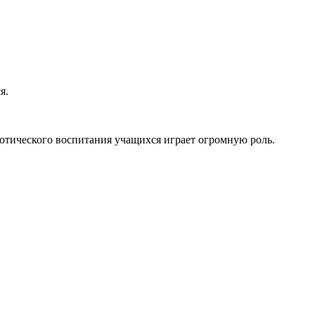
я.
иотического воспитания учащихся играет огромную роль.