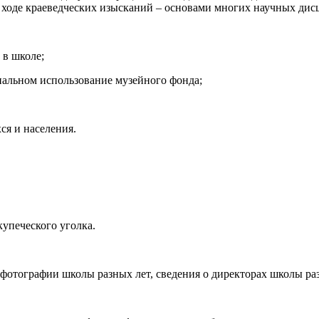
 в ходе краеведческих изысканий – основами многих научных ди
 в школе;
нальном использование музейного фонда;
ся и населения.
купеческого уголка.
 фотографии школы разных лет, сведения о директорах школы ра