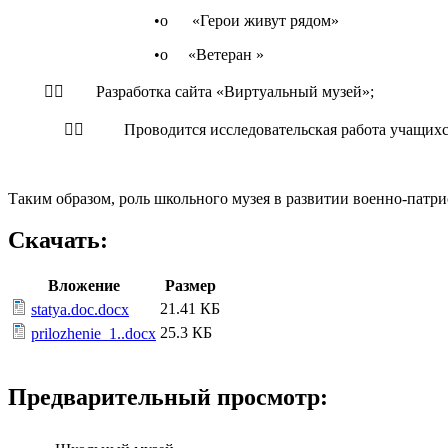
•o «Герои живут рядом»
•o «Ветеран »
 Разработка сайта «Виртуальный музей»;
 Проводится исследовательская работа учащихс
Таким образом, роль школьного музея в развитии военно-патр
Скачать:
Вложение
Размер
21.41 КБ
statya.doc.docx
25.3 КБ
prilozhenie_1..docx
Предварительный просмотр: