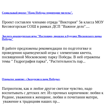
Социальный проект "Парк Победы-территория чистоты".
Проект составлен членами отряда "Виктория" 5в класса МОУ
Кесовогорская СОШ в рамках ДСП "Важное дело"....
Эколого-краеведческая игра "Настоящее, прошлое и будущее Московского парка
Победы"
В работе предложены рекомендации по подготогвке и
проведению краеведческой игры с элементами квечта,
посвященной Московскому парку Победы. В ней отражены
темы " Гидрография парка", "Растительность пар...
Открытое занятие: «Экскурсия в парк Победы»
Патриотизм, как и любое другое светлое чувство, надо
воспитывать с детских лет. Из прочных кирпичиков: любви к
Родине, уважения к женщине, любви и почитания матери,
уважение к традициям наших пр...