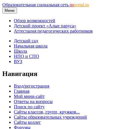
Образовательная социальная сеть
ns
portal.ru
Меню
Обзор возможностей
Детский проект «Алые паруса»
Аттестация педагогических работников
Детский сад
Начальная школа
Школа
НПО и СПО
ВУЗ
Навигация
Вход/регистрация
Главная
Мой мини-сайт
Ответы на вопросы
Поиск по сайту
Сайты классов, групп, кружков...
Сайты образовательных учреждений
Сайты коллег
Форумы