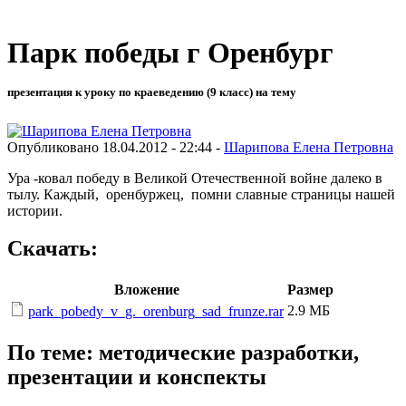
Парк победы г Оренбург
презентация к уроку по краеведению (9 класс) на тему
Опубликовано 18.04.2012 - 22:44 -
Шарипова Елена Петровна
Ура -ковал победу в Великой Отечественной войне далеко в
тылу. Каждый, оренбуржец, помни славные страницы нашей
истории.
Скачать:
Вложение
Размер
2.9 МБ
park_pobedy_v_g._orenburg_sad_frunze.rar
По теме: методические разработки,
презентации и конспекты