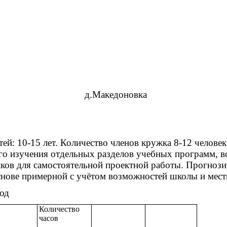
д.Македоновка
тей: 10-15 лет. Количество членов кружка 8-12 челов
ого изучения отдельных разделов учебных программ, в
ков для самостоятельной проектной работы. Прогнози
основе примерной с учётом возможностей школы и мес
од
Количество
часов