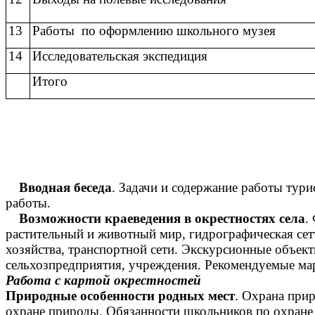
13
Работы по оформлению школьного музея
14
Исследовательская экспедиция
Итого
Вводная беседа
. Задачи и содержание работы тури
работы.
Возможности краеведения в окрестностях села
.
растительный и животный мир, гидрографическая сетъ
хозяйства, транспортной сети. Экскурсионные объек
сельхозпредприятия, учреждения. Рекомендуемые м
Работа с картой окрестностей
Природные особенности родных мест
. Охрана при
охране природы. Обязанности школьников по охране 