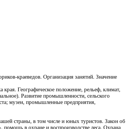
ориков-краеведов. Организация занятий. Значение
а края. Географическое положение, рельеф, климат,
нальное). Развитие промышленности, сельского
еста; музеи, промышленные предприятия,
ашей страны, в том числе и юных туристов. Закон об
, помощь в охране и воспроизводстве леса. Охрана