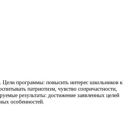
ек. Цели программы: повысить интерес школьников к
оспитывать патриотизм, чувство сопричастности,
руемые результаты: достижение заявленных целей
тных особенностей.