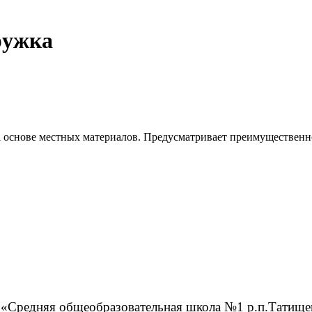
ружка
а основе местных материалов. Предусматривает преимущественн
редняя общеобразовательная школа №1 р.п.Татищев