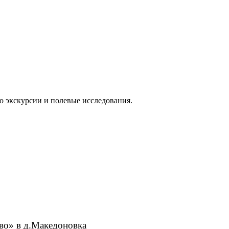
о экскурсии и полевые исследования.
о» в д.Македоновка