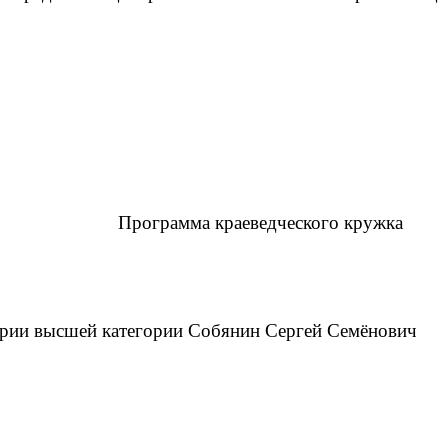
Программа краеведческого кружка
ории высшей категории Собянин Сергей Семёнович