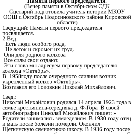
Памяти первого председателя
.
(Вечер памяти в Октябрьском СДК
Сценарий подготовила учитель истории МКОУ
ООШ с.Октябрь Подосиновского района Кировской
области)
1ведущий: Памяти первого председателя
посвящается.
2.Вед.
Есть люди особого рода,
Не легок и скромен их труд.
Они для родного колхоза
Все силы свои отдают.
Эти слова мы адресуем первому председателю
колхоза «Октябрь».
В 1958году после очередного слияния возник
укрепленный колхоз «Октябрь».
Возглавил его Головкин Николай Михайлович.
1вед.:
Николай Михайлович родился 14 апреля 1923 года в
семье крестьянина-середняка д. Ф-Гора В своей
автобиографии Николай Михайлович пишет: »
Родители занимались земледелием. В 1930 году отец
и мать после болезни померли. Окончил
Щеткинскую семилетнюю школу. В 1936 году после