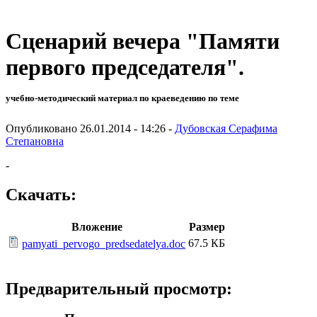
Сценарий вечера "Памяти
первого председателя".
учебно-методический материал по краеведению по теме
Опубликовано 26.01.2014 - 14:26 -
Дубовская Серафима
Степановна
-
Скачать:
Вложение
Размер
67.5 КБ
pamyati_pervogo_predsedatelya.doc
Предварительный просмотр: