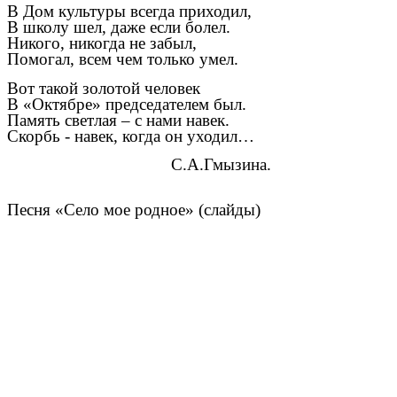
В Дом культуры всегда приходил,
В школу шел, даже если болел.
Никого, никогда не забыл,
Помогал, всем чем только умел.
Вот такой золотой человек
В «Октябре» председателем был.
Память светлая – с нами навек.
Скорбь - навек, когда он уходил…
С.А.Гмызина.
Песня «Село мое родное» (слайды)