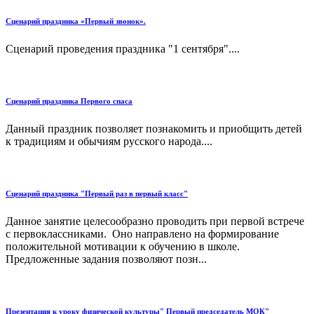
Сценарий праздника «Первый звонок».
Сценарий проведения праздника "1 сентября"....
Сценарий праздника Первого спаса
Данный праздник позволяет познакомить и приобщить детей
к традициям и обычиям русского народа....
Сценарий праздника "Первый раз в первый класс"
Данное занятие целесообразно проводить при первой встрече
с первоклассниками. Оно направлено на формирование
положительной мотивации к обучению в школе.
Предложенные задания позволяют позн...
Презентация к уроку физической культуры" Первый председатель МОК"