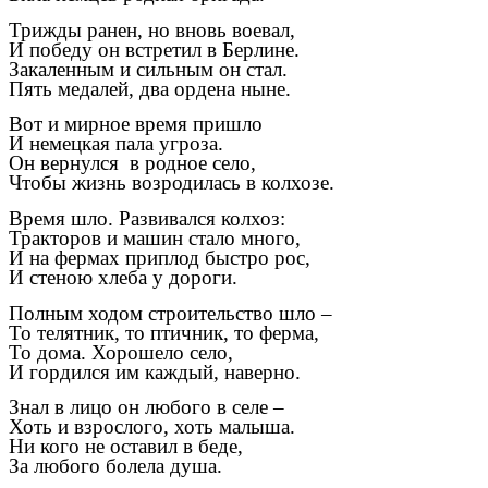
Трижды ранен, но вновь воевал,
И победу он встретил в Берлине.
Закаленным и сильным он стал.
Пять медалей, два ордена ныне.
Вот и мирное время пришло
И немецкая пала угроза.
Он вернулся в родное село,
Чтобы жизнь возродилась в колхозе.
Время шло. Развивался колхоз:
Тракторов и машин стало много,
И на фермах приплод быстро рос,
И стеною хлеба у дороги.
Полным ходом строительство шло –
То телятник, то птичник, то ферма,
То дома. Хорошело село,
И гордился им каждый, наверно.
Знал в лицо он любого в селе –
Хоть и взрослого, хоть малыша.
Ни кого не оставил в беде,
За любого болела душа.