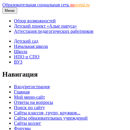
Образовательная социальная сеть
ns
portal.ru
Меню
Обзор возможностей
Детский проект «Алые паруса»
Аттестация педагогических работников
Детский сад
Начальная школа
Школа
НПО и СПО
ВУЗ
Навигация
Вход/регистрация
Главная
Мой мини-сайт
Ответы на вопросы
Поиск по сайту
Сайты классов, групп, кружков...
Сайты образовательных учреждений
Сайты коллег
Форумы