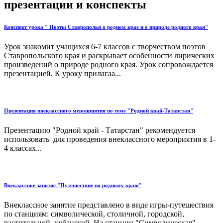
презентации и конспекты
Конспект урока " Поэты Ставрополья о родном крае и о природе родного края"
Урок знакомит учащихся 6-7 классов с творчеством поэтов
Ставропольского края и раскрывает особенности лирических
произведений о природе родного края. Урок сопровождается
презентацией. К уроку прилагаа...
Презентация внеклассного мероприятия по теме "Родной край-Татарстан"
Презентацию "Родной край - Татарстан" рекомендуется
использовать для проведения внеклассного мероприятия в 1-
4 классах...
Внеклассное занятие "Путешествие по родному краю"
Внеклассное занятие представлено в виде игры-путешествия
по станциям: символической, столичной, городской,
растительной, кубанской. На станции "Символическая"