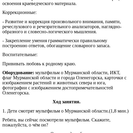
освоения краеведческого материала.
Коррекционные:
- Развитие и коррекция произвольного внимания, памяти,
речеслухового и речезрительного анализаторов, наглядно-
образного и словесно-логического мышления.
- Закрепление умения грамматически правильному
построению ответов, обогащение словарного запаса.
Воспитательные:
Прививать любовь к родному краю.
Оборудование:
мультфильм о Мурманской области, ИКТ,
флаг Мурманской области и города Оленегорска, карточки с
изображением растений и животных севера и юга,
фотографии с изображением достопримечательностей
Оленегорска.
Ход занятия.
1. Дети смотрят мультфильм о Мурманской области.(1,8 мин.)
Ребята, вы сейчас посмотрели мультфильм. Скажите,
пожалуйста, о чём он?