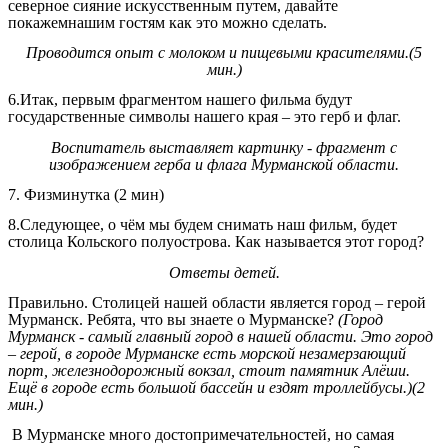
северное сияние искусственным путем, давайте
покажемнашим гостям как это можно сделать.
Проводится опыт с молоком и пищевыми красителями.(5
мин.)
6.Итак, первым фрагментом нашего фильма будут
государственные символы нашего края – это герб и флаг.
Воспитатель выставляет картинку - фрагмент с
изображением герба и флага Мурманской области.
7. Физминутка (2 мин)
8.Следующее, о чём мы будем снимать наш фильм, будет
столица Кольского полуострова. Как называется этот город?
Ответы детей.
Правильно. Столицей нашей области является город – герой
Мурманск. Ребята, что вы знаете о Мурманске?
(Город
Мурманск - самый главный город в нашей области. Это город
– герой, в городе Мурманске есть морской незамерзающий
порт, железнодорожный вокзал, стоит памятник Алёши.
Ещё в городе есть большой бассейн и ездят троллейбусы.)(2
мин.)
В Мурманске много достопримечательностей, но самая