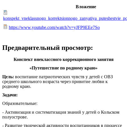
Вложение
konspekt_vneklassnogo_korrektsionnogo_zanyatiya_puteshestvie_
https://www.youtube.com/watch?v=yJFP9EEe7So
Предварительный просмотр:
Конспект внеклассного коррекционного занятия
«Путешествие по родному краю»
Цель:
воспитание патриотических чувств у детей с ОВЗ
среднего школьного возраста через привитие любви к
родному краю.
Задачи:
Образовательные:
- Активизация и систематизация знаний у детей о Кольском
полуострове.
- Развитие творческой активности воспитанников в процессе