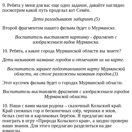
9. Ребята у меня для вас еще одно задание, давайте наглядно
посмотрим какой путь проделал кот Семён.
Дети разгадывают лабиринт.(5)
Второй фрагментом нашего фильма будет о Мурманске.
Воспитатель выставляет картинку - фрагмент с
изображением видов Мурманска.
10. Ребята, а какие города Мурманской области вы знаете?
Дети называют название городов и отмечают их на карте.
Воспитатель заранее подготавливает карту Мурманской
области, на столе разложены названия городов.(3)
Этот кусочек фильма будет о городах Мурманской области.
Воспитатель выставляет фрагмент с изображением городов
Мурманской области.
10. Наша с вами малая родина – сказочный Кольский край.
Край снежных гор и бесконечных озёр, черники и мхов,
белых снегов и карликовых берёзок. Я предлагаю вам
поиграть в игру «Природа Кольского края», а заодно проверю
ваши знания. Для этого предлагаю разделиться на две
команды.