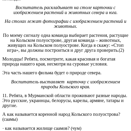
Воспитатель раскладывает на столе карточки с
изображением растений и животных севера и юга.
На столах лежат фотографии с изображением растений и
животных.
По моему сигналу одна команда выбирает растения, растущие
на Кольском полуострове, другая команда – животных,
живущих на Кольском полуострове. Когда я скажу: «Стоп
игра», вы должны построиться и друг друга проверить.(2)
Молодцы! Ребята, посмотрите, какая красивая и богатая
природа нашего края, несмотря на суровые условия.
Эта часть нашего фильма будет о природе севера.
Воспитатель выставляет карточку с изображением
природы Кольского края
.
11. Ребята, в Мурманской области проживают разные народы.
Это русские, украинцы, белорусы, карелы, армяне, татары и
другие.
А как называется коренной народ Кольского полуострова?
(саамы)
· как называется жилище саамов? (чум)