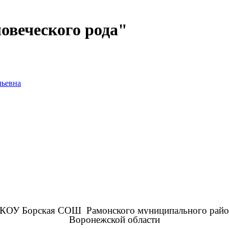
ловеческого рода"
льевна
КОУ Борская СОШ Рамонского муниципального райо
Воронежской области