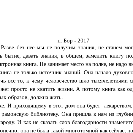
п. Бор - 2017
Разве без нее мы не получим знания, не станем мо
ь бытие, давать знания, в общем, заменить книгу п
ктронная книга. Не занимает место на полке, не надо 
га не только источник знаний. Она начало духовнос
ичь все то, к чему человечество шло тысячелетиями с
жет просто не хватить жизни. А потому книга как о
ых образов, должна жить.
ке. И приходящему в этот дом она будет лекарством,
амонскую библиотеку. Она пришла к нам из глубин
роду. И как не сказать слов благодарности
знаменит
онечно, она не была такой многотомной как сейчас, н