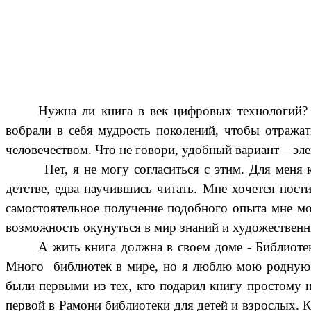
Нужна ли книга в век цифровых технологий? 
вобрали в себя мудрость поколений, чтобы отражат
человечеством. Что не говори, удобный вариант – эле
Нет, я не могу согласиться с этим. Для меня кни
детстве, едва научившись читать. Мне хочется пост
самостоятельное получение подобного опыта мне мо
возможность окунуться в мир знаний и художественн
А жить книга должна в своем доме - Библиоте
Много библиотек в мире, но я люблю мою родную р
были первыми из тех, кто подарил книгу простому на
первой в Рамони библиотеки для детей и взрослых. К