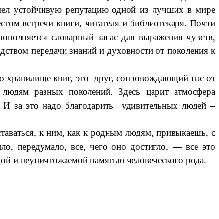
мел устойчивую репутацию одной из лучших в мире
стом встречи книги, читателя и библиотекаря. Почти
пополняется словарный запас для выражения чувств,
дством передачи знаний и духовности от поколения к
о хранилище книг, это друг, сопровождающий нас от
я людям разных поколений. Здесь царит атмосфера
о. И за это надо благодарить удивительных людей –
таваться, к ним, как к родным людям, привыкаешь, с
о, передумало, все, чего оно достигло, — все это
ждой и неуничтожаемой памятью человеческого рода.