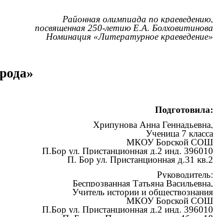
Районная олимпиада по краеведению,
посвященная 250-летию Е.А. Болховитинова
Номинация «Литературное краеведение»
 рода»
Подготовила:
Хрипунова Анна Геннадьевна,
Ученица 7 класса
МКОУ Борской СОШ
П.Бор ул. Пристанционная д.2 инд. 396010
П. Бор ул. Пристанционная д.31 кв.2
Руководитель:
Беспрозванная Татьяна Васильевна,
Учитель истории и обществознания
МКОУ Борской СОШ
П.Бор ул. Пристанционная д.2 инд. 396010