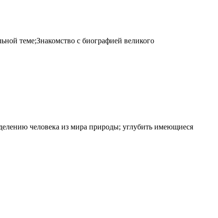
ьной теме;Знакомство с биографией великого
делению человека из мира природы; углубить имеющиеся