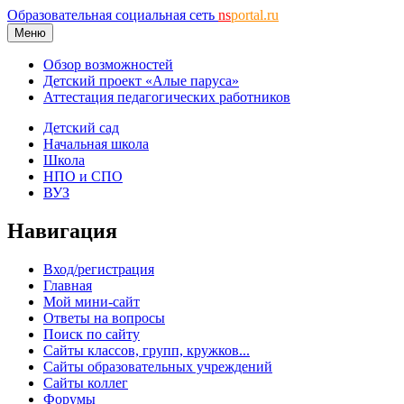
Образовательная социальная сеть
ns
portal.ru
Меню
Обзор возможностей
Детский проект «Алые паруса»
Аттестация педагогических работников
Детский сад
Начальная школа
Школа
НПО и СПО
ВУЗ
Навигация
Вход/регистрация
Главная
Мой мини-сайт
Ответы на вопросы
Поиск по сайту
Сайты классов, групп, кружков...
Сайты образовательных учреждений
Сайты коллег
Форумы