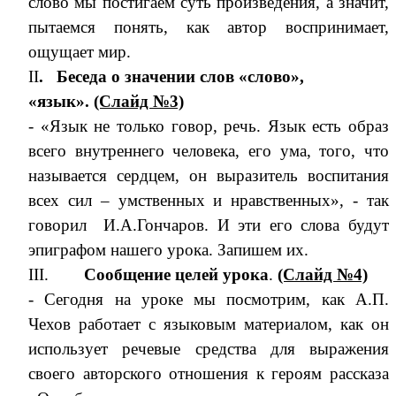
слово мы постигаем суть произведения, а значит,
пытаемся понять, как автор воспринимает,
ощущает мир.
II
. Беседа о значении слов «слово»,
«язык».
(Слайд №3)
- «Язык не только говор, речь. Язык есть образ
всего внутреннего человека, его ума, того, что
называется сердцем, он выразитель воспитания
всех сил – умственных и нравственных», - так
говорил И.А.Гончаров. И эти его слова будут
эпиграфом нашего урока. Запишем их.
III.
Сообщение целей урока
.
(Слайд №4)
- Сегодня на уроке мы посмотрим, как А.П.
Чехов работает с языковым материалом, как он
использует речевые средства для выражения
своего авторского отношения к героям рассказа