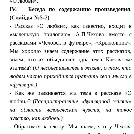
«О любви».
IV.
Беседа по содержанию произведения
.
(Слайды №5-7)
- Рассказ «О любви», как известно, входит в
«маленькую трилогию» А.П.Чехова вместе с
рассказами «Человек в футляре», «Крыжовник».
Мы хорошо знаем содержание этих рассказов,
знаем, что их объединяет одна тема. Какова же
эта тема? (
О несовершенстве в жизни, о том, что
людям часто приходится прятать свои мысли в
«футляр».)
- Как же развивается эта тема в рассказе «О
любви»? (
Распространение «футлярной жизни»
на область человеческих чувств, на такое
чувство, как любовь.)
- Обратимся к тексту. Мы знаем, что у Чехова