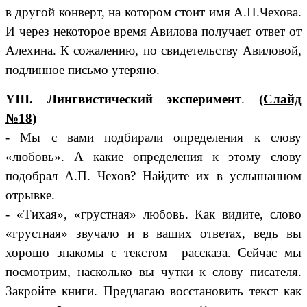
в другой конверт, на котором стоит имя А.П.Чехова.
И через некоторое время Авилова получает ответ от
Алехина. К сожалению, по свидетельству Авиловой,
подлинное письмо утеряно.
YIII. Лингвистический эксперимент
.
(Слайд
№18)
- Мы с вами подбирали определения к слову
«любовь». А какие определения к этому слову
подобрал А.П. Чехов? Найдите их в услышанном
отрывке.
- «Тихая», «грустная» любовь. Как видите, слово
«грустная» звучало и в ваших ответах, ведь вы
хорошо знакомы с текстом рассказа. Сейчас мы
посмотрим, насколько вы чутки к слову писателя.
Закройте книги. Предлагаю восстановить текст как