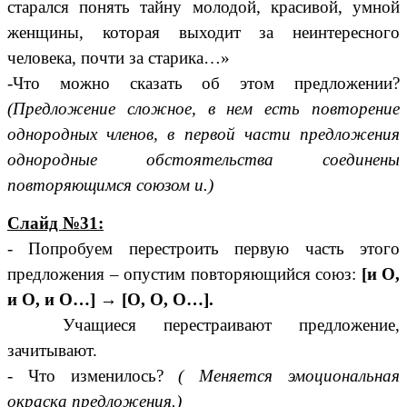
старался понять тайну молодой, красивой, умной
женщины, которая выходит за неинтересного
человека, почти за старика…»
-Что можно сказать об этом предложении?
(Предложение сложное, в нем есть повторение
однородных членов, в первой части предложения
однородные обстоятельства соединены
повторяющимся союзом и.)
Слайд №31:
- Попробуем перестроить первую часть этого
предложения – опустим повторяющийся союз:
[и О,
и О, и О…] → [О, О, О…].
Учащиеся перестраивают предложение,
зачитывают.
- Что изменилось?
( Меняется эмоциональная
окраска предложения.)