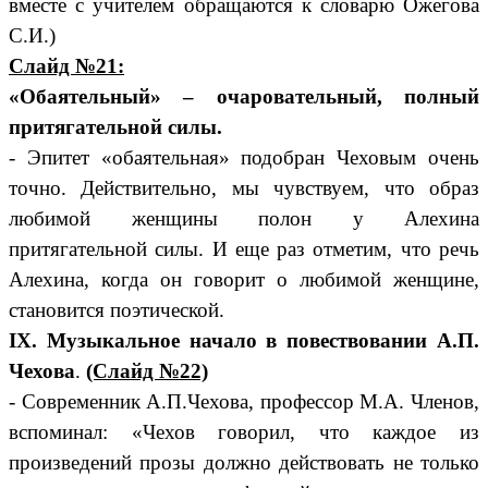
вместе с учителем обращаются к словарю Ожегова
С.И.)
Слайд №21:
«Обаятельный» – очаровательный, полный
притягательной силы.
- Эпитет «обаятельная» подобран Чеховым очень
точно. Действительно, мы чувствуем, что образ
любимой женщины полон у Алехина
притягательной силы. И еще раз отметим, что речь
Алехина, когда он говорит о любимой женщине,
становится поэтической.
IX. Музыкальное начало в повествовании А.П.
Чехова
.
(Слайд №22)
- Современник А.П.Чехова, профессор М.А. Членов,
вспоминал: «Чехов говорил, что каждое из
произведений прозы должно действовать не только