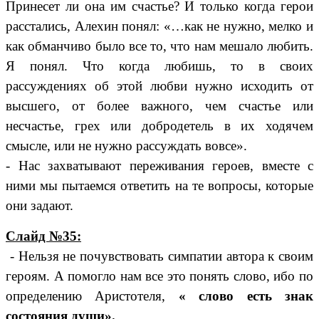
Принесет ли она им счастье? И только когда герои
расстались, Алехин понял: «…как не нужно, мелко и
как обманчиво было все то, что нам мешало любить.
Я понял. Что когда любишь, то в своих
рассуждениях об этой любви нужно исходить от
высшего, от более важного, чем счастье или
несчастье, грех или добродетель в их ходячем
смысле, или не нужно рассуждать вовсе».
- Нас захватывают переживания героев, вместе с
ними мы пытаемся ответить на те вопросы, которые
они задают.
Слайд №35:
- Нельзя не почувствовать симпатии автора к своим
героям. А помогло нам все это понять слово, ибо по
определению Аристотеля,
« слово есть знак
состояния души».