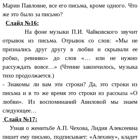
Марии Павловне, все его письма, кроме одного. Что
же это было за письмо?
Слайд №16:
На фоне музыки П.И. Чайковского звучит
отрывок из письма. Отрывок со слов: «Мы не
признались друг другу в любви и скрывали ее
робко, ревниво» до слов «… или не нужно
рассуждать вовсе…» (Чтение закончилось, музыка
тихо продолжается.)
- Знакомы ли вам эти строки? Да, это строки из
письма и в то же время это строки из рассказа «О
любви». Из воспоминаний Авиловой мы знаем
следующее…
Слайд №17:
Узнав о женитьбе А.П. Чехова, Лидия Алексеевна
пишет ему письмо, подписывает: «Алехину», кладет