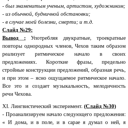
- был знаменитым ученым, артистом, художником;
- из обычной, будничной обстановки;
- в случае моей болезни, смерти; и т.д.
Слайд №29:
Вывод :
Употребляя двукратные, троекратные
повторы однородных членов, Чехов таким образом
реализует ритмическое начало в своих
предложениях. Короткие фразы, предельно
стройные конструкции предложений, образная речь,
и при этом – ясно ощущаемое ритмическое начало.
Все это и создает музыкальность, мелодичность
речи Чехова.
XI. Лингвистический эксперимент.
(Слайд №30)
- Проанализируем начало следующего предложения:
« И дома, и в поле, и в сарае я думал о ней, я