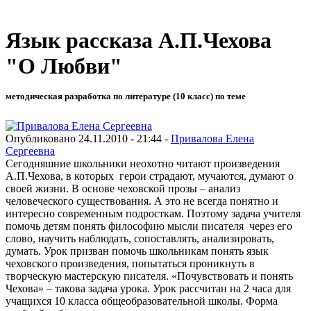
Язык рассказа А.П.Чехова
"О Любви"
методическая разработка по литературе (10 класс) по теме
Опубликовано 24.11.2010 - 21:44 -
Привалова Елена
Сергеевна
Сегодняшние школьники неохотно читают произведения
А.П.Чехова, в которых герои страдают, мучаются, думают о
своей жизни. В основе чеховской прозы – анализ
человеческого существования. А это не всегда понятно и
интересно современным подросткам. Поэтому задача учителя
помочь детям понять философию мысли писателя через его
слово, научить наблюдать, сопоставлять, анализировать,
думать. Урок призван помочь школьникам понять язык
чеховского произведения, попытаться проникнуть в
творческую мастерскую писателя. «Почувствовать и понять
Чехова» – такова задача урока. Урок рассчитан на 2 часа для
учащихся 10 класса общеобразовательной школы. Форма