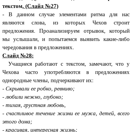
текстом
. (Слайд №27)
- В данном случае элементами ритма для нас
являются слова, из которых Чехов строит
предложения. Проанализируем отрывок, который
мы услышали, и попытаемся выявить какие-либо
чередования в предложениях.
Слайд №28:
Учащиеся работают с текстом, замечают, что у
Чехова часто употребляются в предложениях
однородные члены, подчеркивают их:
-
Скрывали ее робко, ревниво;
- любили нежно, глубоко;
- тихая, грустная любовь,
- счастливое течение жизни ее мужа, детей, всего
этого дома;
- красивая, интересная жизнь;