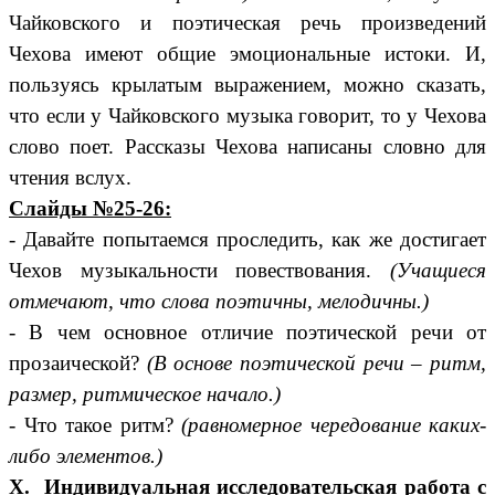
Чайковского и поэтическая речь произведений
Чехова имеют общие эмоциональные истоки. И,
пользуясь крылатым выражением, можно сказать,
что если у Чайковского музыка говорит, то у Чехова
слово поет. Рассказы Чехова написаны словно для
чтения вслух.
Слайды №25-26:
- Давайте попытаемся проследить, как же достигает
Чехов музыкальности повествования.
(Учащиеся
отмечают,
что слова поэтичны, мелодичны.)
- В чем основное отличие поэтической речи от
прозаической?
(В основе поэтической речи – ритм,
размер, ритмическое начало.)
- Что такое ритм?
(равномерное чередование каких-
либо элементов.)
X. Индивидуальная исследовательская работа с