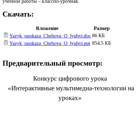
учебной работы – классно-урочная.
Скачать:
Вложение
Размер
86 КБ
Yazyk_rasskaza_Chehova_O_lyubvi.doc
854.5 КБ
Yazyk_rasskaza_Chehova_O_lyubvi.ppt
Предварительный просмотр:
Конкурс цифрового урока
«Интерактивные мультимедиа-технологии на
уроках»