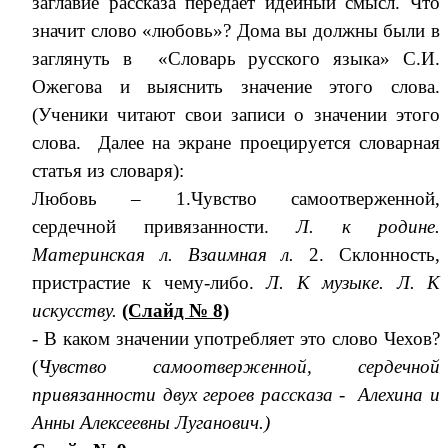
заглавие рассказа передает идейный смысл. Что
значит слово «любовь»? Дома вы должны были в
заглянуть в «Словарь русского языка» С.И.
Ожегова и выяснить значение этого слова.
(Ученики читают свои записи о значении этого
слова. Далее на экране проецируется словарная
статья из словаря):
Любовь – 1.Чувство самоотверженной,
сердечной привязанности.
Л. к родине.
Материнская л. Взаимная л.
2. Склонность,
пристрастие к чему-либо.
Л. К музыке. Л. К
искусству.
(Слайд № 8)
- В каком значении употребляет это слово Чехов?
(
Чувство самоотверженной, сердечной
привязанности двух героев рассказа - Алехина и
Анны Алексеевны Луганович.)