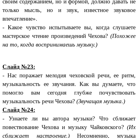
своим содержанием, но и формой, должно давать не
только мысль, но и звук, известное звуковое
впечатление».
- Какое чувство испытываете вы, когда слушаете
мастерское чтение произведений Чехова?
(Похожее
на то, когда воспринимаешь музыку.)
Слайд №23:
- Нас поражает мелодия чеховской речи, ее ритм,
музыкальность ее звучания. Как вы думаете, что
помогло вам сегодня глубже почувствовать
музыкальность речи Чехова?
(Звучащая музыка.)
Слайд №24:
- Узнаете ли вы автора музыки? Что сближает
повествование Чехова и музыку Чайковского?
(Их
сближает настроение.)
Несомненно, музыка