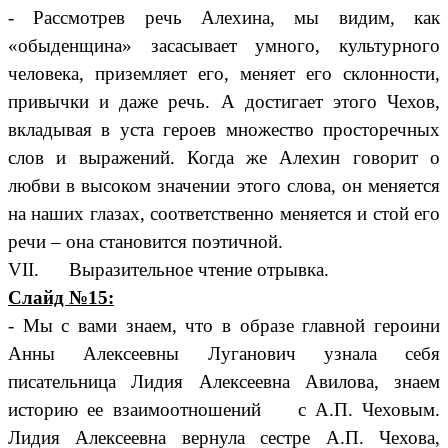
- Рассмотрев речь Алехина, мы видим, как
«обыденщина» засасывает умного, культурного
человека, приземляет его, меняет его склонности,
привычки и даже речь. А достигает этого Чехов,
вкладывая в уста героев множество просторечных
слов и выражений. Когда же Алехин говорит о
любви в высоком значении этого слова, он меняется
на наших глазах, соответственно меняется и стой его
речи – она становится поэтичной.
VII. Выразительное чтение отрывка.
Слайд №15:
- Мы с вами знаем, что в образе главной героини
Анны Алексеевны Луганович узнала себя
писательница Лидия Алексеевна Авилова, знаем
историю ее взаимоотношений с А.П. Чеховым.
Лидия Алексеевна вернула сестре А.П. Чехова,