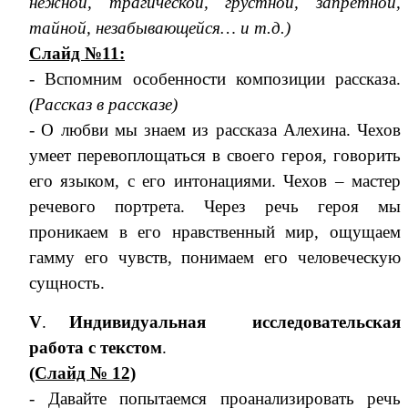
нежной, трагической, грустной, запретной,
тайной, незабывающейся… и т.д.)
Слайд №11:
- Вспомним особенности композиции рассказа.
(Рассказ в рассказе)
- О любви мы знаем из рассказа Алехина. Чехов
умеет перевоплощаться в своего героя, говорить
его языком, с его интонациями. Чехов – мастер
речевого портрета. Через речь героя мы
проникаем в его нравственный мир, ощущаем
гамму его чувств, понимаем его человеческую
сущность.
V
.
Индивидуальная исследовательская
работа с текстом
.
(Слайд № 12)
- Давайте попытаемся проанализировать речь