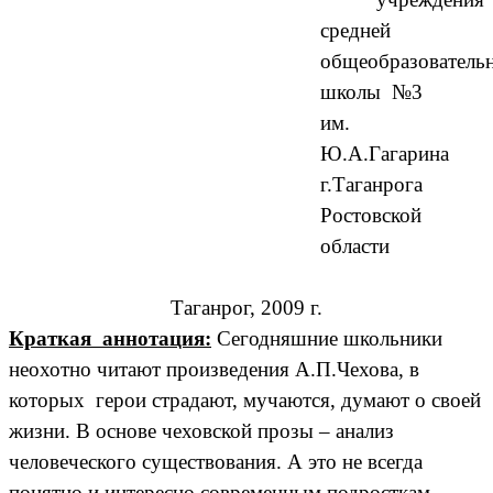
средней
общеобразователь
школы №3
им.
Ю.А.Гагарина
г.Таганрога
Ростовской
области
Таганрог, 2009 г.
Краткая аннотация:
Сегодняшние школьники
неохотно читают произведения А.П.Чехова, в
которых герои страдают, мучаются, думают о своей
жизни. В основе чеховской прозы – анализ
человеческого существования. А это не всегда
понятно и интересно современным подросткам.