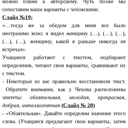
можно ближе к авторскому. Чуть позже мы
сопоставим ваши варианты с чеховскими.
Слайд №19:
«…тогда же за обедом для меня все было
неотразимо ясно; я видел женщину (…), (…), (…),
(…), (…), женщину, какой я раньше никогда не
встречал».
Учащиеся работают с текстом, подбирают
определения, читают свои варианты, сравнивают их
с текстом.
- Некоторые из вас правильно восстановили текст.
Обратите внимание, как у Чехова расположены
эпитеты:
обаятельная, молодая, прекрасная,
добрая, интеллигентная
(Слайд № 20)
- «Обаятельная». Давайте определим значение этого
слова. (Учащиеся предлагают свои варианты, затем