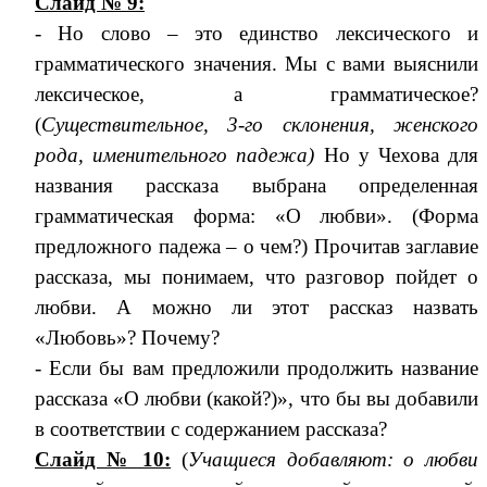
Слайд № 9:
- Но слово – это единство лексического и
грамматического значения. Мы с вами выяснили
лексическое, а грамматическое?
(
Существительное, 3-го склонения, женского
рода, именительного падежа)
Но у Чехова для
названия рассказа выбрана определенная
грамматическая форма: «О любви». (Форма
предложного падежа – о чем?) Прочитав заглавие
рассказа, мы понимаем, что разговор пойдет о
любви. А можно ли этот рассказ назвать
«Любовь»? Почему?
- Если бы вам предложили продолжить название
рассказа «О любви (какой?)», что бы вы добавили
в соответствии с содержанием рассказа?
Слайд № 10:
(
Учащиеся добавляют: о любви