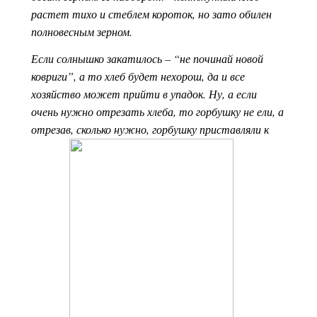
растет тихо и стеблем короток, но зато обилен
полновесным зерном.
Если солнышко закатилось – “не починай новой
ковриги”, а то хлеб будет нехорош, да и все
хозяйство может прийти в упадок. Ну, а если
очень нужно отрезать хлеба, то горбушку не ели, а
отрезав, сколько нужно, горбушку приставляли к