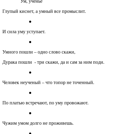
Ум, ученье
Глупый киснет, а умный все промыслит.
●
И сила уму уступает.
●
Умного пошли – одно слово скажи,
Дурака пошли - три скажи, да и сам за ним поди.
●
Человек неученый – что топор не точенный.
●
По платью встречают, по уму провожают.
●
Чужим умом долго не проживешь.
●