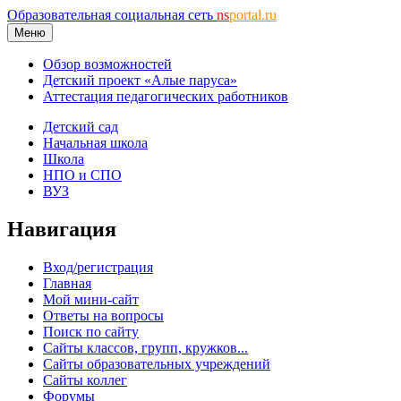
Образовательная социальная сеть
ns
portal.ru
Меню
Обзор возможностей
Детский проект «Алые паруса»
Аттестация педагогических работников
Детский сад
Начальная школа
Школа
НПО и СПО
ВУЗ
Навигация
Вход/регистрация
Главная
Мой мини-сайт
Ответы на вопросы
Поиск по сайту
Сайты классов, групп, кружков...
Сайты образовательных учреждений
Сайты коллег
Форумы