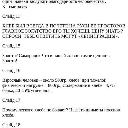
один- навеки заслужит благодарность человечества .
К.Темирязев
Слайд 11
ХЛЕБ БЫЛ ВСЕГДА В ПОЧЕТЕ НА РУСИ ЕЕ ПРОСТОРОВ
ГЛАВНОЕ БОГАТСТВО ЕГО ТЫ ХОЧЕШЬ ЦЕНУ ЗНАТЬ ?
СПРОСИ: ТЕБЕ ОТВЕТИТЬ МОГУТ «ЛЕНИНГРАДЦЫ».
Слайд 15
Золото? Самородок Что в нашей жизни самое ценное…
Золото!
Слайд 16
Взрослый человек – около 500гр. хлеба; при тяжелой
физической нагрузке – 800гр.; Содержание в хлебе : 4,7%
белка, 40-45% углеводов.
Слайд 17
Почему легкого хлеба не бывает? Назвать приметы посевов
хлеба.
Слайд 18