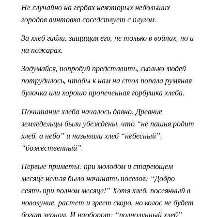
Не случайно на гербах некоторых небольших
городов винтовка соседствует с плугом.
За хлеб гибли, защищая его, не только в войнах, но и
на пожарах.
Задумайся, попробуй представить, сколько людей
потрудилось, чтобы к нам на стол попала румяная
булочка или хорошо пропеченная горбушка хлеба.
Почитание хлеба началось давно. Древние
земледельцы были убеждены, что “не пашня родит
хлеб, а небо” и называли хлеб “небесный”,
“божественный”.
Первые приметы: при молодом и стареющем
месяце нельзя было начинать посевов: “Добро
сеять при полном месяце!” Хотя хлеб, посеянный в
новолуние, растет и зреет скоро, но колос не будет
богат зерном. И наоборот: “полнолунный хлеб”