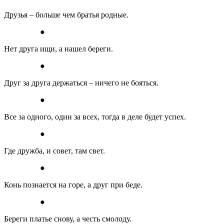
Друзья – больше чем братья родные.
●
Нет друга ищи, а нашел береги.
●
Друг за друга держаться – ничего не бояться.
●
Все за одного, один за всех, тогда в деле будет успех.
●
Где дружба, и совет, там свет.
●
Конь познается на горе, а друг при беде.
●
Береги платье снову, а честь смолоду.