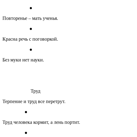
●
Повторенье – мать ученья.
●
Красна речь с поговоркой.
●
Без муки нет науки.
Труд
Терпение и труд все перетрут.
●
Труд человека кормит, а лень портит.
●