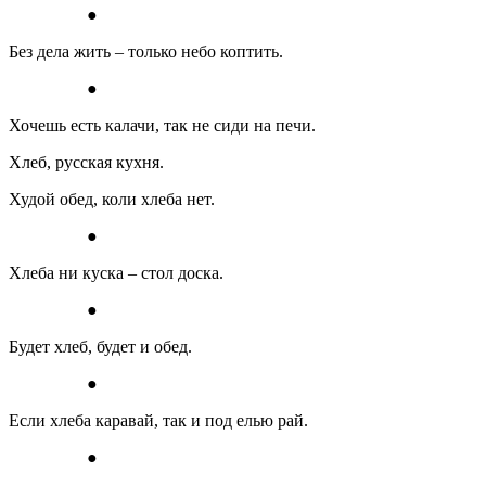
●
Без дела жить – только небо коптить.
●
Хочешь есть калачи, так не сиди на печи.
Хлеб, русская кухня.
Худой обед, коли хлеба нет.
●
Хлеба ни куска – стол доска.
●
Будет хлеб, будет и обед.
●
Если хлеба каравай, так и под елью рай.
●