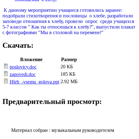
К данному мероприятию учащиеся готовились заранее:
подобрали стихотворения и пословицы о хлебе, разработали
заповеди отношения к хлебу, провели опрос среди учащихся
5-7 классов " Как ты относишься к хлебу?", выпустили плакат
с фотографиями "Мы в столовой на перемене!"
Скачать:
Вложение
Размер
20 КБ
poslovicy.doc
185 КБ
zapovedi.doc
2.92 МБ
Hleb_-vsemu_golova.ppt
Предварительный просмотр:
Материал собран : музыкальным руководителем